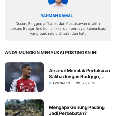
RAHMAN KAMAL
Dosen, Blogger, affiliator, dan Pustakawan di akhir
pekan. Belajar ilmu komunikasi dan percaya: komunikasi
yang baik selalu dimulai dari hati.
ANDA MUNGKIN MENYUKAI POSTINGAN INI
Arsenal Menolak Pertukaran
Saliba dengan Rodrygo,
Madrid Siapkan Strategi Lain
ARSENAL FC
OCT 28, 2025
Mengapa Gunung Padang
Jadi Perdebatan?