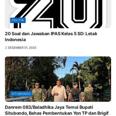
POLITIK
20 Soal dan Jawaban IPAS Kelas 5 SD: Letak
Indonesia
DESEMBER 01, 2025
SITUBONDO
Danrem 083/Baladhika Jaya Temui Bupati
Situbondo, Bahas Pembentukan Yon TP dan Brigif