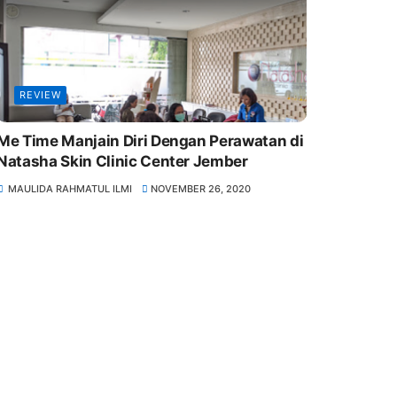
REVIEW
Me Time Manjain Diri Dengan Perawatan di
Natasha Skin Clinic Center Jember
MAULIDA RAHMATUL ILMI
NOVEMBER 26, 2020