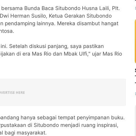
r bersama Bunda Baca Situbondo Husna Laili, Plt.
 Dwi Herman Susilo, Ketua Gerakan Situbondo
n pendamping lainnya. Mereka disambut hangat
ntosa.
ini. Setelah diskusi panjang, saya pastikan
jakan di era Mas Rio dan Mbak Ulfi," ujar Mas Rio
dipandang hanya sebagai tempat penyimpanan buku.
rpustakaan di Situbondo menjadi ruang inspirasi,
al bagi masyarakat.