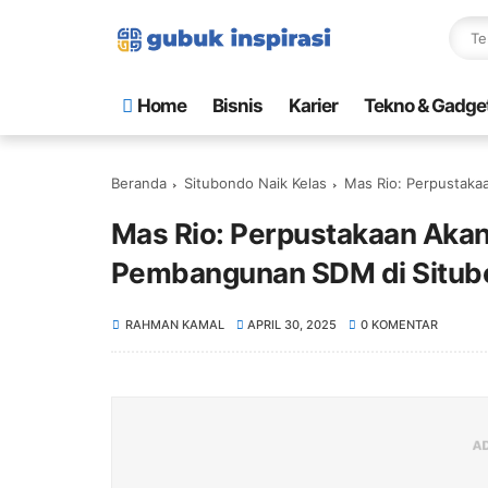
Home
Bisnis
Karier
Tekno & Gadge
Beranda
Situbondo Naik Kelas
Mas Rio: Perpustak
Mas Rio: Perpustakaan Aka
Pembangunan SDM di Situb
RAHMAN KAMAL
APRIL 30, 2025
0 KOMENTAR