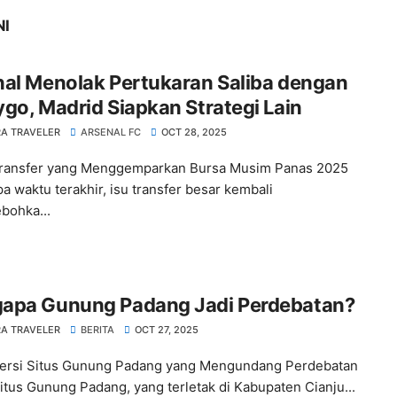
NI
nal Menolak Pertukaran Saliba dengan
go, Madrid Siapkan Strategi Lain
A TRAVELER
ARSENAL FC
OCT 28, 2025
Transfer yang Menggemparkan Bursa Musim Panas 2025
a waktu terakhir, isu transfer besar kembali
bohka...
apa Gunung Padang Jadi Perdebatan?
A TRAVELER
BERITA
OCT 27, 2025
ersi Situs Gunung Padang yang Mengundang Perdebatan
Situs Gunung Padang, yang terletak di Kabupaten Cianju...