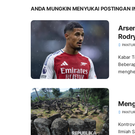
ANDA MUNGKIN MENYUKAI POSTINGAN I
Arse
Rodry
PANTUR
Kabar 
Beberap
menghe
Meng
PANTUR
Kontrov
Ilmiah 