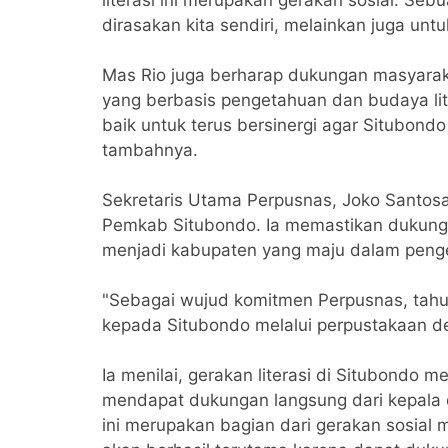
dirasakan kita sendiri, melainkan juga untu
Mas Rio juga berharap dukungan masyara
yang berbasis pengetahuan dan budaya lite
baik untuk terus bersinergi agar Situbond
tambahnya.
Sekretaris Utama Perpusnas, Joko Santosa
Pemkab Situbondo. Ia memastikan dukung
menjadi kabupaten yang maju dalam penge
"Sebagai wujud komitmen Perpusnas, tahun
kepada Situbondo melalui perpustakaan des
Ia menilai, gerakan literasi di Situbondo 
mendapat dukungan langsung dari kepala d
ini merupakan bagian dari gerakan sosial m