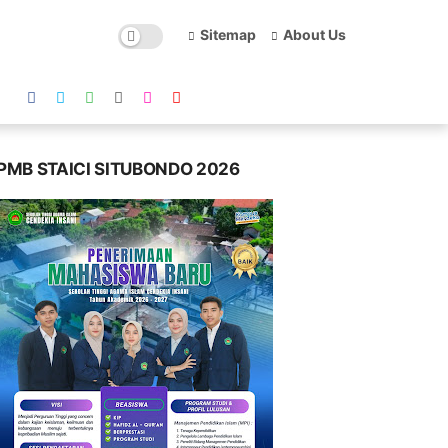
Sitemap
About Us
PMB STAICI SITUBONDO 2026