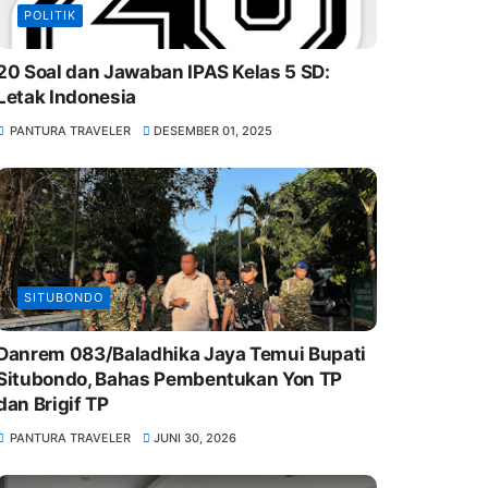
POLITIK
20 Soal dan Jawaban IPAS Kelas 5 SD:
Letak Indonesia
PANTURA TRAVELER
DESEMBER 01, 2025
SITUBONDO
Danrem 083/Baladhika Jaya Temui Bupati
Situbondo, Bahas Pembentukan Yon TP
dan Brigif TP
PANTURA TRAVELER
JUNI 30, 2026