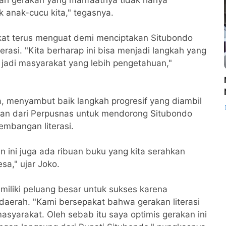
k anak-cucu kita," tegasnya.
kat terus menguat demi menciptakan Situbondo
rasi. "Kita berharap ini bisa menjadi langkah yang
o jadi masyarakat yang lebih pengetahuan,"
, menyambut baik langkah progresif yang diambil
an dari Perpusnas untuk mendorong Situbondo
mbangan literasi.
 ini juga ada ribuan buku yang kita serahkan
a," ujar Joko.
memiliki peluang besar untuk sukses karena
aerah. "Kami bersepakat bahwa gerakan literasi
asyarakat. Oleh sebab itu saya optimis gerakan ini