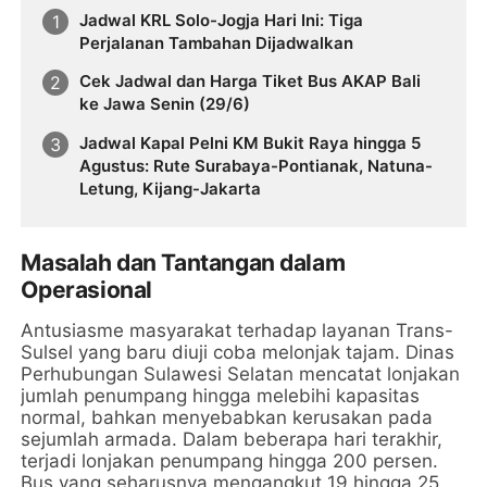
Jadwal KRL Solo-Jogja Hari Ini: Tiga
Perjalanan Tambahan Dijadwalkan
Cek Jadwal dan Harga Tiket Bus AKAP Bali
ke Jawa Senin (29/6)
Jadwal Kapal Pelni KM Bukit Raya hingga 5
Agustus: Rute Surabaya-Pontianak, Natuna-
Letung, Kijang-Jakarta
Masalah dan Tantangan dalam
Operasional
Antusiasme masyarakat terhadap layanan Trans-
Sulsel yang baru diuji coba melonjak tajam. Dinas
Perhubungan Sulawesi Selatan mencatat lonjakan
jumlah penumpang hingga melebihi kapasitas
normal, bahkan menyebabkan kerusakan pada
sejumlah armada. Dalam beberapa hari terakhir,
terjadi lonjakan penumpang hingga 200 persen.
Bus yang seharusnya mengangkut 19 hingga 25