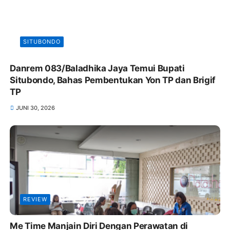
SITUBONDO
Danrem 083/Baladhika Jaya Temui Bupati
Situbondo, Bahas Pembentukan Yon TP dan Brigif
TP
JUNI 30, 2026
REVIEW
Me Time Manjain Diri Dengan Perawatan di