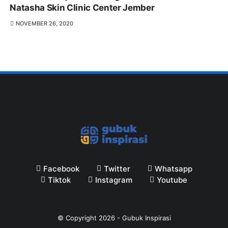
Natasha Skin Clinic Center Jember
NOVEMBER 26, 2020
Facebook
Twitter
Whatsapp
Tiktok
Instagram
Youtube
© Copyright
2026
-
Gubuk Inspirasi