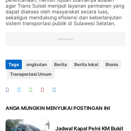
perencanaan, namun tujuan utamanya adalah
agar Trans Sulsel menjadi layanan permanen yang
dapat diakses oleh masyarakat secara luas,
sekaligus mendukung efisiensi dan keberlanjutan
sistem transportasi publik di Sulawesi Selatan.
Tags
angkutan
Berita
Berita lokal
Bisnis
Transportasi Umum
ANDA MUNGKIN MENYUKAI POSTINGAN INI
Jadwal Kapal Pelni KM Bukit