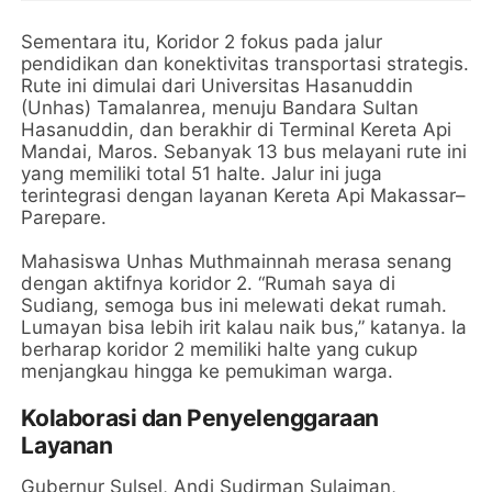
Sementara itu, Koridor 2 fokus pada jalur
pendidikan dan konektivitas transportasi strategis.
Rute ini dimulai dari Universitas Hasanuddin
(Unhas) Tamalanrea, menuju Bandara Sultan
Hasanuddin, dan berakhir di Terminal Kereta Api
Mandai, Maros. Sebanyak 13 bus melayani rute ini
yang memiliki total 51 halte. Jalur ini juga
terintegrasi dengan layanan Kereta Api Makassar–
Parepare.
Mahasiswa Unhas Muthmainnah merasa senang
dengan aktifnya koridor 2. “Rumah saya di
Sudiang, semoga bus ini melewati dekat rumah.
Lumayan bisa lebih irit kalau naik bus,” katanya. Ia
berharap koridor 2 memiliki halte yang cukup
menjangkau hingga ke pemukiman warga.
Kolaborasi dan Penyelenggaraan
Layanan
Gubernur Sulsel, Andi Sudirman Sulaiman,