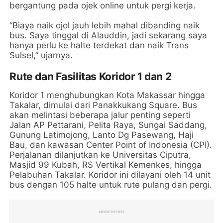
bergantung pada ojek online untuk pergi kerja.
“Biaya naik ojol jauh lebih mahal dibanding naik
bus. Saya tinggal di Alauddin, jadi sekarang saya
hanya perlu ke halte terdekat dan naik Trans
Sulsel,” ujarnya.
Rute dan Fasilitas Koridor 1 dan 2
Koridor 1 menghubungkan Kota Makassar hingga
Takalar, dimulai dari Panakkukang Square. Bus
akan melintasi beberapa jalur penting seperti
Jalan AP Pettarani, Pelita Raya, Sungai Saddang,
Gunung Latimojong, Lanto Dg Pasewang, Haji
Bau, dan kawasan Center Point of Indonesia (CPI).
Perjalanan dilanjutkan ke Universitas Ciputra,
Masjid 99 Kubah, RS Vertikal Kemenkes, hingga
Pelabuhan Takalar. Koridor ini dilayani oleh 14 unit
bus dengan 105 halte untuk rute pulang dan pergi.