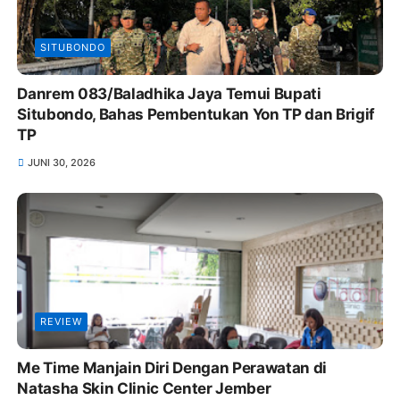
SITUBONDO
Danrem 083/Baladhika Jaya Temui Bupati
Situbondo, Bahas Pembentukan Yon TP dan Brigif
TP
JUNI 30, 2026
REVIEW
Me Time Manjain Diri Dengan Perawatan di
Natasha Skin Clinic Center Jember