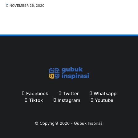
NOVEMBER 26, 2020
Facebook
Twitter
Whatsapp
Tiktok
Instagram
Youtube
© Copyright
2026
-
Gubuk Inspirasi