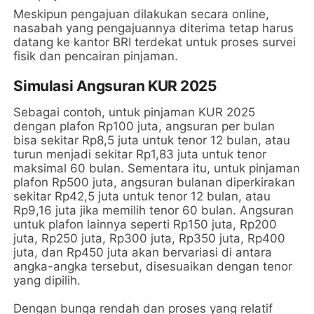
Meskipun pengajuan dilakukan secara online,
nasabah yang pengajuannya diterima tetap harus
datang ke kantor BRI terdekat untuk proses survei
fisik dan pencairan pinjaman.
Simulasi Angsuran KUR 2025
Sebagai contoh, untuk pinjaman KUR 2025
dengan plafon Rp100 juta, angsuran per bulan
bisa sekitar Rp8,5 juta untuk tenor 12 bulan, atau
turun menjadi sekitar Rp1,83 juta untuk tenor
maksimal 60 bulan. Sementara itu, untuk pinjaman
plafon Rp500 juta, angsuran bulanan diperkirakan
sekitar Rp42,5 juta untuk tenor 12 bulan, atau
Rp9,16 juta jika memilih tenor 60 bulan. Angsuran
untuk plafon lainnya seperti Rp150 juta, Rp200
juta, Rp250 juta, Rp300 juta, Rp350 juta, Rp400
juta, dan Rp450 juta akan bervariasi di antara
angka-angka tersebut, disesuaikan dengan tenor
yang dipilih.
Dengan bunga rendah dan proses yang relatif