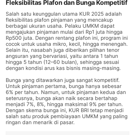
Fleksibilitas Plafon dan Bunga Kompetitif
Salah satu keunggulan utama KUR 2025 adalah
fleksibilitas plafon pinjaman yang mencakup
berbagai ukuran usaha. Pelaku UMKM dapat
mengajukan pinjaman mulai dari Rp1 juta hingga
Rp500 juta. Dengan rentang plafon ini, program ini
cocok untuk usaha mikro, kecil, hingga menengah.
Selain itu, nasabah juga diberikan pilihan tenor
angsuran yang bervariasi, yaitu antara 1 tahun
hingga 5 tahun (12–60 bulan), sehingga sesuai
dengan kondisi arus kas bisnis masing-masing.
Bunga yang ditawarkan juga sangat kompetitif.
Untuk pinjaman pertama, bunga hanya sebesar
6% per tahun. Namun, untuk pinjaman kedua dan
seterusnya, bunga akan naik secara bertahap
menjadi 7%, 8%, hingga maksimal 9% per tahun.
Dengan skema bunga ini, KUR BRI tetap menjadi
salah satu produk pembiayaan UMKM yang paling
ringan dan menarik di pasar.