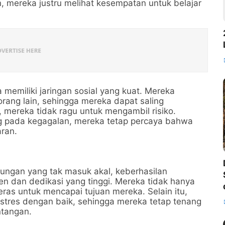
n, mereka justru melihat kesempatan untuk belajar
 memiliki jaringan sosial yang kuat. Mereka
ng lain, sehingga mereka dapat saling
 mereka tidak ragu untuk mengambil risiko.
ung pada kegagalan, mereka tetap percaya bahwa
aran.
ntungan yang tak masuk akal, keberhasilan
men dan dedikasi yang tinggi. Mereka tidak hanya
eras untuk mencapai tujuan mereka. Selain itu,
tres dengan baik, sehingga mereka tetap tenang
ntangan.