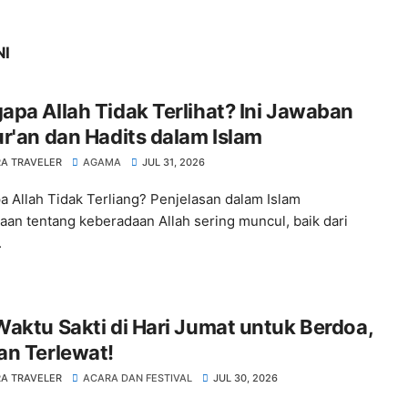
NI
pa Allah Tidak Terlihat? Ini Jawaban
r'an dan Hadits dalam Islam
A TRAVELER
AGAMA
JUL 31, 2026
 Allah Tidak Terliang? Penjelasan dalam Islam
aan tentang keberadaan Allah sering muncul, baik dari
.
aktu Sakti di Hari Jumat untuk Berdoa,
an Terlewat!
A TRAVELER
ACARA DAN FESTIVAL
JUL 30, 2026