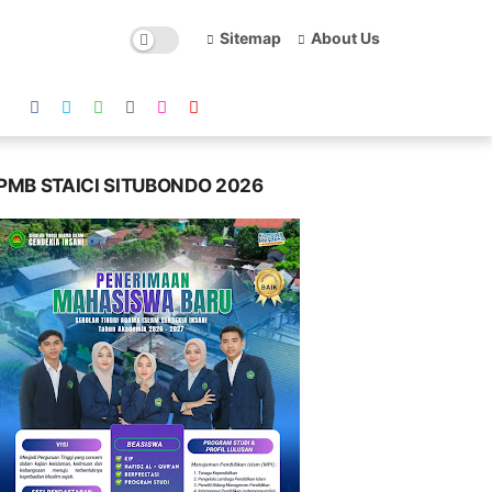
Sitemap
About Us
PMB STAICI SITUBONDO 2026