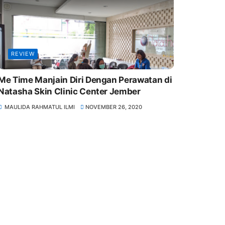
REVIEW
Me Time Manjain Diri Dengan Perawatan di
Natasha Skin Clinic Center Jember
MAULIDA RAHMATUL ILMI
NOVEMBER 26, 2020