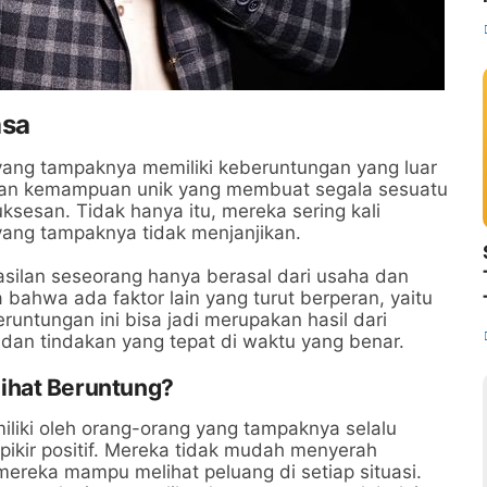
asa
yang tampaknya memiliki keberuntungan yang luar
ngan kemampuan unik yang membuat segala sesuatu
sesan. Tidak hanya itu, mereka sering kali
yang tampaknya tidak menjanjikan.
ilan seseorang hanya berasal dari usaha dan
 bahwa ada faktor lain yang turut berperan, yaitu
untungan ini bisa jadi merupakan hasil dari
dan tindakan yang tepat di waktu yang benar.
ihat Beruntung?
miliki oleh orang-orang yang tampaknya selalu
pikir positif. Mereka tidak mudah menyerah
reka mampu melihat peluang di setiap situasi.