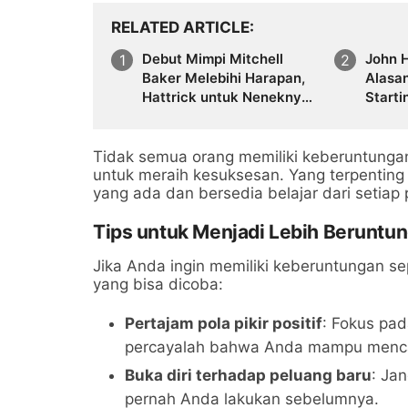
RELATED ARTICLE
Debut Mimpi Mitchell
John 
Baker Melebihi Harapan,
Alasa
Hattrick untuk Neneknya
Starti
yang Meninggal
Indon
Kambo
Tidak semua orang memiliki keberuntungan 
untuk meraih kesuksesan. Yang terpentin
yang ada dan bersedia belajar dari setiap
Tips untuk Menjadi Lebih Beruntu
Jika Anda ingin memiliki keberuntungan se
yang bisa dicoba:
Pertajam pola pikir positif
: Fokus pad
percayalah bahwa Anda mampu mencap
Buka diri terhadap peluang baru
: Ja
pernah Anda lakukan sebelumnya.