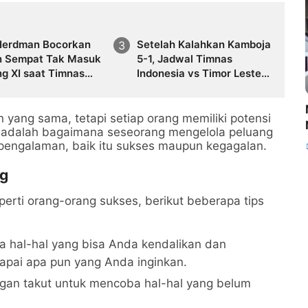
Herdman Bocorkan
Setelah Kalahkan Kamboja
n Sempat Tak Masuk
5-1, Jadwal Timnas
ng XI saat Timnas
Indonesia vs Timor Leste
esia Kalahkan
di Piala AFF 2026
ja
yang sama, tetapi setiap orang memiliki potensi
g adalah bagaimana seseorang mengelola peluang
 pengalaman, baik itu sukses maupun kegagalan.
ng
perti orang-orang sukses, berikut beberapa tips
a hal-hal yang bisa Anda kendalikan dan
ai apa pun yang Anda inginkan.
ngan takut untuk mencoba hal-hal yang belum