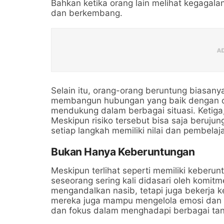
Bahkan ketika orang lain melihat kegagala
dan berkembang.
Selain itu, orang-orang beruntung biasanya
membangun hubungan yang baik dengan ora
mendukung dalam berbagai situasi. Ketiga,
Meskipun risiko tersebut bisa saja beruj
setiap langkah memiliki nilai dan pembelaj
Bukan Hanya Keberuntungan
Meskipun terlihat seperti memiliki keberu
seseorang sering kali didasari oleh komit
mengandalkan nasib, tetapi juga bekerja k
mereka juga mampu mengelola emosi dan s
dan fokus dalam menghadapi berbagai ta