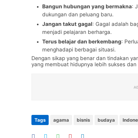
Bangun hubungan yang bermakna
: 
dukungan dan peluang baru.
Jangan takut gagal
: Gagal adalah bag
menjadi pelajaran berharga.
Terus belajar dan berkembang
: Perl
menghadapi berbagai situasi.
Dengan sikap yang benar dan tindakan yan
yang membuat hidupnya lebih sukses dan
Tags
agama
bisnis
budaya
Indone