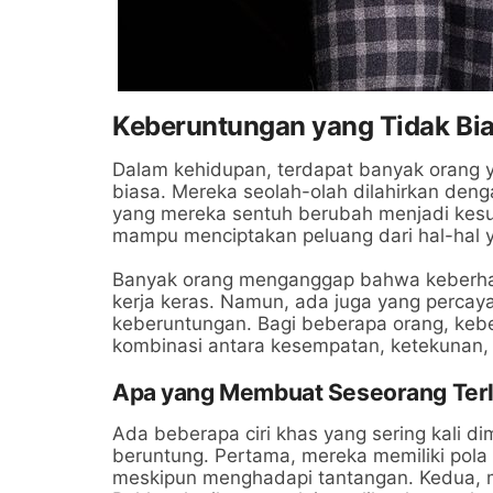
Keberuntungan yang Tidak Bi
Dalam kehidupan, terdapat banyak orang 
biasa. Mereka seolah-olah dilahirkan de
yang mereka sentuh berubah menjadi kesuk
mampu menciptakan peluang dari hal-hal 
Banyak orang menganggap bahwa keberhas
kerja keras. Namun, ada juga yang percaya
keberuntungan. Bagi beberapa orang, keber
kombinasi antara kesempatan, ketekunan, 
Apa yang Membuat Seseorang Terl
Ada beberapa ciri khas yang sering kali di
beruntung. Pertama, mereka memiliki pola 
meskipun menghadapi tantangan. Kedua, me