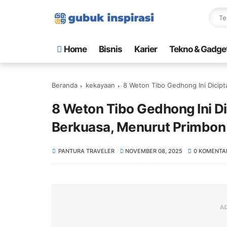
Home
Bisnis
Karier
Tekno & Gadge
Beranda
kekayaan
8 Weton Tibo Gedhong Ini Dicip
8 Weton Tibo Gedhong Ini D
Berkuasa, Menurut Primbon
PANTURA TRAVELER
NOVEMBER 08, 2025
0 KOMENTA