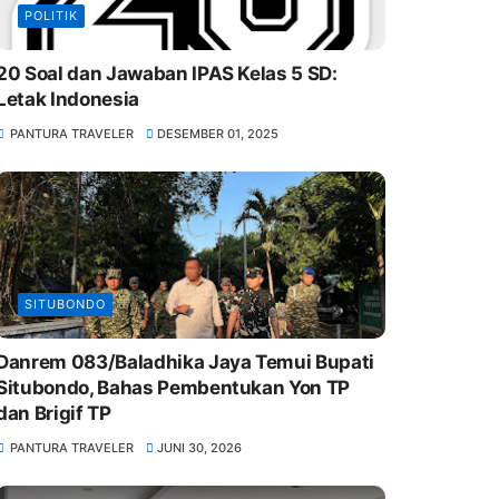
POLITIK
20 Soal dan Jawaban IPAS Kelas 5 SD:
Letak Indonesia
PANTURA TRAVELER
DESEMBER 01, 2025
SITUBONDO
Danrem 083/Baladhika Jaya Temui Bupati
Situbondo, Bahas Pembentukan Yon TP
dan Brigif TP
PANTURA TRAVELER
JUNI 30, 2026