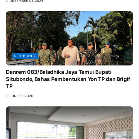
DESEMBER 01, 2025
SITUBONDO
Danrem 083/Baladhika Jaya Temui Bupati
Situbondo, Bahas Pembentukan Yon TP dan Brigif
TP
JUNI 30, 2026