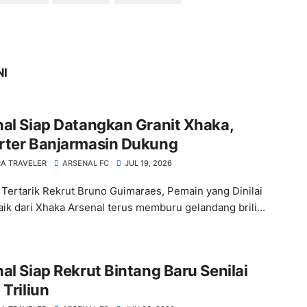
NI
al Siap Datangkan Granit Xhaka,
rter Banjarmasin Dukung
A TRAVELER
ARSENAL FC
JUL 19, 2026
 Tertarik Rekrut Bruno Guimaraes, Pemain yang Dinilai
aik dari Xhaka Arsenal terus memburu gelandang brili...
al Siap Rekrut Bintang Baru Senilai
 Triliun