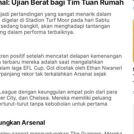
al: Ujian Berat bagi Tim Tuan Rumah
njadi pertandingan yang sangat menarik dalam
n digelar di Stadion Turf Moor pada hari Sabtu
ng sedang bangkit, akan menghadapi tantangan
ng dalam performa terbaiknya.
tren positif setelah mencatat delapan kemenangan
 terbaru mereka adalah saat mengalahkan
alam laga EFL Cup. Gol dicetak oleh Ethan Nwaneri
anjang rekor tak terkalahkan Arsenal sejak
League dengan keunggulan empat poin dari para
er City, dan Chelsea. Mereka memiliki peluang
rturut-turut tanpa kebobolan untuk pertama
ungkan Arsenal
urnley sangat menguntungkan The Gunners. Mereka