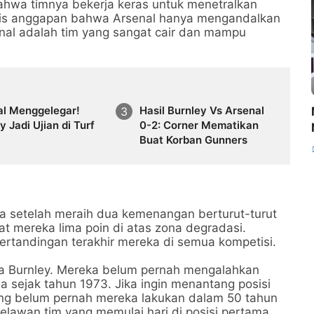
bahwa timnya bekerja keras untuk menetralkan
is anggapan bahwa Arsenal hanya mengandalkan
nal adalah tim yang sangat cair dan mampu
al Menggelegar!
Hasil Burnley Vs Arsenal
y Jadi Ujian di Turf
0-2: Corner Mematikan
Buat Korban Gunners
 setelah meraih dua kemenangan berturut-turut
t mereka lima poin di atas zona degradasi.
ertandingan terakhir mereka di semua kompetisi.
da Burnley. Mereka belum pernah mengalahkan
a sejak tahun 1973. Jika ingin menantang posisi
ang belum pernah mereka lakukan dalam 50 tahun
elawan tim yang memulai hari di posisi pertama