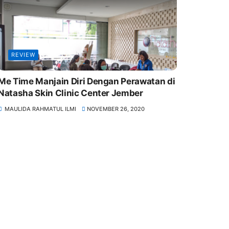
REVIEW
Me Time Manjain Diri Dengan Perawatan di
Natasha Skin Clinic Center Jember
MAULIDA RAHMATUL ILMI
NOVEMBER 26, 2020