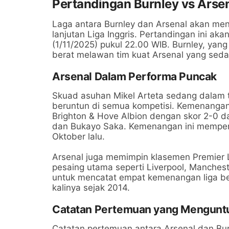
Pertandingan Burnley vs Arsen
Laga antara Burnley dan Arsenal akan me
lanjutan Liga Inggris. Pertandingan ini aka
(1/11/2025) pukul 22.00 WIB. Burnley, ya
berat melawan tim kuat Arsenal yang seda
Arsenal Dalam Performa Puncak
Skuad asuhan Mikel Arteta sedang dalam 
beruntun di semua kompetisi. Kemenangan
Brighton & Hove Albion dengan skor 2-0 d
dan Bukayo Saka. Kemenangan ini memperp
Oktober lalu.
Arsenal juga memimpin klasemen Premier 
pesaing utama seperti Liverpool, Manchest
untuk mencatat empat kemenangan liga be
kalinya sejak 2014.
Catatan Pertemuan yang Mengunt
Catatan pertemuan antara Arsenal dan B