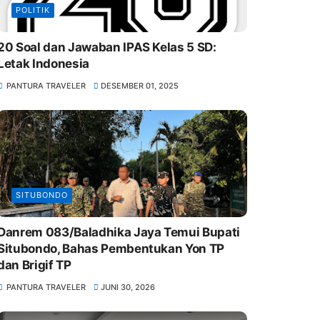
POLITIK
20 Soal dan Jawaban IPAS Kelas 5 SD:
Letak Indonesia
PANTURA TRAVELER
DESEMBER 01, 2025
SITUBONDO
Danrem 083/Baladhika Jaya Temui Bupati
Situbondo, Bahas Pembentukan Yon TP
dan Brigif TP
PANTURA TRAVELER
JUNI 30, 2026