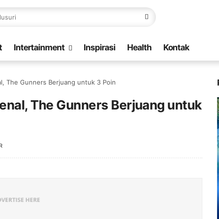
t
Intertainment
Inspirasi
Health
Kontak
al, The Gunners Berjuang untuk 3 Poin
senal, The Gunners Berjuang untuk
R