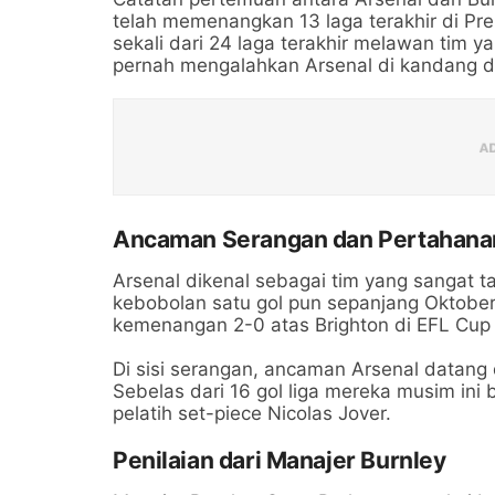
telah memenangkan 13 laga terakhir di Pr
sekali dari 24 laga terakhir melawan tim ya
pernah mengalahkan Arsenal di kandang da
Ancaman Serangan dan Pertahana
Arsenal dikenal sebagai tim yang sangat
kebobolan satu gol pun sepanjang Oktober
kemenangan 2-0 atas Brighton di EFL Cup 
Di sisi serangan, ancaman Arsenal datang d
Sebelas dari 16 gol liga mereka musim ini b
pelatih set-piece Nicolas Jover.
Penilaian dari Manajer Burnley