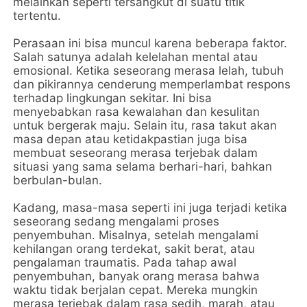
melainkan seperti tersangkut di suatu titik
tertentu.
Perasaan ini bisa muncul karena beberapa faktor.
Salah satunya adalah kelelahan mental atau
emosional. Ketika seseorang merasa lelah, tubuh
dan pikirannya cenderung memperlambat respons
terhadap lingkungan sekitar. Ini bisa
menyebabkan rasa kewalahan dan kesulitan
untuk bergerak maju. Selain itu, rasa takut akan
masa depan atau ketidakpastian juga bisa
membuat seseorang merasa terjebak dalam
situasi yang sama selama berhari-hari, bahkan
berbulan-bulan.
Kadang, masa-masa seperti ini juga terjadi ketika
seseorang sedang mengalami proses
penyembuhan. Misalnya, setelah mengalami
kehilangan orang terdekat, sakit berat, atau
pengalaman traumatis. Pada tahap awal
penyembuhan, banyak orang merasa bahwa
waktu tidak berjalan cepat. Mereka mungkin
merasa terjebak dalam rasa sedih, marah, atau