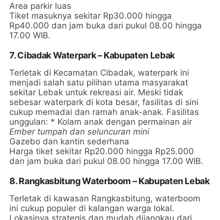
Area parkir luas
Tiket masuknya sekitar Rp30.000 hingga
Rp40.000 dan jam buka dari pukul 08.00 hingga
17.00 WIB.
7. Cibadak Waterpark – Kabupaten Lebak
Terletak di Kecamatan Cibadak, waterpark ini
menjadi salah satu pilihan utama masyarakat
sekitar Lebak untuk rekreasi air. Meski tidak
sebesar waterpark di kota besar, fasilitas di sini
cukup memadai dan ramah anak-anak. Fasilitas
unggulan: * Kolam anak dengan permainan air
Ember tumpah dan seluncuran mini
Gazebo dan kantin sederhana
Harga tiket sekitar Rp20.000 hingga Rp25.000
dan jam buka dari pukul 08.00 hingga 17.00 WIB.
8. Rangkasbitung Waterboom – Kabupaten Lebak
Terletak di kawasan Rangkasbitung, waterboom
ini cukup populer di kalangan warga lokal.
Lokasinya strategis dan mudah dijangkau dari