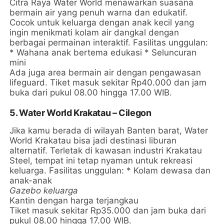
Citra Raya Water World menawarkan suasana
bermain air yang penuh warna dan edukatif.
Cocok untuk keluarga dengan anak kecil yang
ingin menikmati kolam air dangkal dengan
berbagai permainan interaktif. Fasilitas unggulan:
* Wahana anak bertema edukasi * Seluncuran
mini
Ada juga area bermain air dengan pengawasan
lifeguard. Tiket masuk sekitar Rp40.000 dan jam
buka dari pukul 08.00 hingga 17.00 WIB.
5. Water World Krakatau – Cilegon
Jika kamu berada di wilayah Banten barat, Water
World Krakatau bisa jadi destinasi liburan
alternatif. Terletak di kawasan industri Krakatau
Steel, tempat ini tetap nyaman untuk rekreasi
keluarga. Fasilitas unggulan: * Kolam dewasa dan
anak-anak
Gazebo keluarga
Kantin dengan harga terjangkau
Tiket masuk sekitar Rp35.000 dan jam buka dari
pukul 08.00 hingga 17.00 WIB.