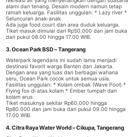
rekreasi air yang menyenangkan dengan suasana
alami dan tenang. Desain modern namun tetap
ramah keluarga. Fasilitas unggulan: * Lazy river *
Seluncuran anak-anak
Ada juga food court dan area duduk keluarga.
Tiket masuk dimulai dari Rp50.000 dan jam buka
dari pukul 08.00 hingga 17.00 WIB.
3. Ocean Park BSD – Tangerang
Waterpark legendaris ini sudah lama menjadi
destinasi favorit warga Banten dan Jakarta.
Dengan area yang luas dan berbagai wahana
seru, Ocean Park cocok untuk semua usia.
Fasilitas unggulan: * Kolam ombak (Wave Pool) *
Flying fox di atas kolam * Ember tumpah dan
kolam arus
Tiket masuknya sekitar Rp60.000 hingga
Rp80.000 dan jam buka dari pukul 09.00 hingga
17.00 WIB.
4. Citra Raya Water World – Cikupa, Tangerang