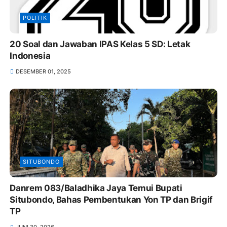
POLITIK
20 Soal dan Jawaban IPAS Kelas 5 SD: Letak
Indonesia
DESEMBER 01, 2025
SITUBONDO
Danrem 083/Baladhika Jaya Temui Bupati
Situbondo, Bahas Pembentukan Yon TP dan Brigif
TP