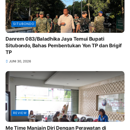
SITUBONDO
Danrem 083/Baladhika Jaya Temui Bupati
Situbondo, Bahas Pembentukan Yon TP dan Brigif
TP
JUNI 30, 2026
REVIEW
Me Time Manjain Diri Dengan Perawatan di