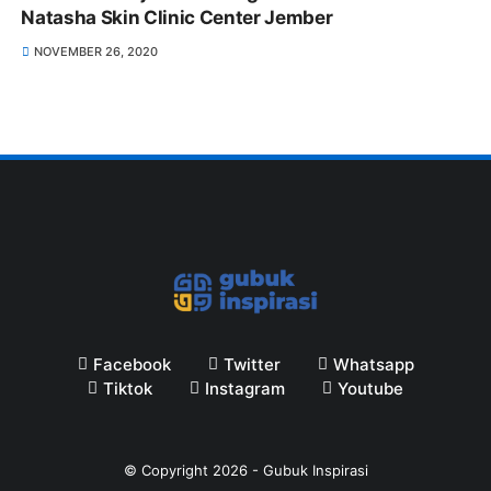
Natasha Skin Clinic Center Jember
NOVEMBER 26, 2020
Facebook
Twitter
Whatsapp
Tiktok
Instagram
Youtube
© Copyright
2026
-
Gubuk Inspirasi