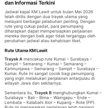
dan Informasi Terkini
Jadwal kapal KM Lawit untuk bulan Mei 2026
telah dirilis dengan dua trayek utama yang
melayani berbagai pelabuhan penting. Dengan
rute yang cukup padat, para penumpang
diharapkan dapat mempersiapkan perjalanan
mereka dengan baik agar tidak terganggu oleh
perubahan jadwal atau kehabisan tiket.
Rute Utama KM Lawit
Trayek A
mencakup rute Kumai – Surabaya –
Sampit – Semarang – Kumai – Semarang –
Karimunjawa – Semarang – Sampit – Surabaya –
Kumai. Rute ini sangat cocok bagi penumpang
yang ingin melakukan perjalanan antarpulau di
wilayah Jawa dan sekitarnya.
Sementara itu,
Trayek B
menghubungkan Kumai –
Surabaya – Bali – Bima – Waingapu – Ende –
Lembata – Kalabahi Alor – Kupang – Rote (PP).
Rute ini menawarkan perjalanan lebih panjang