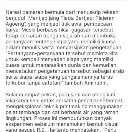
Narasi pameran bermula dari manuskrip rekaan
berjudul “Mentjap jang Tiada Bertjap: Plajeran
Agoeng”, yang menjadi titik awal pembacaan
karya. Meski berbasis fiksi, gagasan tersebut
tetap berkaitan dengan sejarah dan membuka
pertanyaan tentang siapa yang memiliki kuasa
dalam menulis serta mengarsipkan pengetahuan.
“Pertanyaan-pertanyaan tersebut meminta kita
untuk kembali menyadari siapa yang memiliki
kuasa untuk menarasikan dunia dan kemudian
mencatatkan pengetahuan tersebut sebagai arsip
serta siapa-siapa yang pengalamannya terus
terkubur tanpa catatan,” tambah Aminudin.
Selama empat pekan, para seniman mengikuti
lokakarya seni cetak bersama pengajar setempat,
mengeksplorasi teknik printmaking menggunakan
pelat tembaga dan cat berbasis air yang ramah
lingkungan. Proses ini membutuhkan banyak
eksperimen sebelum menemukan bentuk visual
yang sesuai. R.E. Hartanto mengatakan, “Perlu