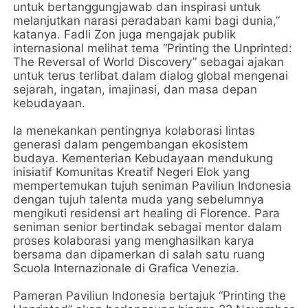
untuk bertanggungjawab dan inspirasi untuk
melanjutkan narasi peradaban kami bagi dunia,”
katanya. Fadli Zon juga mengajak publik
internasional melihat tema “Printing the Unprinted:
The Reversal of World Discovery” sebagai ajakan
untuk terus terlibat dalam dialog global mengenai
sejarah, ingatan, imajinasi, dan masa depan
kebudayaan.
Ia menekankan pentingnya kolaborasi lintas
generasi dalam pengembangan ekosistem
budaya. Kementerian Kebudayaan mendukung
inisiatif Komunitas Kreatif Negeri Elok yang
mempertemukan tujuh seniman Paviliun Indonesia
dengan tujuh talenta muda yang sebelumnya
mengikuti residensi art healing di Florence. Para
seniman senior bertindak sebagai mentor dalam
proses kolaborasi yang menghasilkan karya
bersama dan dipamerkan di salah satu ruang
Scuola Internazionale di Grafica Venezia.
Pameran Paviliun Indonesia bertajuk “Printing the