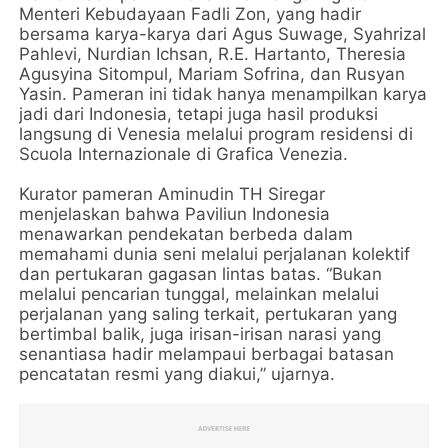
Menteri Kebudayaan Fadli Zon, yang hadir
bersama karya-karya dari Agus Suwage, Syahrizal
Pahlevi, Nurdian Ichsan, R.E. Hartanto, Theresia
Agusyina Sitompul, Mariam Sofrina, dan Rusyan
Yasin. Pameran ini tidak hanya menampilkan karya
jadi dari Indonesia, tetapi juga hasil produksi
langsung di Venesia melalui program residensi di
Scuola Internazionale di Grafica Venezia.
Kurator pameran Aminudin TH Siregar
menjelaskan bahwa Paviliun Indonesia
menawarkan pendekatan berbeda dalam
memahami dunia seni melalui perjalanan kolektif
dan pertukaran gagasan lintas batas. “Bukan
melalui pencarian tunggal, melainkan melalui
perjalanan yang saling terkait, pertukaran yang
bertimbal balik, juga irisan-irisan narasi yang
senantiasa hadir melampaui berbagai batasan
pencatatan resmi yang diakui,” ujarnya.