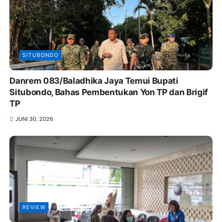
SITUBONDO
Danrem 083/Baladhika Jaya Temui Bupati
Situbondo, Bahas Pembentukan Yon TP dan Brigif
TP
JUNI 30, 2026
REVIEW