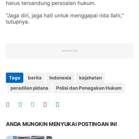
harus tersandung persoalan hukum.
"Jaga diri, jaga hati untuk menggapai rida Ilahi,"
tutupnya.
Tags
berita
Indonesia
kejahatan
peradilan pidana
Polisi dan Penegakan Hukum
ANDA MUNGKIN MENYUKAI POSTINGAN INI