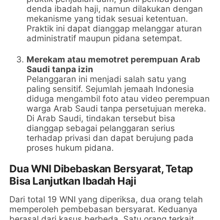
denda ibadah haji, namun dilakukan dengan
mekanisme yang tidak sesuai ketentuan.
Praktik ini dapat dianggap melanggar aturan
administratif maupun pidana setempat.
Merekam atau memotret perempuan Arab
Saudi tanpa izin
Pelanggaran ini menjadi salah satu yang
paling sensitif. Sejumlah jemaah Indonesia
diduga mengambil foto atau video perempuan
warga Arab Saudi tanpa persetujuan mereka.
Di Arab Saudi, tindakan tersebut bisa
dianggap sebagai pelanggaran serius
terhadap privasi dan dapat berujung pada
proses hukum pidana.
Dua WNI Dibebaskan Bersyarat, Tetap
Bisa Lanjutkan Ibadah Haji
Dari total 19 WNI yang diperiksa, dua orang telah
memperoleh pembebasan bersyarat. Keduanya
berasal dari kasus berbeda. Satu orang terkait