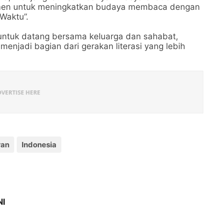
tmen untuk meningkatkan budaya membaca dengan
 Waktu”.
untuk datang bersama keluarga dan sahabat,
njadi bagian dari gerakan literasi yang lebih
ran
Indonesia
NI