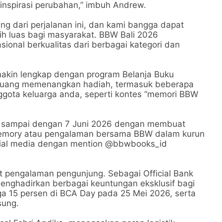
nspirasi perubahan,” imbuh Andrew.
g dari perjalanan ini, dan kami bangga dapat
bih luas bagi masyarakat. BBW Bali 2026
asional berkualitas dari berbagai kategori dan
makin lengkap dengan program Belanja Buku
peluang memenangkan hadiah, termasuk beberapa
nggota keluarga anda, seperti kontes “memori BBW
 Mei sampai dengan 7 Juni 2026 dengan membuat
 memory atau pengalaman bersama BBW dalam kurun
osial media dengan mention @bbwbooks_id
t pengalaman pengunjung. Sebagai Official Bank
menghadirkan berbagai keuntungan eksklusif bagi
a 15 persen di BCA Day pada 25 Mei 2026, serta
sung.