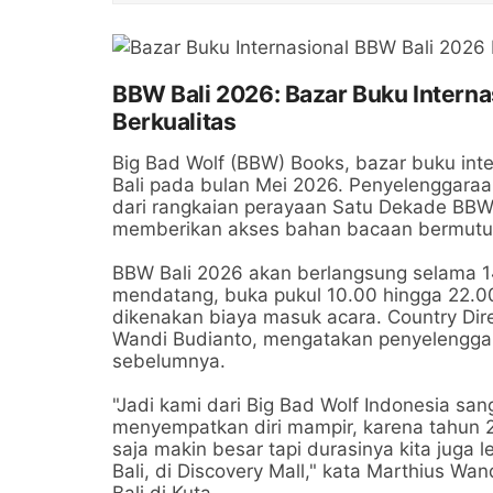
BBW Bali 2026: Bazar Buku Intern
Berkualitas
Big Bad Wolf (BBW) Books, bazar buku inter
Bali pada bulan Mei 2026. Penyelenggaraan
dari rangkaian perayaan Satu Dekade BBW 
memberikan akses bahan bacaan bermutu 
BBW Bali 2026 akan berlangsung selama 14 
mendatang, buka pukul 10.00 hingga 22.00 W
dikenakan biaya masuk acara. Country Dire
Wandi Budianto, mengatakan penyelenggar
sebelumnya.
"Jadi kami dari Big Bad Wolf Indonesia sa
menyempatkan diri mampir, karena tahun 
saja makin besar tapi durasinya kita juga le
Bali, di Discovery Mall," kata Marthius W
Bali di Kuta.