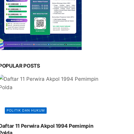
POPULAR POSTS
POLITIK DAN HUKUM
Daftar 11 Perwira Akpol 1994 Pemimpin
Polda