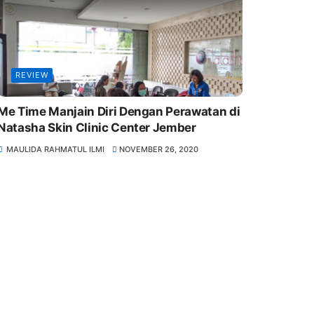
REVIEW
Me Time Manjain Diri Dengan Perawatan di
Natasha Skin Clinic Center Jember
MAULIDA RAHMATUL ILMI
NOVEMBER 26, 2020