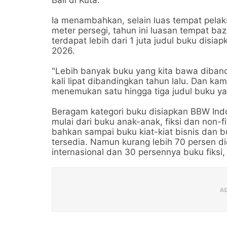
Ia menambahkan, selain luas tempat pelaks
meter persegi, tahun ini luasan tempat baz
terdapat lebih dari 1 juta judul buku dis
2026.
"Lebih banyak buku yang kita bawa diband
kali lipat dibandingkan tahun lalu. Dan ka
menemukan satu hingga tiga judul buku y
Beragam kategori buku disiapkan BBW Indon
mulai dari buku anak-anak, fiksi dan non-fi
bahkan sampai buku kiat-kiat bisnis dan b
tersedia. Namun kurang lebih 70 persen di
internasional dan 30 persennya buku fiksi,