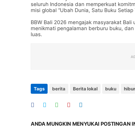
seluruh Indonesia dan memperkuat komi
misi global “Ubah Dunia, Satu Buku Setiap
BBW Bali 2026 mengajak masyarakat Bali 
menikmati pengalaman berburu buku, dan me
luas.
Tags
berita
Berita lokal
buku
hibu
ANDA MUNGKIN MENYUKAI POSTINGAN I