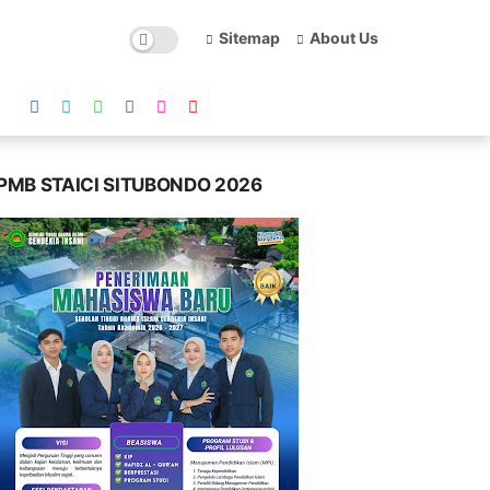
Sitemap
About Us
PMB STAICI SITUBONDO 2026