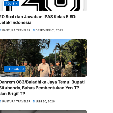
POLITIK
20 Soal dan Jawaban IPAS Kelas 5 SD:
Letak Indonesia
PANTURA TRAVELER
DESEMBER 01, 2025
SITUBONDO
Danrem 083/Baladhika Jaya Temui Bupati
Situbondo, Bahas Pembentukan Yon TP
dan Brigif TP
PANTURA TRAVELER
JUNI 30, 2026