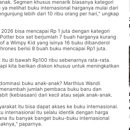
 anak. Segmen khusus menarik biasanya kategori
tu ya melihat buku internasional harganya mulai dari
gunjung lebih dari 10 ribu orang per hari," ungkap
 2026 bisa mencapai Rp 1 juta dengan kategori
y Potter box set berjumlah 7 buah harganya kurang
 of a Wimpy Kid yang isinya 16 buku dibanderol
hrones berisi 8 buah buku mencapai Rp1 juta.
 itu di bawah Rp100 ribu sebenarnya rata-rata.
tapi kita berikan diskon khusus untuk meningkatkan
idominasi buku anak-anak? Marthius Wandi
a menambah jumlah pembaca buku baru dan
it (kebiasaan) dari kecil atau sejak anak-anak.
arakat itu bisa dapat akses ke buku internasional.
internasional itu selalu identik dengan harga
ana itu banyak banget buku-buku internasional
naknya," paparnya.