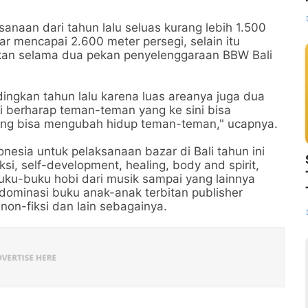
anaan dari tahun lalu seluas kurang lebih 1.500
ar mencapai 2.600 meter persegi, selain itu
iapkan selama dua pekan penyelenggaraan BBW Bali
ingkan tahun lalu karena luas areanya juga dua
mi berharap teman-teman yang ke sini bisa
ang bisa mengubah hidup teman-teman," ucapnya.
esia untuk pelaksanaan bazar di Bali tahun ini
ksi, self-development, healing, body and spirit,
uku-buku hobi dari musik sampai yang lainnya
dominasi buku anak-anak terbitan publisher
 non-fiksi dan lain sebagainya.