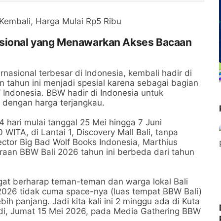
asional yang Menawarkan Akses Bacaan
nasional terbesar di Indonesia, kembali hadir di
 tahun ini menjadi spesial karena sebagai bagian
Indonesia. BBW hadir di Indonesia untuk
dengan harga terjangkau.
hari mulai tanggal 25 Mei hingga 7 Juni
ITA, di Lantai 1, Discovery Mall Bali, tanpa
ctor Big Bad Wolf Books Indonesia, Marthius
aan BBW Bali 2026 tahun ini berbeda dari tahun
ngat berharap teman-teman dan warga lokal Bali
2026 tidak cuma space-nya (luas tempat BBW Bali)
bih panjang. Jadi kita kali ini 2 minggu ada di Kuta
andi, Jumat 15 Mei 2026, pada Media Gathering BBW