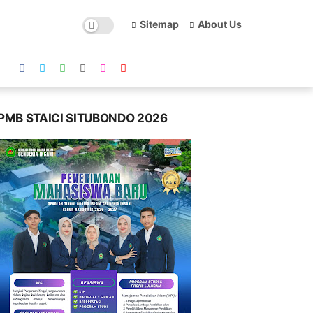
Sitemap
About Us
PMB STAICI SITUBONDO 2026