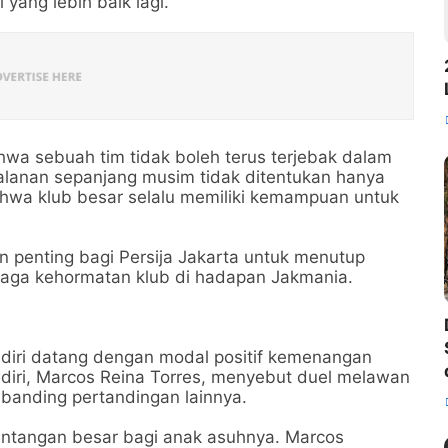
 yang lebih baik lagi.
ahwa sebuah tim tidak boleh terus terjebak dalam
jalanan sepanjang musim tidak ditentukan hanya
ahwa klub besar selalu memiliki kemampuan untuk
an penting bagi Persija Jakarta untuk menutup
jaga kehormatan klub di hadapan Jakmania.
ediri datang dengan modal positif kemenangan
ediri, Marcos Reina Torres, menyebut duel melawan
ibanding pertandingan lainnya.
antangan besar bagi anak asuhnya. Marcos