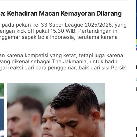
arta: Kehadiran Macan Kemayoran Dilarang
ta pada pekan ke-33 Super League 2025/2026, yang
dengan kick off pukul 15.30 WIB. Pertandingan ini
enggemar sepak bola Indonesia, terutama karena
n karena kompetisi yang ketat, tetapi juga karena
yang dikenal sebagai The Jakmania, untuk hadir
i reaksi dari para penggemar, baik dari sisi Persik