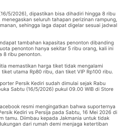
16/5/2026), dipastikan bisa dihadiri hingga 8 ribu
o, menegaskan seluruh tahapan perizinan rampung,
manan, sehingga laga dapat digelar sesuai jadwal
mendapat tambahan kapasitas penonton dibanding
ta penonton hanya sekitar 5 ribu orang, kali ini
 8 ribu penonton.
tia memastikan harga tiket tidak mengalami
 tiket utama Rp80 ribu, dan tiket VIP Rp100 ribu.
orter Persik Kediri sudah dimulai sejak Rabu
uka Sabtu (16/5/2026) pukul 09.00 WIB di Store
n facebook resmi mengingatkan bahwa suporternya
Persik Kediri vs Persija pada Sabtu, 16 Mei 2026 di
tim tamu. Diimbau kepada Jakmania untuk tidak
dukungan dari rumah demi menjaga ketertiban