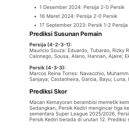
1 Desember 2024: Persija 2-0 Persik
16 Maret 2024: Persija 2-0 Persik
17 September 2023: Persik 1-2 Persija
Prediksi Susunan Pemain
Persija (4-2-3-1):
Mauricio Souza: Eduardo, Tubarao, Rizky R
Calonego, Sousa, Alano, Hannan, Ajaire; E
Persik (4-3-3):
Marcos Reina Torres: Navacchio, Muhamma
Sanjaya; Castanheira, Garcia, Bayu; Luna,
Prediksi Skor
Macan Kemayoran berambisi memetik keme
Sedangkan, Persik Kediri mengincar tiga
sementara Super League 2025/2026, Persij
Persik Kediri berada di urutan 12. Prediksi 