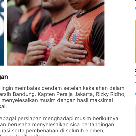
gan
a, ingin membalas dendam setelah kekalahan dalam
Persib Bandung. Kapten Persija Jakarta, Rizky Ridho,
 menyelesaikan musim dengan hasil maksimal
ai.
sebagai persiapan menghadapi musim berikutnya.
an berusaha menyelesaikan sisa pertandingan
uasi serta pembenahan di seluruh elemen,