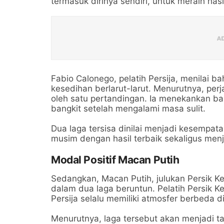
termasuk dirinya sendiri, untuk meraih hasil
Fabio Calonego, pelatih Persija, menilai b
kesedihan berlarut-larut. Menurutnya, per
oleh satu pertandingan. Ia menekankan b
bangkit setelah mengalami masa sulit.
Dua laga tersisa dinilai menjadi kesempat
musim dengan hasil terbaik sekaligus men
Modal Positif Macan Putih
Sedangkan, Macan Putih, julukan Persik K
dalam dua laga beruntun. Pelatih Persik K
Persija selalu memiliki atmosfer berbeda d
Menurutnya, laga tersebut akan menjadi t