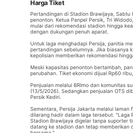
Harga Tiket
Pertandingan di Stadion Brawijaya, Sabtu (
penonton. Ketua Panpel Persik, Tri Widod
mulai dari rekomendasi stadion hingga kea
dengan dukungan penuh aparat.
Untuk laga menghadapi Persija, panitia 
pertandingan sebelumnya. Jika biasanya kuo
kepolisian memberikan rekomendasi hingga
Meski kapasitas penonton bertambah, pani
perubahan. Tiket ekonomi dijual Rp60 ribu,
Penjualan melalui BRImo dan komunitas sup
(13/5/2026). Sedangkan penjualan OTS dib
Persik Kediri.
Sementara, Persija Jakarta melalui lama
dilarang hadir dalam laga tersebut. "Laga 
Stadion Brawijaya digelar tanpa suporter 
datang ke stadion dan tetap memberikan 
bersama."