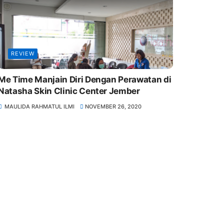
REVIEW
Me Time Manjain Diri Dengan Perawatan di
Natasha Skin Clinic Center Jember
MAULIDA RAHMATUL ILMI
NOVEMBER 26, 2020