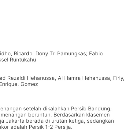
idho, Ricardo, Dony Tri Pamungkas; Fabio
ksel Runtukahu
d Rezaldi Hehanussa, Al Hamra Hehanussa, Firly,
 Enrique, Gomez
nangan setelah dikalahkan Persib Bandung.
 kemenangan beruntun. Berdasarkan klasemen
a Jakarta berada di urutan ketiga, sedangkan
skor adalah Persik 1-2 Persija.