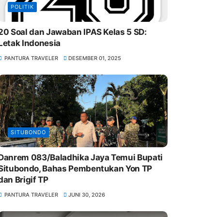
POLITIK
20 Soal dan Jawaban IPAS Kelas 5 SD:
Letak Indonesia
PANTURA TRAVELER
DESEMBER 01, 2025
SITUBONDO
Danrem 083/Baladhika Jaya Temui Bupati
Situbondo, Bahas Pembentukan Yon TP
dan Brigif TP
PANTURA TRAVELER
JUNI 30, 2026