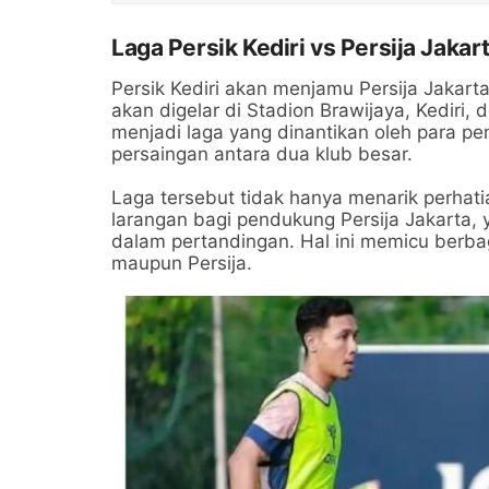
Laga Persik Kediri vs Persija Jak
Persik Kediri akan menjamu Persija Jakar
akan digelar di Stadion Brawijaya, Kediri, 
menjadi laga yang dinantikan oleh para p
persaingan antara dua klub besar.
Laga tersebut tidak hanya menarik perhatia
larangan bagi pendukung Persija Jakarta, 
dalam pertandingan. Hal ini memicu berbaga
maupun Persija.