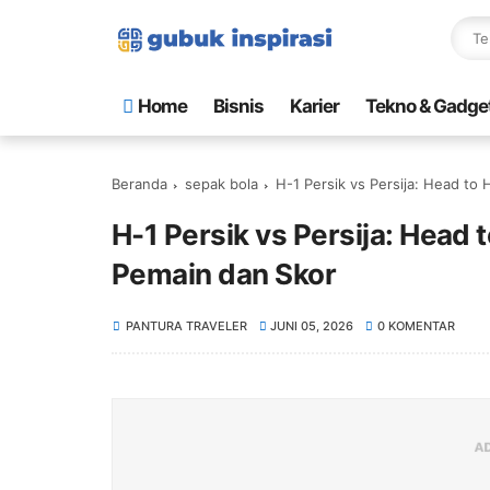
Home
Bisnis
Karier
Tekno & Gadge
Beranda
sepak bola
H-1 Persik vs Persija: Head to 
H-1 Persik vs Persija: Head t
Pemain dan Skor
PANTURA TRAVELER
JUNI 05, 2026
0 KOMENTAR