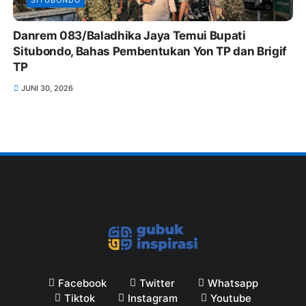
Danrem 083/Baladhika Jaya Temui Bupati
Situbondo, Bahas Pembentukan Yon TP dan Brigif
TP
JUNI 30, 2026
Facebook
Twitter
Whatsapp
Tiktok
Instagram
Youtube