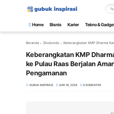
Home
Bisnis
Karier
Tekno & Gadge
Beranda
Situbondo
Keberangkatan KMP Dharma Kartika dari Pela
Keberangkatan KMP Dharma 
ke Pulau Raas Berjalan Aman,
Pengamanan
GUBUK INSPIRASI
JUNI 18, 2026
0 KOMENTAR