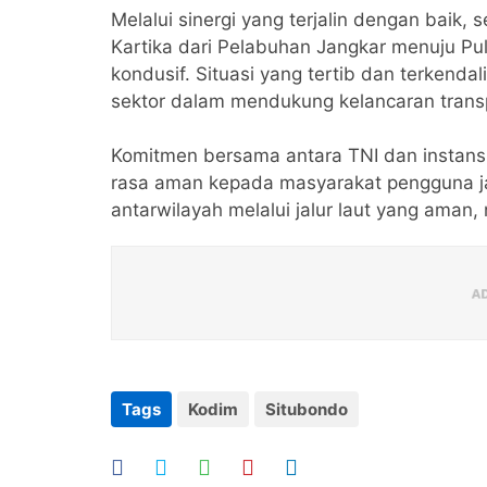
Melalui sinergi yang terjalin dengan baik
Kartika dari Pelabuhan Jangkar menuju P
kondusif. Situasi yang tertib dan terkenda
sektor dalam mendukung kelancaran transp
Komitmen bersama antara TNI dan instansi
rasa aman kepada masyarakat pengguna j
antarwilayah melalui jalur laut yang ama
Tags
Kodim
Situbondo