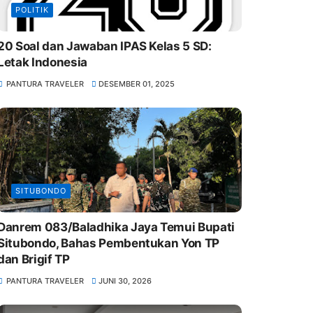
POLITIK
20 Soal dan Jawaban IPAS Kelas 5 SD:
Letak Indonesia
PANTURA TRAVELER
DESEMBER 01, 2025
SITUBONDO
Danrem 083/Baladhika Jaya Temui Bupati
Situbondo, Bahas Pembentukan Yon TP
dan Brigif TP
PANTURA TRAVELER
JUNI 30, 2026