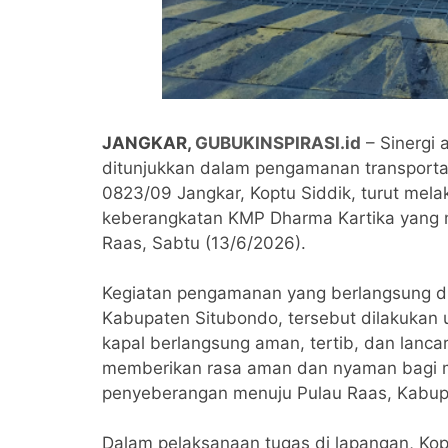
JANGKAR,
GUBUKINSPIRASI.id
– Sinergi 
ditunjukkan dalam pengamanan transportas
0823/09 Jangkar, Koptu Siddik, turut me
keberangkatan KMP Dharma Kartika yang m
Raas, Sabtu (13/6/2026).
Kegiatan pengamanan yang berlangsung di
Kabupaten Situbondo, tersebut dilakukan
kapal berlangsung aman, tertib, dan lanca
memberikan rasa aman dan nyaman bagi m
penyeberangan menuju Pulau Raas, Kabu
Dalam pelaksanaan tugas di lapangan, Kopt