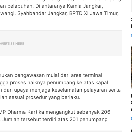
n pelabuhan. Di antaranya Kamla Jangkar,
uwangi, Syahbandar Jangkar, BPTD XI Jawa Timur,
kukan pengawasan mulai dari area terminal
ngga proses naiknya penumpang ke atas kapal.
n dari upaya menjaga keselamatan pelayaran serta
lan sesuai prosedur yang berlaku.
KMP Dharma Kartika mengangkut sebanyak 206
 Jumlah tersebut terdiri atas 201 penumpang