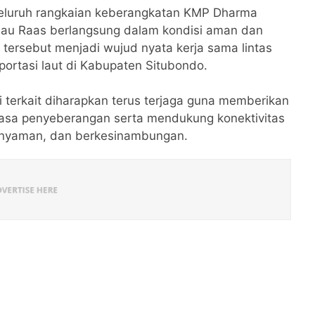
, seluruh rangkaian keberangkatan KMP Dharma
ulau Raas berlangsung dalam kondisi aman dan
li tersebut menjadi wujud nyata kerja sama lintas
ortasi laut di Kabupaten Situbondo.
 terkait diharapkan terus terjaga guna memberikan
asa penyeberangan serta mendukung konektivitas
n, nyaman, dan berkesinambungan.