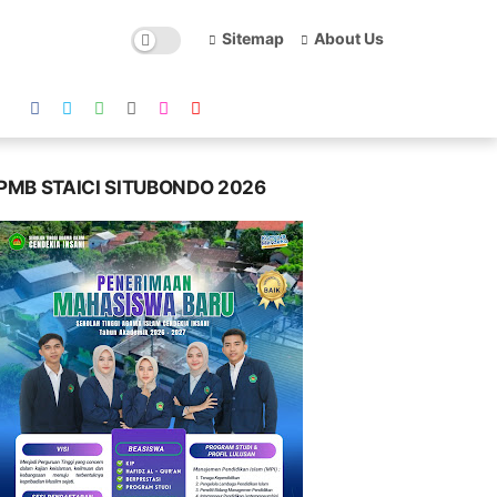
Sitemap
About Us
PMB STAICI SITUBONDO 2026