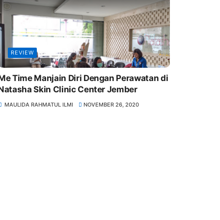
REVIEW
Me Time Manjain Diri Dengan Perawatan di
Natasha Skin Clinic Center Jember
MAULIDA RAHMATUL ILMI
NOVEMBER 26, 2020