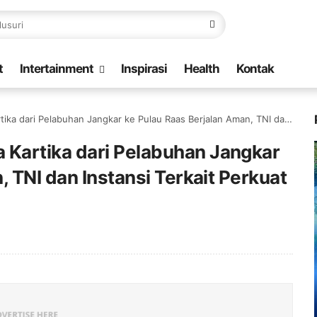
t
Intertainment
Inspirasi
Health
Kontak
buhan Jangkar ke Pulau Raas Berjalan Aman, TNI dan Instansi Terkait Perkuat Pengamanan
Kartika dari Pelabuhan Jangkar
 TNI dan Instansi Terkait Perkuat