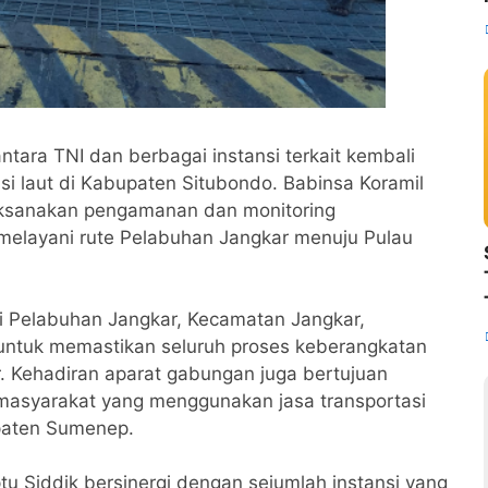
antara TNI dan berbagai instansi terkait kembali
i laut di Kabupaten Situbondo. Babinsa Koramil
laksanakan pengamanan dan monitoring
elayani rute Pelabuhan Jangkar menuju Pulau
 Pelabuhan Jangkar, Kecamatan Jangkar,
 untuk memastikan seluruh proses keberangkatan
r. Kehadiran aparat gabungan juga bertujuan
asyarakat yang menggunakan jasa transportasi
paten Sumenep.
u Siddik bersinergi dengan sejumlah instansi yang