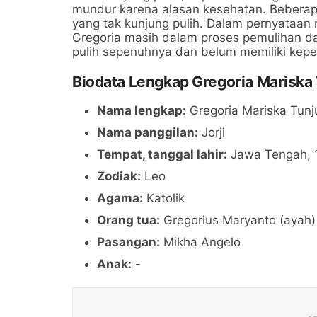
mundur karena alasan kesehatan. Beberapa 
yang tak kunjung pulih. Dalam pernyataan
Gregoria masih dalam proses pemulihan dar
pulih sepenuhnya dan belum memiliki keper
Biodata Lengkap Gregoria Mariska
Nama lengkap:
Gregoria Mariska Tunj
Nama panggilan:
Jorji
Tempat, tanggal lahir:
Jawa Tengah, 
Zodiak:
Leo
Agama:
Katolik
Orang tua:
Gregorius Maryanto (ayah)
Pasangan:
Mikha Angelo
Anak:
-