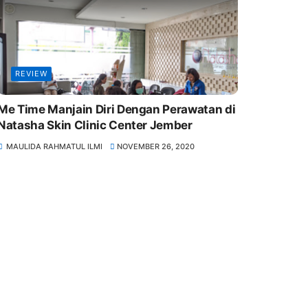
REVIEW
Me Time Manjain Diri Dengan Perawatan di
Natasha Skin Clinic Center Jember
MAULIDA RAHMATUL ILMI
NOVEMBER 26, 2020