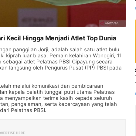
ri Kecil Hingga Menjadi Atlet Top Dunia
gan panggilan Jorji, adalah salah satu atlet bulu
ki kiprah luar biasa. Pemain kelahiran Wonogiri, 11
a sebagai atlet Pelatnas PBSI Cipayung secara
an langsung oleh Pengurus Pusat (PP) PBSI pada
telah melalui komunikasi dan pembicaraan
n kepala pelatih tunggal putri utama Pelatnas
ia menyampaikan terima kasih kepada seluruh
atan, pengalaman, serta kepercayaan yang telah
dari Pelatnas PBSI.