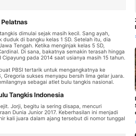
 Pelatnas
tangkis dimulai sejak masih kecil. Sang ayah,
 duduk di bangku kelas 1 SD. Setelah itu, dia
awa Tengah. Ketika menginjak kelas 5 SD,
ardinal. Di sana, bakatnya semakin terasah hingga
 Cipayung pada 2014 saat usianya masih 15 tahun.
buat PBSI tertarik untuk mengangkatnya ke
, Gregoria sukses menyapu bersih lima gelar juara.
emilangnya sebagai atlet bulu tangkis nasional.
ulu Tangkis Indonesia
jit. Jorji, begitu ia sering disapa, mencuri
aan Dunia Junior 2017. Keberhasilan ini menjadi
hir kali juara dalam ajang tersebut di nomor tunggal