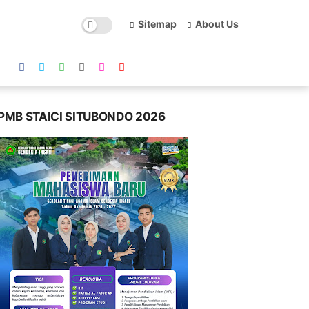
Sitemap
About Us
PMB STAICI SITUBONDO 2026