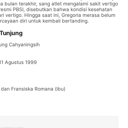
bulan terakhir, sang atlet mengalami sakit vertigo
 resmi PBSI, disebutkan bahwa kondisi kesehatan
i vertigo. Hingga saat ini, Gregoria merasa belum
cayaan diri untuk kembali bertanding.
 Tunjung
ung Cahyaningsih
11 Agustus 1999
 dan Fransiska Romana (ibu)