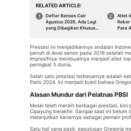
RELATED ARTICLE
Daftar Bansos Cair
Atlet 
Agustus 2026, Ada Lagi
Rekor 
yang Dibagikan Khusus
Para A
Bulan Ini
Medali
Prestasi ini menjadikannya andalan Indonesi
penuh di level senior pada 2018 setelah me
impresifnya membuatnya menjadi atlet top
peringkat 5 dunia.
Salah satu prestasi terbesarnya adalah ke
Paris 2024. Ini menjadi bukti bahwa Gregor
Alasan Mundur dari Pelatnas PBSI
Meski telah meraih berbagai prestasi, kini
Cipayung berakhir. Sampai saat ini belum d
melanjutkan kariernya sebagai pemain prof
Satu hal yang pasti, keputusan Gregoria m