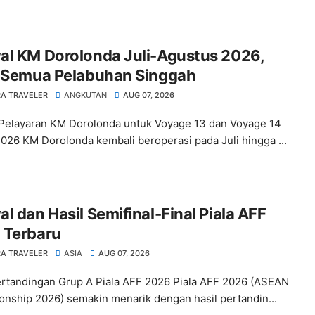
al KM Dorolonda Juli-Agustus 2026,
t Semua Pelabuhan Singgah
A TRAVELER
ANGKUTAN
AUG 07, 2026
Pelayaran KM Dorolonda untuk Voyage 13 dan Voyage 14
026 KM Dorolonda kembali beroperasi pada Juli hingga ...
l dan Hasil Semifinal-Final Piala AFF
 Terbaru
A TRAVELER
ASIA
AUG 07, 2026
ertandingan Grup A Piala AFF 2026 Piala AFF 2026 (ASEAN
nship 2026) semakin menarik dengan hasil pertandin...