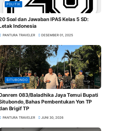
POLITIK
20 Soal dan Jawaban IPAS Kelas 5 SD:
Letak Indonesia
PANTURA TRAVELER
DESEMBER 01, 2025
SITUBONDO
Danrem 083/Baladhika Jaya Temui Bupati
Situbondo, Bahas Pembentukan Yon TP
dan Brigif TP
PANTURA TRAVELER
JUNI 30, 2026