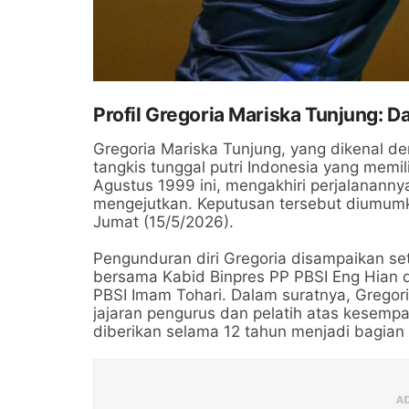
Profil Gregoria Mariska Tunjung: Da
Gregoria Mariska Tunjung, yang dikenal den
tangkis tunggal putri Indonesia yang memili
Agustus 1999 ini, mengakhiri perjalananny
mengejutkan. Keputusan tersebut diumumk
Jumat (15/5/2026).
Pengunduran diri Gregoria disampaikan se
bersama Kabid Binpres PP PBSI Eng Hian da
PBSI Imam Tohari. Dalam suratnya, Gregor
jajaran pengurus dan pelatih atas kesemp
diberikan selama 12 tahun menjadi bagian 