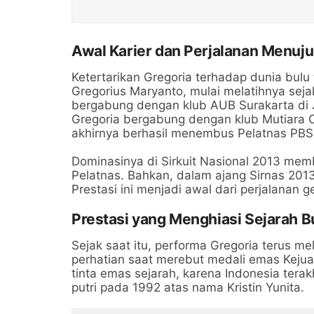
Awal Karier dan Perjalanan Menuju
Ketertarikan Gregoria terhadap dunia bulu 
Gregorius Maryanto, mulai melatihnya sejak
bergabung dengan klub AUB Surakarta di J
Gregoria bergabung dengan klub Mutiara C
akhirnya berhasil menembus Pelatnas PBSI
Dominasinya di Sirkuit Nasional 2013 mem
Pelatnas. Bahkan, dalam ajang Sirnas 2013
Prestasi ini menjadi awal dari perjalanan g
Prestasi yang Menghiasi Sejarah B
Sejak saat itu, performa Gregoria terus mele
perhatian saat merebut medali emas Kejuar
tinta emas sejarah, karena Indonesia terak
putri pada 1992 atas nama Kristin Yunita.