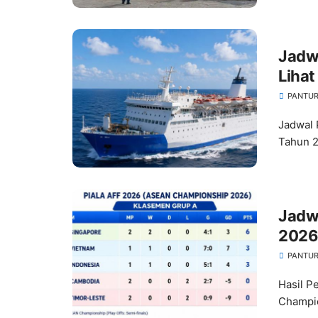
Jadw
Liha
PANTUR
Jadwal 
Tahun 2
Jadwa
2026
PANTUR
Hasil P
Champio