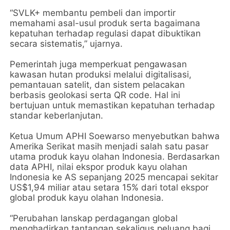
“SVLK+ membantu pembeli dan importir
memahami asal-usul produk serta bagaimana
kepatuhan terhadap regulasi dapat dibuktikan
secara sistematis,” ujarnya.
Pemerintah juga memperkuat pengawasan
kawasan hutan produksi melalui digitalisasi,
pemantauan satelit, dan sistem pelacakan
berbasis geolokasi serta QR code. Hal ini
bertujuan untuk memastikan kepatuhan terhadap
standar keberlanjutan.
Ketua Umum APHI Soewarso menyebutkan bahwa
Amerika Serikat masih menjadi salah satu pasar
utama produk kayu olahan Indonesia. Berdasarkan
data APHI, nilai ekspor produk kayu olahan
Indonesia ke AS sepanjang 2025 mencapai sekitar
US$1,94 miliar atau setara 15% dari total ekspor
global produk kayu olahan Indonesia.
“Perubahan lanskap perdagangan global
menghadirkan tantangan sekaligus peluang bagi