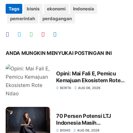
Tags
bisnis
ekonomi
Indonesia
pemerintah
perdagangan
ANDA MUNGKIN MENYUKAI POSTINGAN INI
Opini: Mai Fali E, Pemicu
Kemajuan Ekosistem Rote
Ndao
BERITA
AUG 06, 2026
70 Persen Potensi LTJ
Indonesia Masih
Tersembunyi
BISNIS
AUG 06, 2026