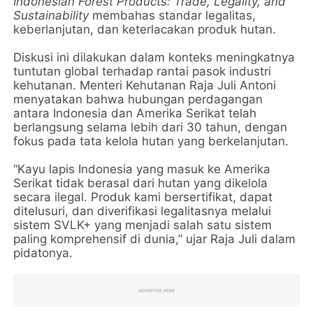
Indonesian Forest Products: Trade, Legality, and
Sustainability
membahas standar legalitas,
keberlanjutan, dan keterlacakan produk hutan.
Diskusi ini dilakukan dalam konteks meningkatnya
tuntutan global terhadap rantai pasok industri
kehutanan. Menteri Kehutanan Raja Juli Antoni
menyatakan bahwa hubungan perdagangan
antara Indonesia dan Amerika Serikat telah
berlangsung selama lebih dari 30 tahun, dengan
fokus pada tata kelola hutan yang berkelanjutan.
“Kayu lapis Indonesia yang masuk ke Amerika
Serikat tidak berasal dari hutan yang dikelola
secara ilegal. Produk kami bersertifikat, dapat
ditelusuri, dan diverifikasi legalitasnya melalui
sistem SVLK+ yang menjadi salah satu sistem
paling komprehensif di dunia,” ujar Raja Juli dalam
pidatonya.