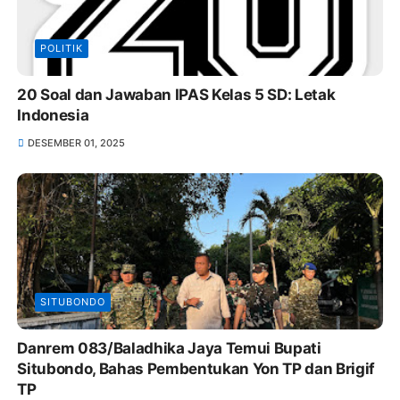
POLITIK
20 Soal dan Jawaban IPAS Kelas 5 SD: Letak
Indonesia
DESEMBER 01, 2025
SITUBONDO
Danrem 083/Baladhika Jaya Temui Bupati
Situbondo, Bahas Pembentukan Yon TP dan Brigif
TP