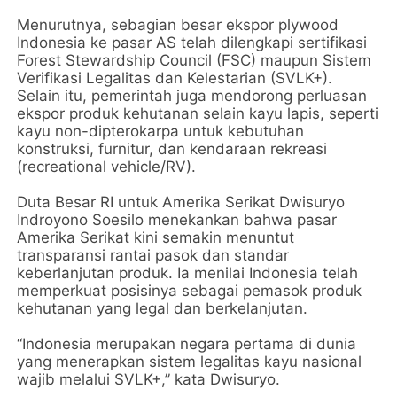
Menurutnya, sebagian besar ekspor plywood
Indonesia ke pasar AS telah dilengkapi sertifikasi
Forest Stewardship Council (FSC) maupun Sistem
Verifikasi Legalitas dan Kelestarian (SVLK+).
Selain itu, pemerintah juga mendorong perluasan
ekspor produk kehutanan selain kayu lapis, seperti
kayu non-dipterokarpa untuk kebutuhan
konstruksi, furnitur, dan kendaraan rekreasi
(recreational vehicle/RV).
Duta Besar RI untuk Amerika Serikat Dwisuryo
Indroyono Soesilo menekankan bahwa pasar
Amerika Serikat kini semakin menuntut
transparansi rantai pasok dan standar
keberlanjutan produk. Ia menilai Indonesia telah
memperkuat posisinya sebagai pemasok produk
kehutanan yang legal dan berkelanjutan.
“Indonesia merupakan negara pertama di dunia
yang menerapkan sistem legalitas kayu nasional
wajib melalui SVLK+,” kata Dwisuryo.