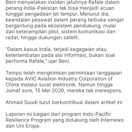
Beni menyatakan insiden jatuhnya Rafale dalam
perang India-Pakistan tak bisa menjadi acuan
tunggal pengadaan jet tempur. Menurut dia,
keandalan pesawat dalam perang terbuka sangat
bergantung pada ekosistem pendukung, mulai
dari keterampilan pilot, sistem komunikasi dan
radar, hingga dukungan satelit.
“Dalam kasus India, terjadi kegagalan atau
keterlambatan pada sisi informasi, bukan soal
performa Rafale,” ujar Beni.
Tempo telah mengirimkan permintaan tanggapan
kepada AVIC Aviation Industry Corporation of
China melalui surat elektronik. Namun hingga
Jumat sore, 15 Mei 2026, mereka tak merespons.
Ahmad Suudi turut berkontribusi dalam artikel ini
Laporan ini bagian dari program Indo-Pacific
Resilience Program yang didukung oleh Internews
dan Uni Eropa.