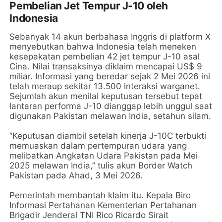
Pembelian Jet Tempur J-10 oleh
Indonesia
Sebanyak 14 akun berbahasa Inggris di platform X
menyebutkan bahwa Indonesia telah meneken
kesepakatan pembelian 42 jet tempur J-10 asal
Cina. Nilai transaksinya diklaim mencapai US$ 9
miliar. Informasi yang beredar sejak 2 Mei 2026 ini
telah meraup sekitar 13.500 interaksi warganet.
Sejumlah akun menilai keputusan tersebut tepat
lantaran performa J-10 dianggap lebih unggul saat
digunakan Pakistan melawan India, setahun silam.
“Keputusan diambil setelah kinerja J-10C terbukti
memuaskan dalam pertempuran udara yang
melibatkan Angkatan Udara Pakistan pada Mei
2025 melawan India,” tulis akun Border Watch
Pakistan pada Ahad, 3 Mei 2026.
Pemerintah membantah klaim itu. Kepala Biro
Informasi Pertahanan Kementerian Pertahanan
Brigadir Jenderal TNI Rico Ricardo Sirait