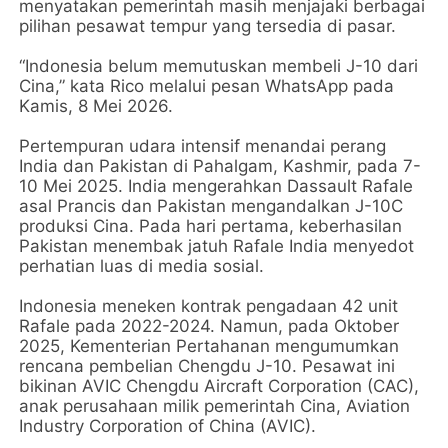
menyatakan pemerintah masih menjajaki berbagai
pilihan pesawat tempur yang tersedia di pasar.
“Indonesia belum memutuskan membeli J-10 dari
Cina,” kata Rico melalui pesan WhatsApp pada
Kamis, 8 Mei 2026.
Pertempuran udara intensif menandai perang
India dan Pakistan di Pahalgam, Kashmir, pada 7-
10 Mei 2025. India mengerahkan Dassault Rafale
asal Prancis dan Pakistan mengandalkan J-10C
produksi Cina. Pada hari pertama, keberhasilan
Pakistan menembak jatuh Rafale India menyedot
perhatian luas di media sosial.
Indonesia meneken kontrak pengadaan 42 unit
Rafale pada 2022-2024. Namun, pada Oktober
2025, Kementerian Pertahanan mengumumkan
rencana pembelian Chengdu J-10. Pesawat ini
bikinan AVIC Chengdu Aircraft Corporation (CAC),
anak perusahaan milik pemerintah Cina, Aviation
Industry Corporation of China (AVIC).