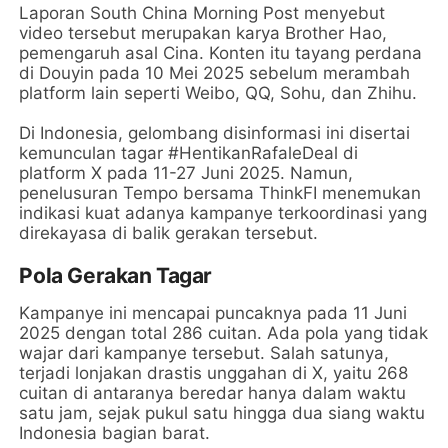
Laporan South China Morning Post menyebut
video tersebut merupakan karya Brother Hao,
pemengaruh asal Cina. Konten itu tayang perdana
di Douyin pada 10 Mei 2025 sebelum merambah
platform lain seperti Weibo, QQ, Sohu, dan Zhihu.
Di Indonesia, gelombang disinformasi ini disertai
kemunculan tagar #HentikanRafaleDeal di
platform X pada 11-27 Juni 2025. Namun,
penelusuran Tempo bersama ThinkFI menemukan
indikasi kuat adanya kampanye terkoordinasi yang
direkayasa di balik gerakan tersebut.
Pola Gerakan Tagar
Kampanye ini mencapai puncaknya pada 11 Juni
2025 dengan total 286 cuitan. Ada pola yang tidak
wajar dari kampanye tersebut. Salah satunya,
terjadi lonjakan drastis unggahan di X, yaitu 268
cuitan di antaranya beredar hanya dalam waktu
satu jam, sejak pukul satu hingga dua siang waktu
Indonesia bagian barat.