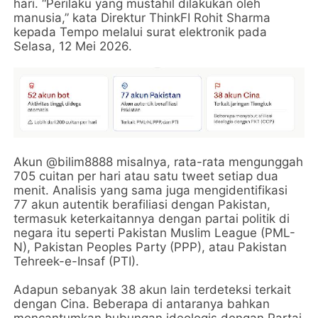
hari. “Perilaku yang mustahil dilakukan oleh
manusia,” kata Direktur ThinkFI Rohit Sharma
kepada Tempo melalui surat elektronik pada
Selasa, 12 Mei 2026.
Akun @bilim8888 misalnya, rata-rata mengunggah
705 cuitan per hari atau satu tweet setiap dua
menit. Analisis yang sama juga mengidentifikasi
77 akun autentik berafiliasi dengan Pakistan,
termasuk keterkaitannya dengan partai politik di
negara itu seperti Pakistan Muslim League (PML-
N), Pakistan Peoples Party (PPP), atau Pakistan
Tehreek-e-Insaf (PTI).
Adapun sebanyak 38 akun lain terdeteksi terkait
dengan Cina. Beberapa di antaranya bahkan