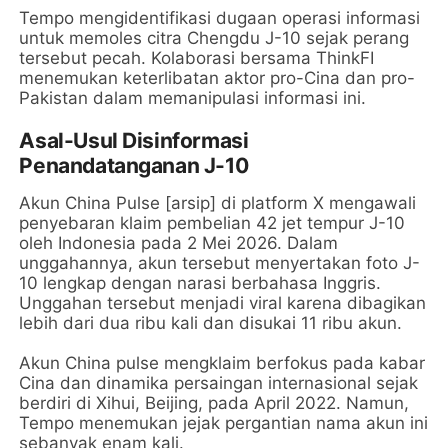
Tempo mengidentifikasi dugaan operasi informasi
untuk memoles citra Chengdu J-10 sejak perang
tersebut pecah. Kolaborasi bersama ThinkFI
menemukan keterlibatan aktor pro-Cina dan pro-
Pakistan dalam memanipulasi informasi ini.
Asal-Usul Disinformasi
Penandatanganan J-10
Akun China Pulse [arsip] di platform X mengawali
penyebaran klaim pembelian 42 jet tempur J-10
oleh Indonesia pada 2 Mei 2026. Dalam
unggahannya, akun tersebut menyertakan foto J-
10 lengkap dengan narasi berbahasa Inggris.
Unggahan tersebut menjadi viral karena dibagikan
lebih dari dua ribu kali dan disukai 11 ribu akun.
Akun China pulse mengklaim berfokus pada kabar
Cina dan dinamika persaingan internasional sejak
berdiri di Xihui, Beijing, pada April 2022. Namun,
Tempo menemukan jejak pergantian nama akun ini
sebanyak enam kali.