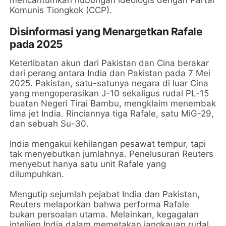
mencantumkan hubungan ideologis dengan Partai
Komunis Tiongkok (CCP).
Disinformasi yang Menargetkan Rafale
pada 2025
Keterlibatan akun dari Pakistan dan Cina berakar
dari perang antara India dan Pakistan pada 7 Mei
2025. Pakistan, satu-satunya negara di luar Cina
yang mengoperasikan J-10 sekaligus rudal PL-15
buatan Negeri Tirai Bambu, mengklaim menembak
lima jet India. Rinciannya tiga Rafale, satu MiG-29,
dan sebuah Su-30.
India mengakui kehilangan pesawat tempur, tapi
tak menyebutkan jumlahnya. Penelusuran Reuters
menyebut hanya satu unit Rafale yang
dilumpuhkan.
Mengutip sejumlah pejabat India dan Pakistan,
Reuters melaporkan bahwa performa Rafale
bukan persoalan utama. Melainkan, kegagalan
intelijen India dalam memetakan jangkauan rudal