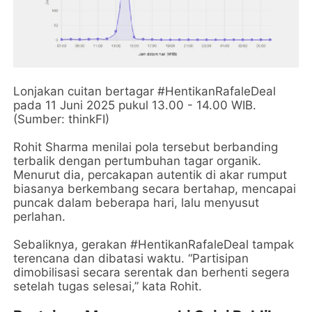
Lonjakan cuitan bertagar #HentikanRafaleDeal
pada 11 Juni 2025 pukul 13.00 - 14.00 WIB.
(Sumber: thinkFI)
Rohit Sharma menilai pola tersebut berbanding
terbalik dengan pertumbuhan tagar organik.
Menurut dia, percakapan autentik di akar rumput
biasanya berkembang secara bertahap, mencapai
puncak dalam beberapa hari, lalu menyusut
perlahan.
Sebaliknya, gerakan #HentikanRafaleDeal tampak
terencana dan dibatasi waktu. “Partisipan
dimobilisasi secara serentak dan berhenti segera
setelah tugas selesai,” kata Rohit.