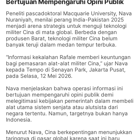
Bertujuan Mempengaruhi Opini Publik
Peneliti pascadoktoral Macquarie University, Nava
Nuraniyah, menilai perang India-Pakistan 2025
menjadi arena strategis untuk menguji teknologi
militer Cina di mata global. Berbeda dengan
produsen Barat, teknologi militer Cina belum
banyak teruji dalam medan tempur terbuka.
“Informasi kekalahan Rafale memberi keuntungan
bagi pemasaran alat-alat militer Cina,” ujar Nava
kepada Tempo di Senayan Park, Jakarta Pusat,
pada Selasa, 12 Mei 2026.
Nava menjelaskan bahwa operasi informasi ini
bertujuan mempengaruhi opini publik demi
melegitimasi kebijakan pemerintah dalam membeli
alat utama sistem senjata atau alutsista dari
negara tertentu. Namun, targetnya bukan hanya
Indonesia.
Menurut Nava, Cina berkepentingan menunjukkan
taringnya di pasar global karena saat ini baru