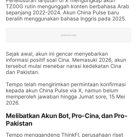
Penelusuran lanjutan di X mengungkap akun
TZ00G rutin mengunggah konten berbahasa Arab
sepanjang 2022-2024. Akun China Pulse baru
beralih menggunakan bahasa Inggris pada 2025.
Sejak awal, akun ini gencar menyebarkan
informasi positif soal Cina. Memasuki 2026, akun
tersebut mulai menebar narasi kedekatan Cina
dan Pakistan.
Tempo telah mengirimkan permintaan konfirmasi
kepada akun China Pulse via X, namun belum
memperoleh jawaban hingga Jumat sore, 15 Mei
2026.
Melibatkan Akun Bot, Pro-Cina, dan Pro-
Pakistan
Tempo menggandeng ThinkFI, perusahaan riset