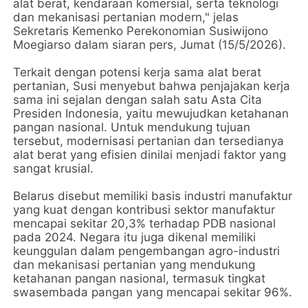
alat berat, kendaraan komersial, serta teknologi
dan mekanisasi pertanian modern," jelas
Sekretaris Kemenko Perekonomian Susiwijono
Moegiarso dalam siaran pers, Jumat (15/5/2026).
Terkait dengan potensi kerja sama alat berat
pertanian, Susi menyebut bahwa penjajakan kerja
sama ini sejalan dengan salah satu Asta Cita
Presiden Indonesia, yaitu mewujudkan ketahanan
pangan nasional. Untuk mendukung tujuan
tersebut, modernisasi pertanian dan tersedianya
alat berat yang efisien dinilai menjadi faktor yang
sangat krusial.
Belarus disebut memiliki basis industri manufaktur
yang kuat dengan kontribusi sektor manufaktur
mencapai sekitar 20,3% terhadap PDB nasional
pada 2024. Negara itu juga dikenal memiliki
keunggulan dalam pengembangan agro-industri
dan mekanisasi pertanian yang mendukung
ketahanan pangan nasional, termasuk tingkat
swasembada pangan yang mencapai sekitar 96%.