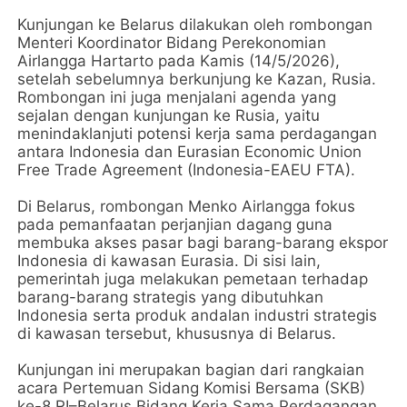
Kunjungan ke Belarus dilakukan oleh rombongan
Menteri Koordinator Bidang Perekonomian
Airlangga Hartarto pada Kamis (14/5/2026),
setelah sebelumnya berkunjung ke Kazan, Rusia.
Rombongan ini juga menjalani agenda yang
sejalan dengan kunjungan ke Rusia, yaitu
menindaklanjuti potensi kerja sama perdagangan
antara Indonesia dan Eurasian Economic Union
Free Trade Agreement (Indonesia-EAEU FTA).
Di Belarus, rombongan Menko Airlangga fokus
pada pemanfaatan perjanjian dagang guna
membuka akses pasar bagi barang-barang ekspor
Indonesia di kawasan Eurasia. Di sisi lain,
pemerintah juga melakukan pemetaan terhadap
barang-barang strategis yang dibutuhkan
Indonesia serta produk andalan industri strategis
di kawasan tersebut, khususnya di Belarus.
Kunjungan ini merupakan bagian dari rangkaian
acara Pertemuan Sidang Komisi Bersama (SKB)
ke-8 RI–Belarus Bidang Kerja Sama Perdagangan,