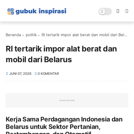
Beranda
politik
RI tertarik impor alat berat dan mobil dari Belarus
RI tertarik impor alat berat dan
mobil dari Belarus
JUNI 07, 2026
0 KOMENTAR
Kerja Sama Perdagangan Indonesia dan
Belarus untuk Sektor Pertanian,