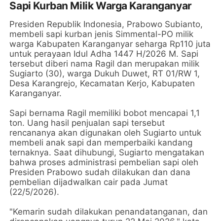
Sapi Kurban Milik Warga Karanganyar
Presiden Republik Indonesia, Prabowo Subianto,
membeli sapi kurban jenis Simmental-PO milik
warga Kabupaten Karanganyar seharga Rp110 juta
untuk perayaan Idul Adha 1447 H/2026 M. Sapi
tersebut diberi nama Ragil dan merupakan milik
Sugiarto (30), warga Dukuh Duwet, RT 01/RW 1,
Desa Karangrejo, Kecamatan Kerjo, Kabupaten
Karanganyar.
Sapi bernama Ragil memiliki bobot mencapai 1,1
ton. Uang hasil penjualan sapi tersebut
rencananya akan digunakan oleh Sugiarto untuk
membeli anak sapi dan memperbaiki kandang
ternaknya. Saat dihubungi, Sugiarto mengatakan
bahwa proses administrasi pembelian sapi oleh
Presiden Prabowo sudah dilakukan dan dana
pembelian dijadwalkan cair pada Jumat
(22/5/2026).
"Kemarin sudah dilakukan penandatanganan, dan