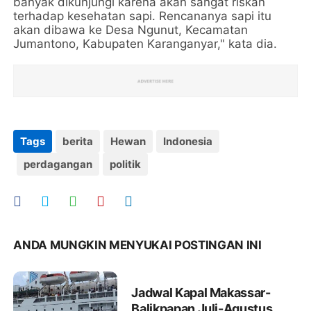
banyak dikunjungi karena akan sangat riskan
terhadap kesehatan sapi. Rencananya sapi itu
akan dibawa ke Desa Ngunut, Kecamatan
Jumantono, Kabupaten Karanganyar," kata dia.
Tags
berita
Hewan
Indonesia
perdagangan
politik
ANDA MUNGKIN MENYUKAI POSTINGAN INI
Jadwal Kapal Makassar-
Balikpapan Juli-Agustus