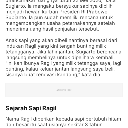
direncanakan uangnya turun 22 Mei 2026," kata
Sugiarto. Ia mengaku bersyukur sapinya dipilih
menjadi hewan kurban Presiden RI Prabowo
Subianto. Ia pun sudah memiliki rencana untuk
mengembangkan usaha peternakannya setelah
menerima uang hasil penjualan tersebut.
Anak sapi yang akan dibeli nantinya berasal dari
indukan Ragil yang kini tengah bunting milik
tetangganya. Jika lahir jantan, Sugiarto berencana
langsung membelinya untuk dipelihara kembali.
"Ini kan ibunya Ragil yang milik tetangga saya, lagi
bunting, kalau keluar jantan langsung saya beli,
sisanya buat renovasi kandang," kata dia.
Sejarah Sapi Ragil
Nama Ragil diberikan kepada sapi bertubuh hitam
dan besar itu saat usianya sekitar 3 tahun.