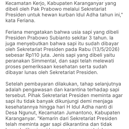
Kecamatan Kerjo, Kabupaten Karanganyar yang
dibeli oleh Pak Prabowo melalui Sekretariat
Presiden untuk hewan kurban Idul Adha tahun ini,"
kata Feriana.
Feriana mengatakan bahwa usia sapi yang dibeli
Presiden Prabowo Subianto sekitar 3 tahun. Ia
juga menyebutkan bahwa sapi itu sudah dibayar
oleh Sekretariat Presiden pada Rabu (13/5/2026)
sebesar Rp110 juta. Jenis sapi yang dibeli yaitu
peranakan Simmental, dan sapi telah melewati
proses pemeriksaan kesehatan serta sudah
dibayar lunas oleh Sekretariat Presiden.
Setelah pembayaran dilakukan, tahap selanjutnya
adalah pengawasan dan karantina terhadap sapi
tersebut. Pihak Sekretariat Presiden meminta agar
sapi itu tidak banyak dikunjungi demi menjaga
kesehatannya hingga hari H Idul Adha nanti di
Desa Ngunut, Kecamatan Jumantono, Kabupaten
Karanganyar. "Kemarin dari Sekretariat Presiden
telah meminta agar sapi dikarantina dan tidak