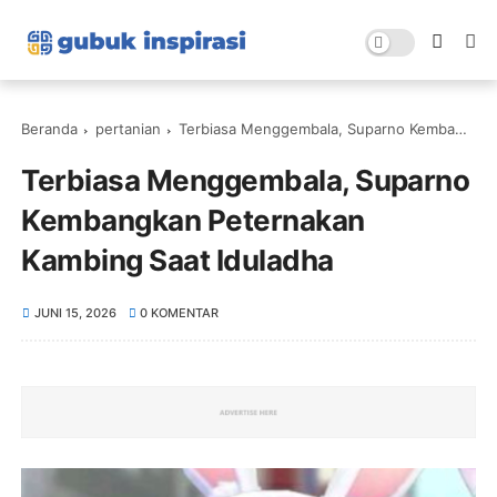
Beranda
pertanian
Terbiasa Menggembala, Suparno Kembangkan Peternakan Kambing Saat Iduladha
Terbiasa Menggembala, Suparno
Kembangkan Peternakan
Kambing Saat Iduladha
JUNI 15, 2026
0 KOMENTAR