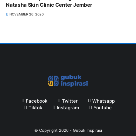
Natasha Skin Clinic Center Jember
NOVEMBER 26, 2020
Facebook
Twitter
Whatsapp
Tiktok
Instagram
Youtube
© Copyright
2026
-
Gubuk Inspirasi