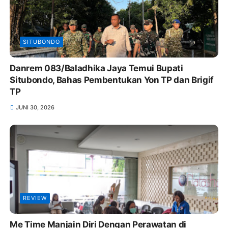
SITUBONDO
Danrem 083/Baladhika Jaya Temui Bupati
Situbondo, Bahas Pembentukan Yon TP dan Brigif
TP
JUNI 30, 2026
REVIEW
Me Time Manjain Diri Dengan Perawatan di