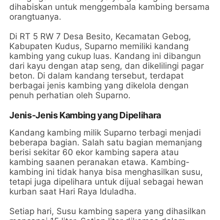
dihabiskan untuk menggembala kambing bersama
orangtuanya.
Di RT 5 RW 7 Desa Besito, Kecamatan Gebog,
Kabupaten Kudus, Suparno memiliki kandang
kambing yang cukup luas. Kandang ini dibangun
dari kayu dengan atap seng, dan dikelilingi pagar
beton. Di dalam kandang tersebut, terdapat
berbagai jenis kambing yang dikelola dengan
penuh perhatian oleh Suparno.
Jenis-Jenis Kambing yang Dipelihara
Kandang kambing milik Suparno terbagi menjadi
beberapa bagian. Salah satu bagian memanjang
berisi sekitar 60 ekor kambing sapera atau
kambing saanen peranakan etawa. Kambing-
kambing ini tidak hanya bisa menghasilkan susu,
tetapi juga dipelihara untuk dijual sebagai hewan
kurban saat Hari Raya Iduladha.
Setiap hari, Susu kambing sapera yang dihasilkan