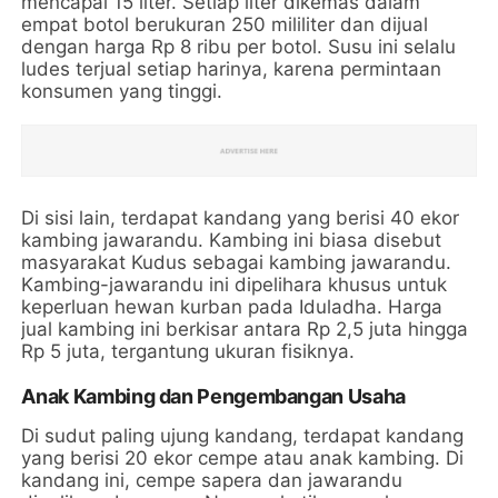
mencapai 15 liter. Setiap liter dikemas dalam
empat botol berukuran 250 mililiter dan dijual
dengan harga Rp 8 ribu per botol. Susu ini selalu
ludes terjual setiap harinya, karena permintaan
konsumen yang tinggi.
Di sisi lain, terdapat kandang yang berisi 40 ekor
kambing jawarandu. Kambing ini biasa disebut
masyarakat Kudus sebagai kambing jawarandu.
Kambing-jawarandu ini dipelihara khusus untuk
keperluan hewan kurban pada Iduladha. Harga
jual kambing ini berkisar antara Rp 2,5 juta hingga
Rp 5 juta, tergantung ukuran fisiknya.
Anak Kambing dan Pengembangan Usaha
Di sudut paling ujung kandang, terdapat kandang
yang berisi 20 ekor cempe atau anak kambing. Di
kandang ini, cempe sapera dan jawarandu