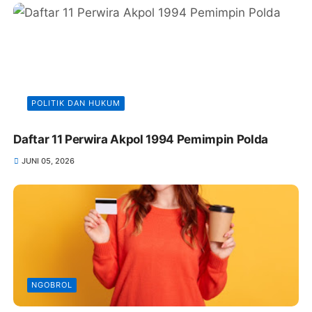
POLITIK DAN HUKUM
Daftar 11 Perwira Akpol 1994 Pemimpin Polda
JUNI 05, 2026
NGOBROL