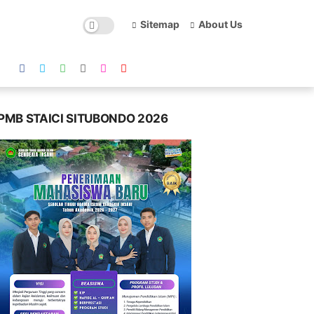
Sitemap
About Us
PMB STAICI SITUBONDO 2026