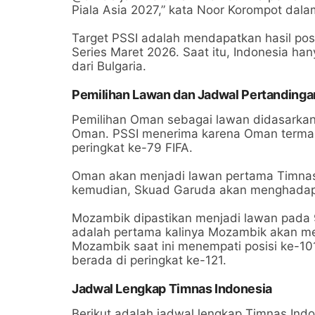
Piala Asia 2027,” kata Noor Korompot dal
Target PSSI adalah mendapatkan hasil posi
Series Maret 2026. Saat itu, Indonesia ha
dari Bulgaria.
Pemilihan Lawan dan Jadwal Pertandinga
Pemilihan Oman sebagai lawan didasarkan 
Oman. PSSI menerima karena Oman termasuk
peringkat ke-79 FIFA.
Oman akan menjadi lawan pertama Timnas 
kemudian, Skuad Garuda akan menghadapi
Mozambik dipastikan menjadi lawan pada 
adalah pertama kalinya Mozambik akan me
Mozambik saat ini menempati posisi ke-101 
berada di peringkat ke-121.
Jadwal Lengkap Timnas Indonesia
Berikut adalah jadwal lengkap Timnas Ind