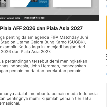
Piala AFF 2026 dan Piala Asia 2027
ga penting dalam agenda FIFA Matchday Juni
di Stadion Utama Gelora Bung Karno (SUGBK),
ambik. Kedua laga ini menjadi bagian dari
2026 dan Piala Asia 2027.
ua pertandingan tersebut demi meningkatkan
 Timnas Indonesia, John Herdman, menegaskan
gan pemain muda dan perekrutan pemain
a
amanya adalah membantu pemain muda Indonesia
nkan pentingnya memiliki jumlah pemain tier satu
ernasional.