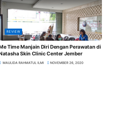
REVIEW
Me Time Manjain Diri Dengan Perawatan di
Natasha Skin Clinic Center Jember
MAULIDA RAHMATUL ILMI
NOVEMBER 26, 2020