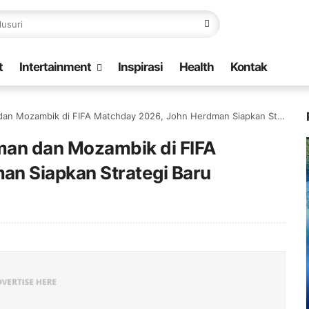
t
Intertainment
Inspirasi
Health
Kontak
Mozambik di FIFA Matchday 2026, John Herdman Siapkan Strategi Baru
man dan Mozambik di FIFA
n Siapkan Strategi Baru