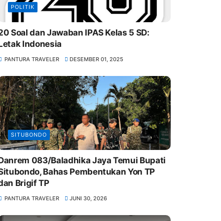
POLITIK
20 Soal dan Jawaban IPAS Kelas 5 SD:
Letak Indonesia
PANTURA TRAVELER
DESEMBER 01, 2025
SITUBONDO
Danrem 083/Baladhika Jaya Temui Bupati
Situbondo, Bahas Pembentukan Yon TP
dan Brigif TP
PANTURA TRAVELER
JUNI 30, 2026