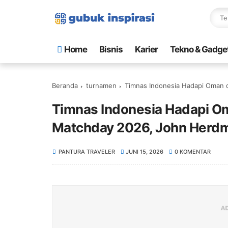
Home
Bisnis
Karier
Tekno & Gadge
Beranda
turnamen
Timnas Indonesia Hadapi Oman dan 
Timnas Indonesia Hadapi O
Matchday 2026, John Herdma
PANTURA TRAVELER
JUNI 15, 2026
0 KOMENTAR