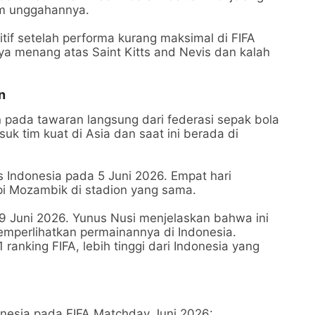
am unggahannya.
tif setelah performa kurang maksimal di FIFA
nya menang atas Saint Kitts and Nevis dan kalah
n
pada tawaran langsung dari federasi sepak bola
 tim kuat di Asia dan saat ini berada di
Indonesia pada 5 Juni 2026. Empat hari
 Mozambik di stadion yang sama.
9 Juni 2026. Yunus Nusi menjelaskan bahwa ini
mperlihatkan permainannya di Indonesia.
ranking FIFA, lebih tinggi dari Indonesia yang
onesia pada FIFA Matchday Juni 2026: