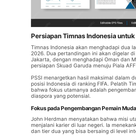
Persiapan Timnas Indonesia untuk 
Timnas Indonesia akan menghadapi dua la
2026. Dua pertandingan ini akan digelar 
Jakarta, dengan menghadapi Oman dan Moz
persiapan Skuad Garuda menuju Piala AFF 
PSSI menargetkan hasil maksimal dalam d
posisi Indonesia di ranking FIFA. Pelatih
bahwa fokus utamanya adalah pengemban
diaspora yang potensial.
Fokus pada Pengembangan Pemain Mud
John Herdman menyatakan bahwa misi ut
menjalani karier di luar negeri. Ia meneka
dan tier dua yang bisa bersaing di level int