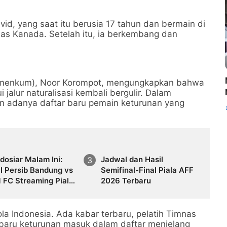
id, yang saat itu berusia 17 tahun dan bermain di
s Kanada. Setelah itu, ia berkembang dan
emenkum), Noor Korompot, mengungkapkan bahwa
jalur naturalisasi kembali bergulir. Dalam
 adanya daftar baru pemain keturunan yang
ndosiar Malam Ini:
Jadwal dan Hasil
l Persib Bandung vs
Semifinal-Final Piala AFF
FC Streaming Piala
2026 Terbaru
den 2026
la Indonesia. Ada kabar terbaru, pelatih Timnas
 baru keturunan masuk dalam daftar menjelang