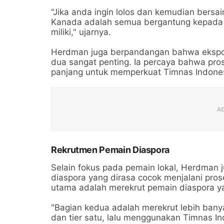
"Jika anda ingin lolos dan kemudian bersai
Kanada adalah semua bergantung kepada j
miliki," ujarnya.
Herdman juga berpandangan bahwa ekspor 
dua sangat penting. Ia percaya bahwa prose
panjang untuk memperkuat Timnas Indones
Rekrutmen Pemain Diaspora
Selain fokus pada pemain lokal, Herdman j
diaspora yang dirasa cocok menjalani pros
utama adalah merekrut pemain diaspora ya
"Bagian kedua adalah merekrut lebih bany
dan tier satu, lalu menggunakan Timnas I