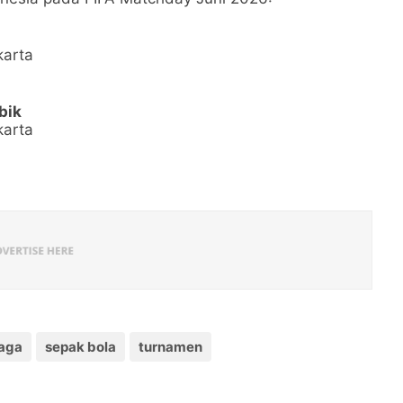
karta
bik
karta
raga
sepak bola
turnamen