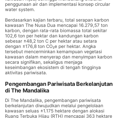
penggunaan air dan implementasi konsep circular
water system.
Berdasarkan kajian terbaru, total serapan karbon
kawasan The Nusa Dua mencapai 16.279,57 ton
karbon, dengan rata-rata biomassa total sekitar
102,6 ton per hektar dan kandungan karbon
sebesar ±48,2 ton C per hektar atau setara
dengan ±176,8 ton CO₂e per hektar. Angka
tersebut mencerminkan kemampuan vegetasi
kawasan dalam menyerap dan menyimpan karbon
secara signifikan, sekaligus menjaga
keseimbangan ekosistem di tengah tingginya
aktivitas pariwisata.
Pengembangan Pariwisata Berkelanjutan
di The Mandalika
Di The Mandalika, pengembangan pariwisata
berkelanjutan diwujudkan melalui pengelolaan
kawasan seluas ±1.175 hektare dengan alokasi
Ruang Terbuka Hijau (RTH) mencapai 363 hektare