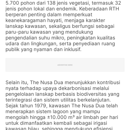
5.700 pohon dari 138 jenis vegetasi, termasuk 32
jenis pohon lokal dan endemik. Keberadaan RTH
berperan penting dalam memperkuat
keanekaragaman hayati, menjaga karakter
lanskap kawasan, sekaligus berfungsi sebagai
paru-paru kawasan yang mendukung
pengendalian suhu mikro, peningkatan kualitas
udara dan lingkungan, serta penyediaan ruang
publik yang nyaman dan inklusif.
Selain itu, The Nusa Dua menunjukkan kontribusi
nyata terhadap upaya dekarbonisasi melalui
pengelolaan lanskap berbasis biodiversitas yang
terintegrasi dan sistem utilitas berkelanjutan.
Sejak tahun 1979, kawasan The Nusa Dua telah
menerapkan sistem lagoon yang mampu
mengolah hingga ±10.000 m³ air limbah per hari
untuk dimanfaatkan kembali sebagai irigasi
kawasan hijau, sehingga mendukung efisiensi