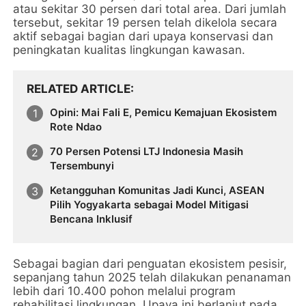
atau sekitar 30 persen dari total area. Dari jumlah
tersebut, sekitar 19 persen telah dikelola secara
aktif sebagai bagian dari upaya konservasi dan
peningkatan kualitas lingkungan kawasan.
RELATED ARTICLE
Opini: Mai Fali E, Pemicu Kemajuan Ekosistem
Rote Ndao
70 Persen Potensi LTJ Indonesia Masih
Tersembunyi
Ketangguhan Komunitas Jadi Kunci, ASEAN
Pilih Yogyakarta sebagai Model Mitigasi
Bencana Inklusif
Sebagai bagian dari penguatan ekosistem pesisir,
sepanjang tahun 2025 telah dilakukan penanaman
lebih dari 10.400 pohon melalui program
rehabilitasi lingkungan. Upaya ini berlanjut pada