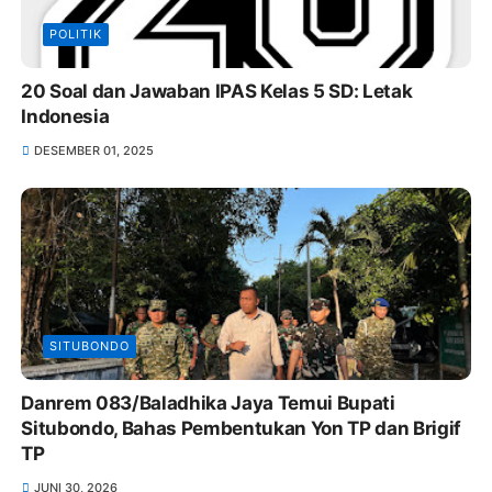
POLITIK
20 Soal dan Jawaban IPAS Kelas 5 SD: Letak
Indonesia
DESEMBER 01, 2025
SITUBONDO
Danrem 083/Baladhika Jaya Temui Bupati
Situbondo, Bahas Pembentukan Yon TP dan Brigif
TP
JUNI 30, 2026