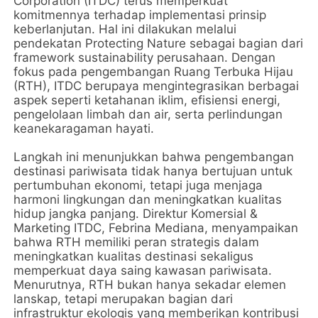
Corporation (ITDC) terus memperkuat
komitmennya terhadap implementasi prinsip
keberlanjutan. Hal ini dilakukan melalui
pendekatan Protecting Nature sebagai bagian dari
framework sustainability perusahaan. Dengan
fokus pada pengembangan Ruang Terbuka Hijau
(RTH), ITDC berupaya mengintegrasikan berbagai
aspek seperti ketahanan iklim, efisiensi energi,
pengelolaan limbah dan air, serta perlindungan
keanekaragaman hayati.
Langkah ini menunjukkan bahwa pengembangan
destinasi pariwisata tidak hanya bertujuan untuk
pertumbuhan ekonomi, tetapi juga menjaga
harmoni lingkungan dan meningkatkan kualitas
hidup jangka panjang. Direktur Komersial &
Marketing ITDC, Febrina Mediana, menyampaikan
bahwa RTH memiliki peran strategis dalam
meningkatkan kualitas destinasi sekaligus
memperkuat daya saing kawasan pariwisata.
Menurutnya, RTH bukan hanya sekadar elemen
lanskap, tetapi merupakan bagian dari
infrastruktur ekologis yang memberikan kontribusi