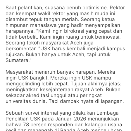
Saat pelantikan, suasana penuh optimisme. Rektor
dan keempat wakil rektor yang masih muda ini
disambut tepuk tangan meriah. Seorang ketua
himpunan mahasiswa yang hadir menyampaikan
harapannya. "Kami ingin birokrasi yang cepat dan
tidak berbelit. Kami ingin ruang untuk berinovasi."
Seorang tokoh masyarakat Aceh juga
berkomentar. "USK harus kembali menjadi kampus
rujukan. Bukan hanya untuk Aceh, tapi untuk
Sumatera."
Masyarakat menaruh banyak harapan. Mereka
ingin USK bangkit. Mereka ingin USK mampu
menggelinding lebih cepat. Tujuan akhirnya jelas:
meningkatkan kesejahteraan rakyat Aceh. Bukan
sekadar akreditasi unggul atau peringkat
universitas dunia. Tapi dampak nyata di lapangan.
Sebuah survei internal yang dilakukan Lembaga
Penelitian USK pada Januari 2026 menunjukkan
bahwa 78 persen responden dari kalangan usaha
kecil dan menengah di Banda Aceh mengeluhkan