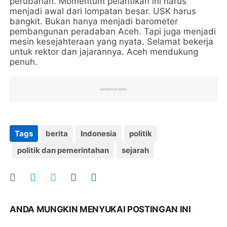
perubahan. Momentum pelantikan ini harus
menjadi awal dari lompatan besar. USK harus
bangkit. Bukan hanya menjadi barometer
pembangunan peradaban Aceh. Tapi juga menjadi
mesin kesejahteraan yang nyata. Selamat bekerja
untuk rektor dan jajarannya. Aceh mendukung
penuh.
Tags
berita
Indonesia
politik
politik dan pemerintahan
sejarah
ANDA MUNGKIN MENYUKAI POSTINGAN INI