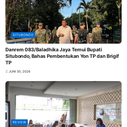
SITUBONDO
Danrem 083/Baladhika Jaya Temui Bupati
Situbondo, Bahas Pembentukan Yon TP dan Brigif
TP
JUNI 30, 2026
REVIEW