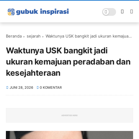
Beranda
sejarah
Waktunya USK bangkit jadi ukuran kemajuan peradaban dan kesejahteraan
Waktunya USK bangkit jadi
ukuran kemajuan peradaban dan
kesejahteraan
JUNI 28, 2026
0 KOMENTAR