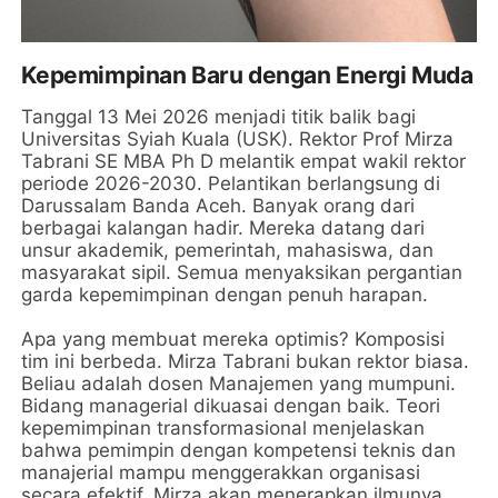
Kepemimpinan Baru dengan Energi Muda
Tanggal 13 Mei 2026 menjadi titik balik bagi
Universitas Syiah Kuala (USK). Rektor Prof Mirza
Tabrani SE MBA Ph D melantik empat wakil rektor
periode 2026-2030. Pelantikan berlangsung di
Darussalam Banda Aceh. Banyak orang dari
berbagai kalangan hadir. Mereka datang dari
unsur akademik, pemerintah, mahasiswa, dan
masyarakat sipil. Semua menyaksikan pergantian
garda kepemimpinan dengan penuh harapan.
Apa yang membuat mereka optimis? Komposisi
tim ini berbeda. Mirza Tabrani bukan rektor biasa.
Beliau adalah dosen Manajemen yang mumpuni.
Bidang managerial dikuasai dengan baik. Teori
kepemimpinan transformasional menjelaskan
bahwa pemimpin dengan kompetensi teknis dan
manajerial mampu menggerakkan organisasi
secara efektif. Mirza akan menerapkan ilmunya