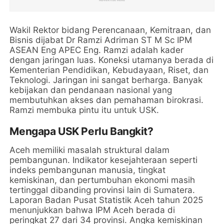
Wakil Rektor bidang Perencanaan, Kemitraan, dan
Bisnis dijabat Dr Ramzi Adriman ST M Sc IPM
ASEAN Eng APEC Eng. Ramzi adalah kader
dengan jaringan luas. Koneksi utamanya berada di
Kementerian Pendidikan, Kebudayaan, Riset, dan
Teknologi. Jaringan ini sangat berharga. Banyak
kebijakan dan pendanaan nasional yang
membutuhkan akses dan pemahaman birokrasi.
Ramzi membuka pintu itu untuk USK.
Mengapa USK Perlu Bangkit?
Aceh memiliki masalah struktural dalam
pembangunan. Indikator kesejahteraan seperti
indeks pembangunan manusia, tingkat
kemiskinan, dan pertumbuhan ekonomi masih
tertinggal dibanding provinsi lain di Sumatera.
Laporan Badan Pusat Statistik Aceh tahun 2025
menunjukkan bahwa IPM Aceh berada di
peringkat 27 dari 34 provinsi. Angka kemiskinan