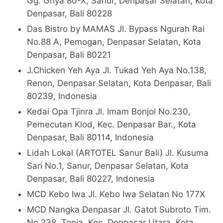
Gg. Griya 80-X, Sanur, Denpasar Selatan, Kota
Denpasar, Bali 80228
Das Bistro by MAMAS Jl. Bypass Ngurah Rai
No.88 A, Pemogan, Denpasar Selatan, Kota
Denpasar, Bali 80221
J.Chicken Yeh Aya Jl. Tukad Yeh Aya No.138,
Renon, Denpasar Selatan, Kota Denpasar, Bali
80239, Indonesia
Kedai Opa Tjinra Jl. Imam Bonjol No.230,
Pemecutan Klod, Kec. Denpasar Bar., Kota
Denpasar, Bali 80114, Indonesia
Lidah Lokal (ARTOTEL Sanur Bali) Jl. Kusuma
Sari No.1, Sanur, Denpasar Selatan, Kota
Denpasar, Bali 80227, Indonesia
MCD Kebo Iwa Jl. Kebo Iwa Selatan No 177X
MCD Nangka Denpasar Jl. Gatot Subroto Tim.
No.238, Tonja, Kec. Denpasar Utara, Kota