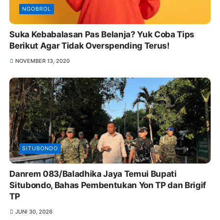
NGOBROL
Suka Kebabalasan Pas Belanja? Yuk Coba Tips
Berikut Agar Tidak Overspending Terus!
NOVEMBER 13, 2020
SITUBONDO
Danrem 083/Baladhika Jaya Temui Bupati
Situbondo, Bahas Pembentukan Yon TP dan Brigif
TP
JUNI 30, 2026