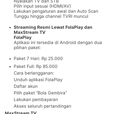
Nyalakan TV dan STB
Pilih input sesuai (HDMI/AV)
Lakukan pengaturan awal dan Auto Scan
Tunggu hingga channel TVRI muncul
Streaming Resmi Lewat FolaPlay dan
MaxStream TV
FolaPlay
Aplikasi ini tersedia di Android dengan dua
pilihan paket:
Paket 7 Hari: Rp 25.000
Paket Full: Rp 85.000
Cara berlangganan:
Unduh aplikasi FolaPlay
Daftar akun
Pilih paket “Bola Gembira”
Lakukan pembayaran
Akses seluruh pertandingan
MaxStream TV