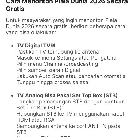
Cara Menonton Piala Dunia 2026 Secara
Gratis
Untuk masyarakat yang ingin menonton Piala
Dunia 2026 secara gratis, berikut beberapa cara
yang bisa dilakukan:
TV Digital TVRI
Pastikan TV terhubung ke antena
Masuk ke menu Settings atau Pengaturan
Pilih menu Channel/Broadcasting
Pilih sumber siaran Digital
Lakukan Auto Scan atau pencarian otomatis
Tunggu hingga proses selesai
TV Analog Bisa Pakai Set Top Box (STB)
Langkah pemasangan STB dengan bantuan
Set Top Box (STB):
Hubungkan STB ke TV menggunakan kabel
HDMI atau RCA
Sambungkan antena ke port ANT-IN pada
STB