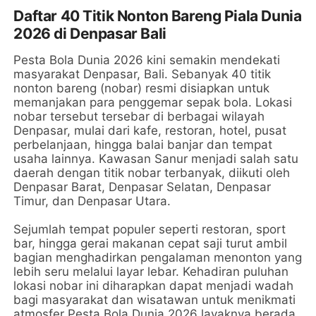
Daftar 40 Titik Nonton Bareng Piala Dunia
2026 di Denpasar Bali
Pesta Bola Dunia 2026 kini semakin mendekati
masyarakat Denpasar, Bali. Sebanyak 40 titik
nonton bareng (nobar) resmi disiapkan untuk
memanjakan para penggemar sepak bola. Lokasi
nobar tersebut tersebar di berbagai wilayah
Denpasar, mulai dari kafe, restoran, hotel, pusat
perbelanjaan, hingga balai banjar dan tempat
usaha lainnya. Kawasan Sanur menjadi salah satu
daerah dengan titik nobar terbanyak, diikuti oleh
Denpasar Barat, Denpasar Selatan, Denpasar
Timur, dan Denpasar Utara.
Sejumlah tempat populer seperti restoran, sport
bar, hingga gerai makanan cepat saji turut ambil
bagian menghadirkan pengalaman menonton yang
lebih seru melalui layar lebar. Kehadiran puluhan
lokasi nobar ini diharapkan dapat menjadi wadah
bagi masyarakat dan wisatawan untuk menikmati
atmosfer Pesta Bola Dunia 2026 layaknya berada