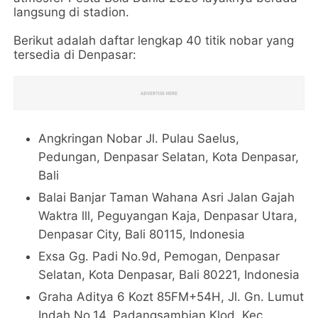
langsung di stadion.
Berikut adalah daftar lengkap 40 titik nobar yang
tersedia di Denpasar:
Angkringan Nobar Jl. Pulau Saelus,
Pedungan, Denpasar Selatan, Kota Denpasar,
Bali
Balai Banjar Taman Wahana Asri Jalan Gajah
Waktra lll, Peguyangan Kaja, Denpasar Utara,
Denpasar City, Bali 80115, Indonesia
Exsa Gg. Padi No.9d, Pemogan, Denpasar
Selatan, Kota Denpasar, Bali 80221, Indonesia
Graha Aditya 6 Kozt 85FM+54H, Jl. Gn. Lumut
Indah No.14, Padangsambian Klod, Kec.