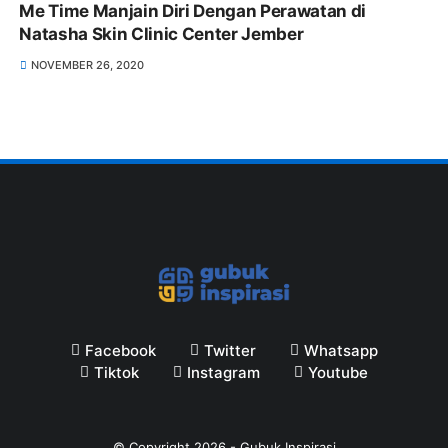
Me Time Manjain Diri Dengan Perawatan di
Natasha Skin Clinic Center Jember
NOVEMBER 26, 2020
Facebook
Twitter
Whatsapp
Tiktok
Instagram
Youtube
© Copyright
2026
-
Gubuk Inspirasi