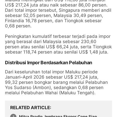
US$ 217,24 juta atau naik sebesar 86,00 persen.
Dari total impor tersebut, Singapura memberi andil
sebesar 52,05 persen, Malaysia 30,49 persen,
Finlandia 16,78 persen, dan Tiongkok sebesar
0,68 persen.
Peningkatan kumulatif terbesar terjadi pada impor
yang berasal dari Malaysia sebesar 230,60
persen atau senilai US$ 66,24 juta, serta Tiongkok
sebesar 118,74 persen atau senilai US$ 1,48 juta.
Distribusi Impor Berdasarkan Pelabuhan
Dari keseluruhan total impor Maluku periode
Januari–April 2026 sebesar US$ 217,24 juta,
99,32 persen bongkar barang melalui Pelabuhan
Yos Sudarso (Ambon), sedangkan 0,68 persen
melalui Pelabuhan Wahai (Maluku Tengah).
RELATED ARTICLE
Mitra Prodin Jembrana Ekspor Cone Siap