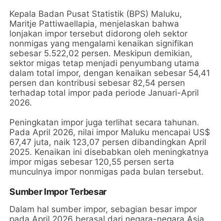
Kepala Badan Pusat Statistik (BPS) Maluku,
Maritje Pattiwaellapia, menjelaskan bahwa
lonjakan impor tersebut didorong oleh sektor
nonmigas yang mengalami kenaikan signifikan
sebesar 5.522,02 persen. Meskipun demikian,
sektor migas tetap menjadi penyumbang utama
dalam total impor, dengan kenaikan sebesar 54,41
persen dan kontribusi sebesar 82,54 persen
terhadap total impor pada periode Januari-April
2026.
Peningkatan impor juga terlihat secara tahunan.
Pada April 2026, nilai impor Maluku mencapai US$
67,47 juta, naik 123,07 persen dibandingkan April
2025. Kenaikan ini disebabkan oleh meningkatnya
impor migas sebesar 120,55 persen serta
munculnya impor nonmigas pada bulan tersebut.
Sumber Impor Terbesar
Dalam hal sumber impor, sebagian besar impor
pada April 2026 berasal dari negara-negara Asia.