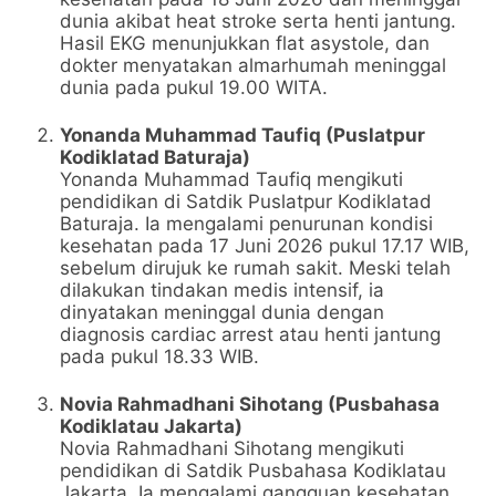
dunia akibat heat stroke serta henti jantung.
Hasil EKG menunjukkan flat asystole, dan
dokter menyatakan almarhumah meninggal
dunia pada pukul 19.00 WITA.
Yonanda Muhammad Taufiq (Puslatpur
Kodiklatad Baturaja)
Yonanda Muhammad Taufiq mengikuti
pendidikan di Satdik Puslatpur Kodiklatad
Baturaja. Ia mengalami penurunan kondisi
kesehatan pada 17 Juni 2026 pukul 17.17 WIB,
sebelum dirujuk ke rumah sakit. Meski telah
dilakukan tindakan medis intensif, ia
dinyatakan meninggal dunia dengan
diagnosis cardiac arrest atau henti jantung
pada pukul 18.33 WIB.
Novia Rahmadhani Sihotang (Pusbahasa
Kodiklatau Jakarta)
Novia Rahmadhani Sihotang mengikuti
pendidikan di Satdik Pusbahasa Kodiklatau
Jakarta. Ia mengalami gangguan kesehatan