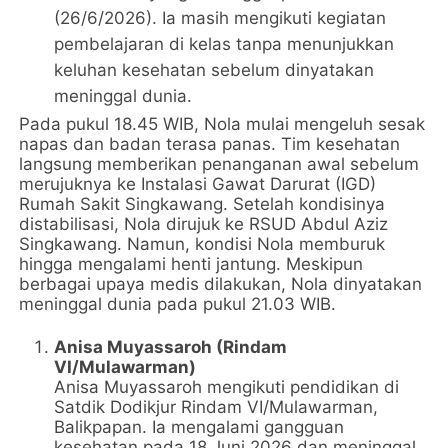
(26/6/2026). Ia masih mengikuti kegiatan
pembelajaran di kelas tanpa menunjukkan
keluhan kesehatan sebelum dinyatakan
meninggal dunia.
Pada pukul 18.45 WIB, Nola mulai mengeluh sesak
napas dan badan terasa panas. Tim kesehatan
langsung memberikan penanganan awal sebelum
merujuknya ke Instalasi Gawat Darurat (IGD)
Rumah Sakit Singkawang. Setelah kondisinya
distabilisasi, Nola dirujuk ke RSUD Abdul Aziz
Singkawang. Namun, kondisi Nola memburuk
hingga mengalami henti jantung. Meskipun
berbagai upaya medis dilakukan, Nola dinyatakan
meninggal dunia pada pukul 21.03 WIB.
Anisa Muyassaroh (Rindam
VI/Mulawarman)
Anisa Muyassaroh mengikuti pendidikan di
Satdik Dodikjur Rindam VI/Mulawarman,
Balikpapan. Ia mengalami gangguan
kesehatan pada 18 Juni 2026 dan meninggal