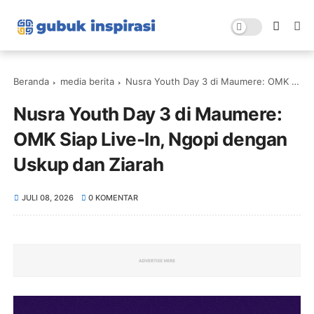
Beranda
media berita
Nusra Youth Day 3 di Maumere: OMK Siap Live-In, Ngopi dengan Uskup dan Ziarah
Nusra Youth Day 3 di Maumere:
OMK Siap Live-In, Ngopi dengan
Uskup dan Ziarah
JULI 08, 2026
0 KOMENTAR