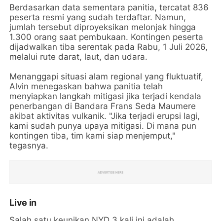
Berdasarkan data sementara panitia, tercatat 836
peserta resmi yang sudah terdaftar. Namun,
jumlah tersebut diproyeksikan melonjak hingga
1.300 orang saat pembukaan. Kontingen peserta
dijadwalkan tiba serentak pada Rabu, 1 Juli 2026,
melalui rute darat, laut, dan udara.
Menanggapi situasi alam regional yang fluktuatif,
Alvin menegaskan bahwa panitia telah
menyiapkan langkah mitigasi jika terjadi kendala
penerbangan di Bandara Frans Seda Maumere
akibat aktivitas vulkanik. "Jika terjadi erupsi lagi,
kami sudah punya upaya mitigasi. Di mana pun
kontingen tiba, tim kami siap menjemput,"
tegasnya.
Live in
Salah satu keunikan NYD 3 kali ini adalah