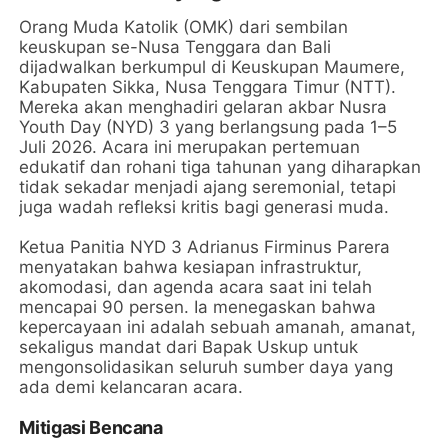
Orang Muda Katolik (OMK) dari sembilan
keuskupan se-Nusa Tenggara dan Bali
dijadwalkan berkumpul di Keuskupan Maumere,
Kabupaten Sikka, Nusa Tenggara Timur (NTT).
Mereka akan menghadiri gelaran akbar Nusra
Youth Day (NYD) 3 yang berlangsung pada 1–5
Juli 2026. Acara ini merupakan pertemuan
edukatif dan rohani tiga tahunan yang diharapkan
tidak sekadar menjadi ajang seremonial, tetapi
juga wadah refleksi kritis bagi generasi muda.
Ketua Panitia NYD 3 Adrianus Firminus Parera
menyatakan bahwa kesiapan infrastruktur,
akomodasi, dan agenda acara saat ini telah
mencapai 90 persen. Ia menegaskan bahwa
kepercayaan ini adalah sebuah amanah, amanat,
sekaligus mandat dari Bapak Uskup untuk
mengonsolidasikan seluruh sumber daya yang
ada demi kelancaran acara.
Mitigasi Bencana