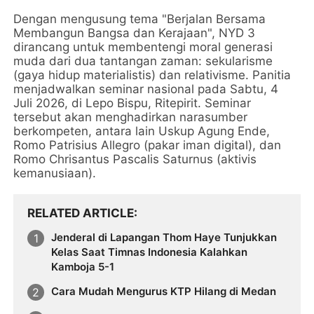
Dengan mengusung tema "Berjalan Bersama
Membangun Bangsa dan Kerajaan", NYD 3
dirancang untuk membentengi moral generasi
muda dari dua tantangan zaman: sekularisme
(gaya hidup materialistis) dan relativisme. Panitia
menjadwalkan seminar nasional pada Sabtu, 4
Juli 2026, di Lepo Bispu, Ritepirit. Seminar
tersebut akan menghadirkan narasumber
berkompeten, antara lain Uskup Agung Ende,
Romo Patrisius Allegro (pakar iman digital), dan
Romo Chrisantus Pascalis Saturnus (aktivis
kemanusiaan).
RELATED ARTICLE
Jenderal di Lapangan Thom Haye Tunjukkan
Kelas Saat Timnas Indonesia Kalahkan
Kamboja 5-1
Cara Mudah Mengurus KTP Hilang di Medan