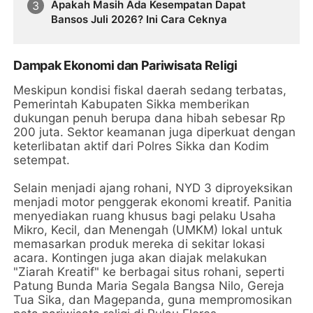
Apakah Masih Ada Kesempatan Dapat
Bansos Juli 2026? Ini Cara Ceknya
Dampak Ekonomi dan Pariwisata Religi
Meskipun kondisi fiskal daerah sedang terbatas,
Pemerintah Kabupaten Sikka memberikan
dukungan penuh berupa dana hibah sebesar Rp
200 juta. Sektor keamanan juga diperkuat dengan
keterlibatan aktif dari Polres Sikka dan Kodim
setempat.
Selain menjadi ajang rohani, NYD 3 diproyeksikan
menjadi motor penggerak ekonomi kreatif. Panitia
menyediakan ruang khusus bagi pelaku Usaha
Mikro, Kecil, dan Menengah (UMKM) lokal untuk
memasarkan produk mereka di sekitar lokasi
acara. Kontingen juga akan diajak melakukan
"Ziarah Kreatif" ke berbagai situs rohani, seperti
Patung Bunda Maria Segala Bangsa Nilo, Gereja
Tua Sika, dan Magepanda, guna mempromosikan