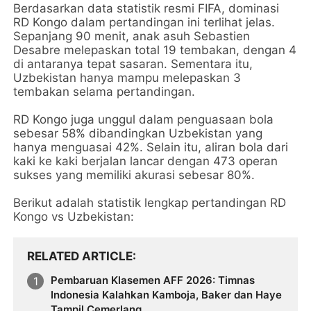
Berdasarkan data statistik resmi FIFA, dominasi
RD Kongo dalam pertandingan ini terlihat jelas.
Sepanjang 90 menit, anak asuh Sebastien
Desabre melepaskan total 19 tembakan, dengan 4
di antaranya tepat sasaran. Sementara itu,
Uzbekistan hanya mampu melepaskan 3
tembakan selama pertandingan.
RD Kongo juga unggul dalam penguasaan bola
sebesar 58% dibandingkan Uzbekistan yang
hanya menguasai 42%. Selain itu, aliran bola dari
kaki ke kaki berjalan lancar dengan 473 operan
sukses yang memiliki akurasi sebesar 80%.
Berikut adalah statistik lengkap pertandingan RD
Kongo vs Uzbekistan:
RELATED ARTICLE
Pembaruan Klasemen AFF 2026: Timnas
Indonesia Kalahkan Kamboja, Baker dan Haye
Tampil Cemerlang