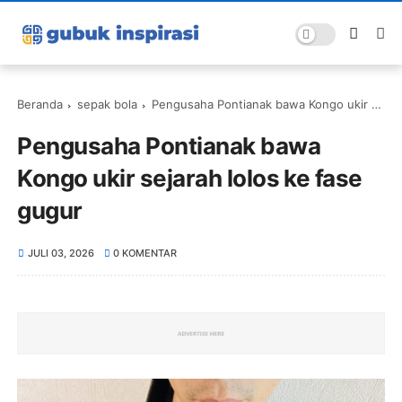
Beranda
sepak bola
Pengusaha Pontianak bawa Kongo ukir sejarah lolos ke fase gugur
Pengusaha Pontianak bawa
Kongo ukir sejarah lolos ke fase
gugur
JULI 03, 2026
0 KOMENTAR