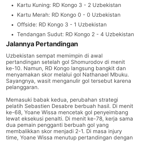
Kartu Kuning: RD Kongo 3 - 2 Uzbekistan
Kartu Merah: RD Kongo 0 - 0 Uzbekistan
Offside: RD Kongo 3 - 1 Uzbekistan
Tendangan Sudut: RD Kongo 2 - 4 Uzbekistan
Jalannya Pertandingan
Uzbekistan sempat memimpin di awal
pertandingan setelah gol Shomurodov di menit
ke-10. Namun, RD Kongo langsung bangkit dan
menyamakan skor melalui gol Nathanael Mbuku.
Sayangnya, wasit menganulir gol tersebut karena
pelanggaran.
Memasuki babak kedua, perubahan strategi
pelatih Sebastien Desabre berbuah hasil. Di menit
ke-68, Yoane Wissa mencetak gol penyeimbang
lewat eksekusi penalti. Di menit ke-78, kerja sama
dua pemain pengganti berbuah gol yang
membalikkan skor menjadi 2-1. Di masa injury
time, Yoane Wissa menutup pertandingan dengan