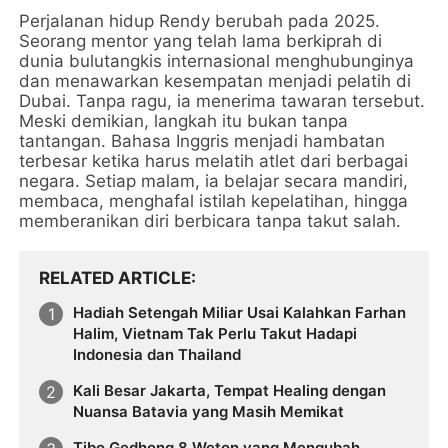
Perjalanan hidup Rendy berubah pada 2025.
Seorang mentor yang telah lama berkiprah di
dunia bulutangkis internasional menghubunginya
dan menawarkan kesempatan menjadi pelatih di
Dubai. Tanpa ragu, ia menerima tawaran tersebut.
Meski demikian, langkah itu bukan tanpa
tantangan. Bahasa Inggris menjadi hambatan
terbesar ketika harus melatih atlet dari berbagai
negara. Setiap malam, ia belajar secara mandiri,
membaca, menghafal istilah kepelatihan, hingga
memberanikan diri berbicara tanpa takut salah.
RELATED ARTICLE
Hadiah Setengah Miliar Usai Kalahkan Farhan
Halim, Vietnam Tak Perlu Takut Hadapi
Indonesia dan Thailand
Kali Besar Jakarta, Tempat Healing dengan
Nuansa Batavia yang Masih Memikat
Tibo Gedhong 8 Weton yang Mengubah