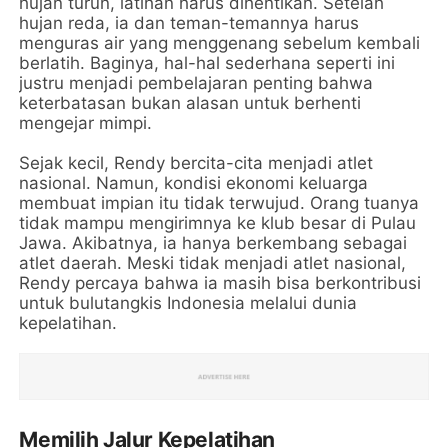
hujan turun, latihan harus dihentikan. Setelah
hujan reda, ia dan teman-temannya harus
menguras air yang menggenang sebelum kembali
berlatih. Baginya, hal-hal sederhana seperti ini
justru menjadi pembelajaran penting bahwa
keterbatasan bukan alasan untuk berhenti
mengejar mimpi.
Sejak kecil, Rendy bercita-cita menjadi atlet
nasional. Namun, kondisi ekonomi keluarga
membuat impian itu tidak terwujud. Orang tuanya
tidak mampu mengirimnya ke klub besar di Pulau
Jawa. Akibatnya, ia hanya berkembang sebagai
atlet daerah. Meski tidak menjadi atlet nasional,
Rendy percaya bahwa ia masih bisa berkontribusi
untuk bulutangkis Indonesia melalui dunia
kepelatihan.
Memilih Jalur Kepelatihan