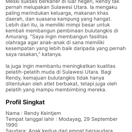
Meski sukses berkarier di luar negeri, Rendy tak
pernah melupakan Sulawesi Utara. Ia mengaku
paling merindukan keluarga, makanan khas
daerah, dan suasana kampung yang hangat.
Lebih dari itu, ia memiliki mimpi besar untuk
kembali membangun pembinaan bulutangkis di
Amurang. "Saya ingin membangun fasilitas
olahraga agar anak-anak di sana memiliki
kesempatan yang lebih baik daripada yang pernah
saya rasakan," katanya.
Ia juga ingin membantu meningkatkan kualitas
pelatih-pelatih muda di Sulawesi Utara. Bagi
Rendy, kemajuan bulutangkis tidak hanya
ditentukan oleh atlet berbakat, tetapi juga oleh
pelatih yang mampu membimbing mereka.
Profil Singkat
Nama : Rendy Keintjem
Tempat tanggal lahir : Modayag, 29 September
1990
Saudara: Anak kedua dari empat bersaudara.