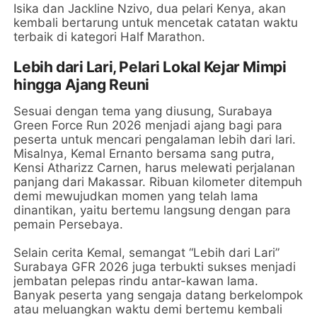
Isika dan Jackline Nzivo, dua pelari Kenya, akan
kembali bertarung untuk mencetak catatan waktu
terbaik di kategori Half Marathon.
Lebih dari Lari, Pelari Lokal Kejar Mimpi
hingga Ajang Reuni
Sesuai dengan tema yang diusung, Surabaya
Green Force Run 2026 menjadi ajang bagi para
peserta untuk mencari pengalaman lebih dari lari.
Misalnya, Kemal Ernanto bersama sang putra,
Kensi Atharizz Carnen, harus melewati perjalanan
panjang dari Makassar. Ribuan kilometer ditempuh
demi mewujudkan momen yang telah lama
dinantikan, yaitu bertemu langsung dengan para
pemain Persebaya.
Selain cerita Kemal, semangat “Lebih dari Lari”
Surabaya GFR 2026 juga terbukti sukses menjadi
jembatan pelepas rindu antar-kawan lama.
Banyak peserta yang sengaja datang berkelompok
atau meluangkan waktu demi bertemu kembali