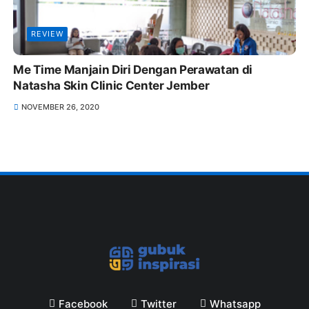
REVIEW
Me Time Manjain Diri Dengan Perawatan di
Natasha Skin Clinic Center Jember
NOVEMBER 26, 2020
Facebook
Twitter
Whatsapp