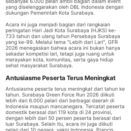
sebanyak 6.000 pelari ambil bagian dalam event
yang diselenggarakan oleh DBL Indonesia dengan
dukungan Pemerintah Kota Surabaya.
Acara ini juga menjadi bagian dari rangkaian
peringatan Hari Jadi Kota Surabaya (HJKS) ke-
733 tahun dan ulang tahun Persebaya Surabaya
yang ke-99. Melalui tema "Lebih dari Lari", GFR
2026 menegaskan bahwa acara ini bukan hanya
sekadar kompetisi lari, tetapi juga ruang untuk
merayakan kota, komunitas, serta gaya hidup
sehat masyarakat Surabaya.
Antusiasme Peserta Terus Meningkat
Antusiasme peserta terus meningkat dari tahun ke
tahun. Surabaya Green Force Run 2026 diikuti
lebih dari 6.000 pelari dari berbagai daerah di
Indonesia maupun mancanegara. Tercatat peserta
domestik berasal dari 119 kota di 24 provinsi,
dengan lebih dari 50 persen peserta berasal dari
luar Surabaya. Selain itu, acara ini juga diikuti
pelari dari 10 negara, yakni Indonesia, Prancis,