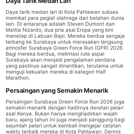
Daya Tarik Medan Lari
Daya tarik medan lari di Kota Pahlawan sukses
memikat para pegiat olahraga dari belahan dunia
lain. Di antaranya adalah Steven Dumont dan
Mattia Nizardo, dua pria asal Eropa yang kini
menetap di Labuan Bajo. Mereka berdua sengaja
terbang ke Surabaya untuk merasakan langsung
atmosfer Surabaya Green Force Run (GFR) 2026.
Bagi mereka berdua, melintasi rute aspal
Surabaya akan menjadi pengalaman perdana
yang pastinya sangat dinantikan, terutama untuk
menguji kekuatan mereka di kategori Half
Marathon.
Persaingan yang Semakin Menarik
Persaingan Surabaya Green Force Run 2026 juga
semakin menarik dengan hadirnya deretan pelari
asal Kenya. Bukan hanya menghadirkan wajah
baru, ajang tahun ini juga menjadi panggung bagi
sejumlah pelari untuk kembali mengejar catatan
waktu terbaik mereka di Kota Pahlawan. Dennis