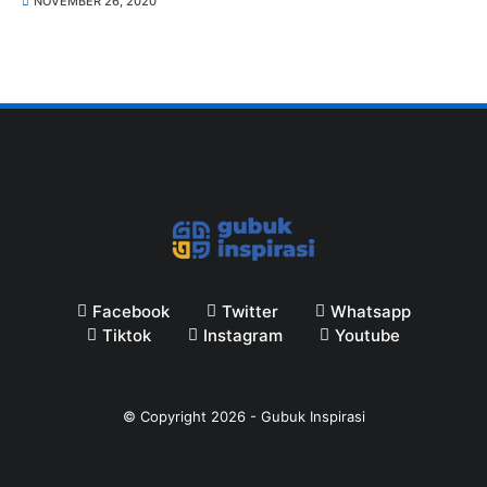
NOVEMBER 26, 2020
Facebook
Twitter
Whatsapp
Tiktok
Instagram
Youtube
© Copyright
2026
-
Gubuk Inspirasi