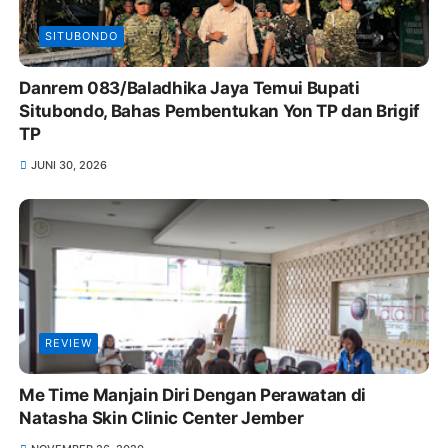
SITUBONDO
Danrem 083/Baladhika Jaya Temui Bupati
Situbondo, Bahas Pembentukan Yon TP dan Brigif
TP
JUNI 30, 2026
REVIEW
Me Time Manjain Diri Dengan Perawatan di
Natasha Skin Clinic Center Jember