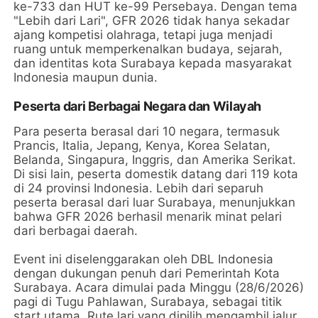
ke-733 dan HUT ke-99 Persebaya. Dengan tema
"Lebih dari Lari", GFR 2026 tidak hanya sekadar
ajang kompetisi olahraga, tetapi juga menjadi
ruang untuk memperkenalkan budaya, sejarah,
dan identitas kota Surabaya kepada masyarakat
Indonesia maupun dunia.
Peserta dari Berbagai Negara dan Wilayah
Para peserta berasal dari 10 negara, termasuk
Prancis, Italia, Jepang, Kenya, Korea Selatan,
Belanda, Singapura, Inggris, dan Amerika Serikat.
Di sisi lain, peserta domestik datang dari 119 kota
di 24 provinsi Indonesia. Lebih dari separuh
peserta berasal dari luar Surabaya, menunjukkan
bahwa GFR 2026 berhasil menarik minat pelari
dari berbagai daerah.
Event ini diselenggarakan oleh DBL Indonesia
dengan dukungan penuh dari Pemerintah Kota
Surabaya. Acara dimulai pada Minggu (28/6/2026)
pagi di Tugu Pahlawan, Surabaya, sebagai titik
start utama. Rute lari yang dipilih mengambil jalur