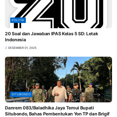
POLITIK
20 Soal dan Jawaban IPAS Kelas 5 SD: Letak
Indonesia
DESEMBER 01, 2025
SITUBONDO
Danrem 083/Baladhika Jaya Temui Bupati
Situbondo, Bahas Pembentukan Yon TP dan Brigif