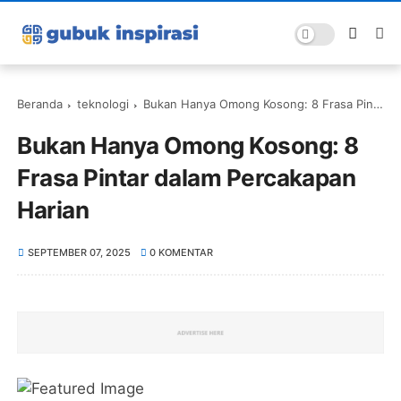
Beranda
teknologi
Bukan Hanya Omong Kosong: 8 Frasa Pintar dalam Percakapan Harian
Bukan Hanya Omong Kosong: 8
Frasa Pintar dalam Percakapan
Harian
SEPTEMBER 07, 2025
0 KOMENTAR