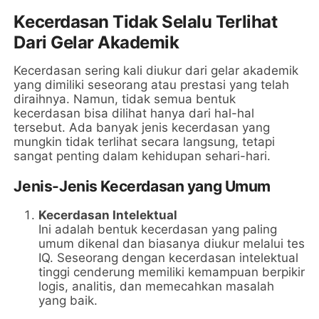
Kecerdasan Tidak Selalu Terlihat
Dari Gelar Akademik
Kecerdasan sering kali diukur dari gelar akademik
yang dimiliki seseorang atau prestasi yang telah
diraihnya. Namun, tidak semua bentuk
kecerdasan bisa dilihat hanya dari hal-hal
tersebut. Ada banyak jenis kecerdasan yang
mungkin tidak terlihat secara langsung, tetapi
sangat penting dalam kehidupan sehari-hari.
Jenis-Jenis Kecerdasan yang Umum
Kecerdasan Intelektual
Ini adalah bentuk kecerdasan yang paling
umum dikenal dan biasanya diukur melalui tes
IQ. Seseorang dengan kecerdasan intelektual
tinggi cenderung memiliki kemampuan berpikir
logis, analitis, dan memecahkan masalah
yang baik.