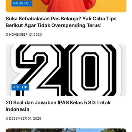
NGOBROL
Suka Kebabalasan Pas Belanja? Yuk Coba Tips
Berikut Agar Tidak Overspending Terus!
NOVEMBER 13, 2020
POLITIK
20 Soal dan Jawaban IPAS Kelas 5 SD: Letak
Indonesia
DESEMBER 01, 2025