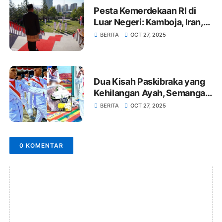
Pesta Kemerdekaan RI di
Luar Negeri: Kamboja, Iran,
dan Belanda
BERITA
OCT 27, 2025
Dua Kisah Paskibraka yang
Kehilangan Ayah, Semangat
di Balik Merah Putih
BERITA
OCT 27, 2025
0 KOMENTAR