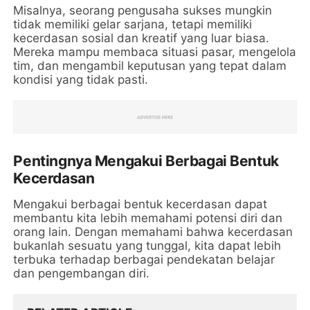
Misalnya, seorang pengusaha sukses mungkin
tidak memiliki gelar sarjana, tetapi memiliki
kecerdasan sosial dan kreatif yang luar biasa.
Mereka mampu membaca situasi pasar, mengelola
tim, dan mengambil keputusan yang tepat dalam
kondisi yang tidak pasti.
Pentingnya Mengakui Berbagai Bentuk
Kecerdasan
Mengakui berbagai bentuk kecerdasan dapat
membantu kita lebih memahami potensi diri dan
orang lain. Dengan memahami bahwa kecerdasan
bukanlah sesuatu yang tunggal, kita dapat lebih
terbuka terhadap berbagai pendekatan belajar
dan pengembangan diri.