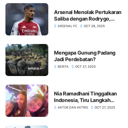
Arsenal Menolak Pertukaran
Saliba dengan Rodrygo,
Madrid Siapkan Strategi Lain
ARSENAL FC
OCT 28, 2025
Mengapa Gunung Padang
Jadi Perdebatan?
BERITA
OCT 27, 2025
Nia Ramadhani Tinggalkan
Indonesia, Tiru Langkah
Syahrini, Asisten: Mau Jadi
AKTOR DAN AKTRIS
OCT 27, 2025
Warga Singapura