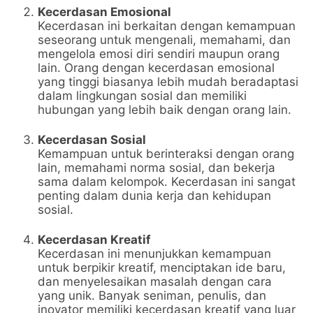
Kecerdasan Emosional
Kecerdasan ini berkaitan dengan kemampuan
seseorang untuk mengenali, memahami, dan
mengelola emosi diri sendiri maupun orang
lain. Orang dengan kecerdasan emosional
yang tinggi biasanya lebih mudah beradaptasi
dalam lingkungan sosial dan memiliki
hubungan yang lebih baik dengan orang lain.
Kecerdasan Sosial
Kemampuan untuk berinteraksi dengan orang
lain, memahami norma sosial, dan bekerja
sama dalam kelompok. Kecerdasan ini sangat
penting dalam dunia kerja dan kehidupan
sosial.
Kecerdasan Kreatif
Kecerdasan ini menunjukkan kemampuan
untuk berpikir kreatif, menciptakan ide baru,
dan menyelesaikan masalah dengan cara
yang unik. Banyak seniman, penulis, dan
inovator memiliki kecerdasan kreatif yang luar