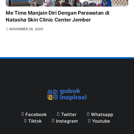
Me Time Manjain Diri Dengan Perawatan di
Natasha Skin Clinic Center Jember
NOVEMBER 26, 2020
Facebook
Twitter
Whatsapp
Tiktok
Instagram
Youtube