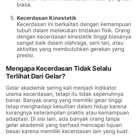
biasa.
Kecerdasan Kinestetik
Kecerdasan ini berkaitan dengan kemampuan
tubuh dalam melakukan tindakan fisik. Orang
dengan kecerdasan kinestetik tinggi biasanya
sangat baik dalam olahraga, seni tari, atau
aktivitas yang membutuhkan gerakan yang
presisi.
Mengapa Kecerdasan Tidak Selalu
Terlihat Dari Gelar?
Gelar akademik sering kali menjadi indikator
utama kecerdasan, tetapi itu tidak sepenuhnya
benar. Banyak orang yang memiliki gelar tinggi
tetap menghadapi kesulitan dalam hidup karena
kurangnya keterampilan praktis atau kemampuan
adaptasi. Di sisi lain, ada banyak orang tanpa
gelar akademik yang berhasil mencapai tujuan
besar karena memiliki kecerdasan lain yang kuat.