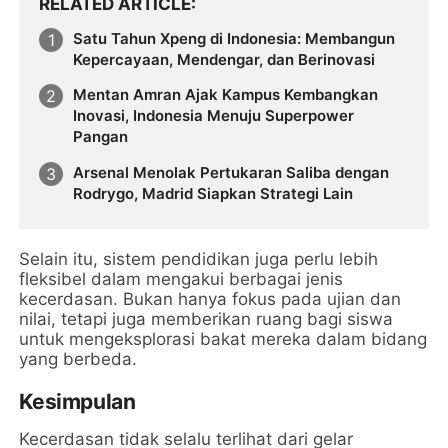
RELATED ARTICLE
Satu Tahun Xpeng di Indonesia: Membangun
Kepercayaan, Mendengar, dan Berinovasi
Mentan Amran Ajak Kampus Kembangkan
Inovasi, Indonesia Menuju Superpower
Pangan
Arsenal Menolak Pertukaran Saliba dengan
Rodrygo, Madrid Siapkan Strategi Lain
Selain itu, sistem pendidikan juga perlu lebih
fleksibel dalam mengakui berbagai jenis
kecerdasan. Bukan hanya fokus pada ujian dan
nilai, tetapi juga memberikan ruang bagi siswa
untuk mengeksplorasi bakat mereka dalam bidang
yang berbeda.
Kesimpulan
Kecerdasan tidak selalu terlihat dari gelar