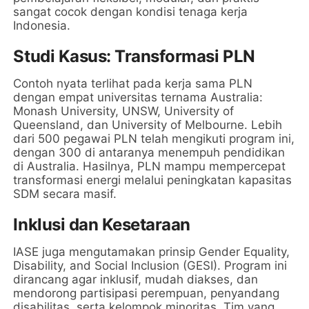
sangat cocok dengan kondisi tenaga kerja
Indonesia.
Studi Kasus: Transformasi PLN
Contoh nyata terlihat pada kerja sama PLN
dengan empat universitas ternama Australia:
Monash University, UNSW, University of
Queensland, dan University of Melbourne. Lebih
dari 500 pegawai PLN telah mengikuti program ini,
dengan 300 di antaranya menempuh pendidikan
di Australia. Hasilnya, PLN mampu mempercepat
transformasi energi melalui peningkatan kapasitas
SDM secara masif.
Inklusi dan Kesetaraan
IASE juga mengutamakan prinsip Gender Equality,
Disability, and Social Inclusion (GESI). Program ini
dirancang agar inklusif, mudah diakses, dan
mendorong partisipasi perempuan, penyandang
disabilitas, serta kelompok minoritas. Tim yang