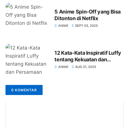
5 Anime Spin-Off yang Bisa
Ditonton di Netflix
ANIME
SEPT 03, 2025
12 Kata-Kata Inspiratif Luffy
tentang Kekuatan dan
Persamaan dalam One Piece
ANIME
AUG 31, 2025
0 KOMENTAR