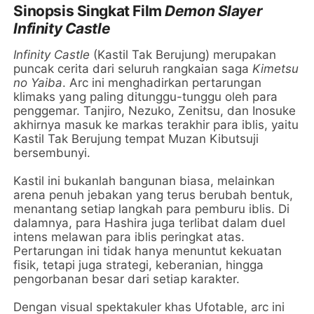
Sinopsis Singkat Film
Demon Slayer
Infinity Castle
Infinity Castle
(Kastil Tak Berujung) merupakan
puncak cerita dari seluruh rangkaian saga
Kimetsu
no Yaiba
. Arc ini menghadirkan pertarungan
klimaks yang paling ditunggu-tunggu oleh para
penggemar. Tanjiro, Nezuko, Zenitsu, dan Inosuke
akhirnya masuk ke markas terakhir para iblis, yaitu
Kastil Tak Berujung tempat Muzan Kibutsuji
bersembunyi.
Kastil ini bukanlah bangunan biasa, melainkan
arena penuh jebakan yang terus berubah bentuk,
menantang setiap langkah para pemburu iblis. Di
dalamnya, para Hashira juga terlibat dalam duel
intens melawan para iblis peringkat atas.
Pertarungan ini tidak hanya menuntut kekuatan
fisik, tetapi juga strategi, keberanian, hingga
pengorbanan besar dari setiap karakter.
Dengan visual spektakuler khas Ufotable, arc ini