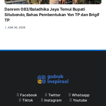
Danrem 083/Baladhika Jaya Temui Bupati
Situbondo, Bahas Pembentukan Yon TP dan Brigif
TP
JUNI 30, 2026
Facebook
Twitter
Whatsapp
Tiktok
Instagram
Youtube