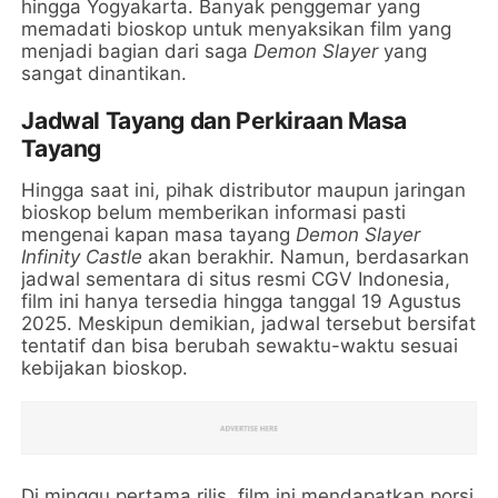
hingga Yogyakarta. Banyak penggemar yang
memadati bioskop untuk menyaksikan film yang
menjadi bagian dari saga
Demon Slayer
yang
sangat dinantikan.
Jadwal Tayang dan Perkiraan Masa
Tayang
Hingga saat ini, pihak distributor maupun jaringan
bioskop belum memberikan informasi pasti
mengenai kapan masa tayang
Demon Slayer
Infinity Castle
akan berakhir. Namun, berdasarkan
jadwal sementara di situs resmi CGV Indonesia,
film ini hanya tersedia hingga tanggal 19 Agustus
2025. Meskipun demikian, jadwal tersebut bersifat
tentatif dan bisa berubah sewaktu-waktu sesuai
kebijakan bioskop.
Di minggu pertama rilis, film ini mendapatkan porsi