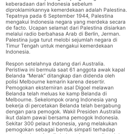
keberadaan dari Indonesia sebelum
diproklamirkannya kemerdekaan adalah Palestina.
Tepatnya pada 6 September 1944, Palestina
mengakui Indonesia negara yang merdeka secara
de facto. Ucapan selamat dari Palestina disiarkan
melalui radio berbahasa Arab di Berlin, Jerman.
Palestina juga turut melobi sejumlah negara di
Timur Tengah untuk mengakui kemerdekaan
Indonesia.
Respon setelahnya datang dari Australia.
Peristiwa ini bermula saat 61 anggota awak kapal
Belanda “Merak” ditangkap dan didenda oleh
polisi Melbourne kemarin karena desertir.
Pemogokan eksterniran asal Digoel melawan
Belanda telah meluas ke kamp Belanda di
Melbourne. Sekelompok orang Indonesia yang
bekerja di percetakan Belanda telah bergabung
dengan para pemogok. Wakil Presiden Australia
ikut dalam pawai bersama pemogok Indonesia.
Sekitar 300 pelaut Indonesia, yang melakukan
pemogokan sebagai bentuk simpati terhadap