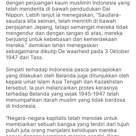
dengan perjuangan kaum muslimin Indonesia yang
telah menderita di bawah pendudukan Dai
Nippon. Lebih lanjut ia menegaskan, “Saudara-
saudara kita seiman, telah merintih di bawah
penjajahan Jepang, tetapi semangat mereka tidak
mengendur dan dengan tangan di atas, mereka
berjuang untuk kebebasan dan kemerdekaan
mereka.” demikian Ishan menegaskan
sebagaimana dikutip De waarheid pada 3 Oktober
1947 dari Tass.
Simpati terhadap Indonesia pasca pencaplokan
yang dilakukan oleh Belanda juga ditunjukkan oleh
kepala umat Islam Asia Tengah dan Kazakhstan
tersebut. Ia pun melancarkan protes kerasnya
terhadap Belanda yang sejak 1945-1947 telah
menumpahkan darah muslim yang tidak berdosa
di Indonesia.
“Negara-negara kapitalis telah menolak untuk
membiarkan sebuah bangsa yang terdiri dari tujuh
puluh juta orang menjalani kehidupan mereka