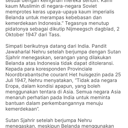
sesuai dengan keinginan mereka sendiri. Kami
kaum Muslimin di negara-negara Soviet
memprotes keras upaya-upaya kaum imperialis
Belanda untuk merampas kebebasan dan
kemerdekaan Indonesia.” Tegasnya menutup
pidatonya sebagai dikutip Nijmeegsch dagblad, 2
Oktober 1947 dari Tass.
Simpati berikutnya datang dari India. Pandit
Jawaharlal Nehru setelah berjumpa dengan Sutan
Sjahrir menegaskan, serangan yang dilakukan
Belanda atas Indonesia tidak dapat ditoleransi.
Kepada para koresponden Provinciale
Noordbrabantsche courant Het huisgezin pada 25
Juli 1947, Nehru menyatakan, “Tidak ada negara
Eropa, dalam kondisi apapun, yang boleh
menggunakan tentara di Asia. Semua negara Asia
menaruh perhatian pada India untuk meminta
bantuan dalam perkembangannya menuju
kemerdekaan”.
Sutan Sjahrir setelah berjumpa Nehru
menegaskan, meskipun Belanda menggunakan