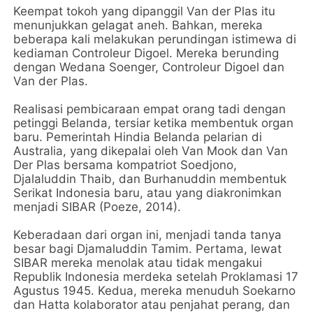
Keempat tokoh yang dipanggil Van der Plas itu
menunjukkan gelagat aneh. Bahkan, mereka
beberapa kali melakukan perundingan istimewa di
kediaman Controleur Digoel. Mereka berunding
dengan Wedana Soenger, Controleur Digoel dan
Van der Plas.
Realisasi pembicaraan empat orang tadi dengan
petinggi Belanda, tersiar ketika membentuk organ
baru. Pemerintah Hindia Belanda pelarian di
Australia, yang dikepalai oleh Van Mook dan Van
Der Plas bersama kompatriot Soedjono,
Djalaluddin Thaib, dan Burhanuddin membentuk
Serikat Indonesia baru, atau yang diakronimkan
menjadi SIBAR (Poeze, 2014).
Keberadaan dari organ ini, menjadi tanda tanya
besar bagi Djamaluddin Tamim. Pertama, lewat
SIBAR mereka menolak atau tidak mengakui
Republik Indonesia merdeka setelah Proklamasi 17
Agustus 1945. Kedua, mereka menuduh Soekarno
dan Hatta kolaborator atau penjahat perang, dan