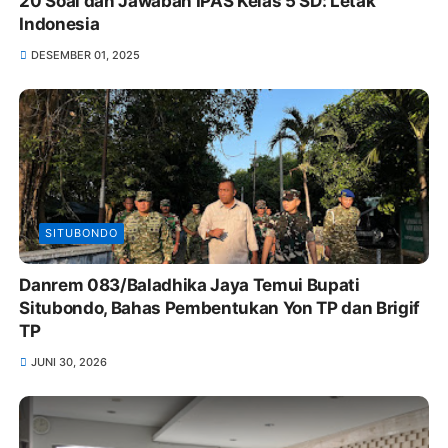
20 Soal dan Jawaban IPAS Kelas 5 SD: Letak
Indonesia
DESEMBER 01, 2025
SITUBONDO
Danrem 083/Baladhika Jaya Temui Bupati
Situbondo, Bahas Pembentukan Yon TP dan Brigif
TP
JUNI 30, 2026