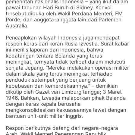
pemerintah nasionalis Indonesia – yang ikut dalam
pawai tahunan Hari Buruh di Sidney. Konvoi
tersebut dibuka oleh Wakil Perdana Menteri, FM
Porde, dan anggota-anggota lain dari Parlemen
Australia.
Pencaplokan wilayah Indonesia juga mendapat
respon keras dari koran Rusia Izvestia. Surat kabar
ini merilis laporan dari Indonesia, bahwa
kedatangan tentara Belanda yang terus
meningkat, ternyata tidak terlibat dalam melucuti
senjata Jepang. “Mereka melakukan operasi militer
dalam skala yang terus meningkat terhadap
penduduk setempat yang berjuang untuk
kebebasan dan kemerdekaannya.” – demikian
dikutip oleh Gazet van Limburg tangga; 3 Maret
1946. Bahkan, Izvestia melaporkan pihak Belanda
dengan keras kepala berusaha
mengkonsolidasikan kekuasaannya lewat dengan
bantuan unit-unit militer Inggris.
Respon berikutnya datang dari negara-negara
Arab. Wakil Menteri Penerangan Republik