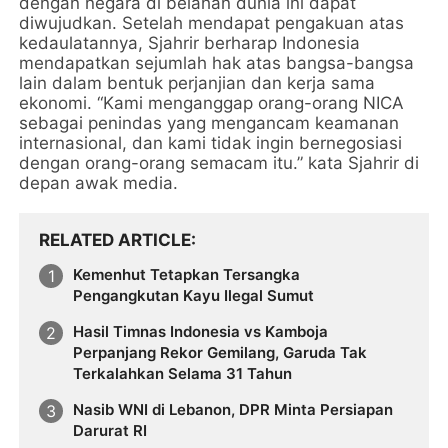
dengan negara di belahan dunia ini dapat
diwujudkan. Setelah mendapat pengakuan atas
kedaulatannya, Sjahrir berharap Indonesia
mendapatkan sejumlah hak atas bangsa-bangsa
lain dalam bentuk perjanjian dan kerja sama
ekonomi. “Kami menganggap orang-orang NICA
sebagai penindas yang mengancam keamanan
internasional, dan kami tidak ingin bernegosiasi
dengan orang-orang semacam itu.” kata Sjahrir di
depan awak media.
RELATED ARTICLE
Kemenhut Tetapkan Tersangka
Pengangkutan Kayu Ilegal Sumut
Hasil Timnas Indonesia vs Kamboja
Perpanjang Rekor Gemilang, Garuda Tak
Terkalahkan Selama 31 Tahun
Nasib WNI di Lebanon, DPR Minta Persiapan
Darurat RI