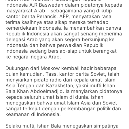
Indonesia A.R Baswedan dalam pidatonya kepada
masyarakat Arab – sebagaimana yang dikutip
kantor berita Perancis, AFP, menyatakan rasa
terima kasihnya atas sikap mereka terhadap
kemerdekaan Indonesia. Ia menambahkan bahwa
Republik Indonesia akan sangat senang menerima
delegasi Arab yang akan segera berkunjung ke
Indonesia dan bahwa perwakilan Republik
Indonesia sedang bersiap-siap untuk berangkat
ke negara-negara Arab.
Dukungan dari Moskow kembali hadir beberapa
bulan kemudian. Tass, kantor berita Soviet, telah
menyiarkan pidato radio dari kepala umat Islam
Asia Tengah dan Kazakhstan, yakni mufti Ishan
Bala Khan Abdoèlmadjid. Ia menyiarkan pidatonya
kepada seluruh umat Islam di dunia. Ishan
menegaskan bahwa umat Islam Asia dan Soviet
sangat terkejut dengan perkembangan politik dan
keamanan di Indonesia.
Selaku mufti, Ishan Bala menegaskan simpatinya