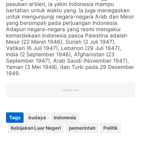
pasukan artileri, ia yakin Indonesia mampu
bertahan untuk waktu yang. Ia juga menegaskan
untuk mengunjungi negara-negara Arab dan Mesir
yang bersimpati pada perjuangan Indonesia.
Adapun negara-negara yang resmi mengakui
kemerdekaan Indonesia pasca Palestina adalah
Mesir (22 Maret 1946), Suriah (2 Juli 1947),
Vatikan (6 Juli 1947), Lebanon (29 Juli 1947),
India (2 September 1946), Afghanistan (23
September 1947), Arab Saudi (November 1947),
Yaman (3 Mei 1948), dan Turki pada 29 Desember
1949.
Tags
budaya
Indonesia
Kebijakan Luar Negeri
pemerintah
Politik