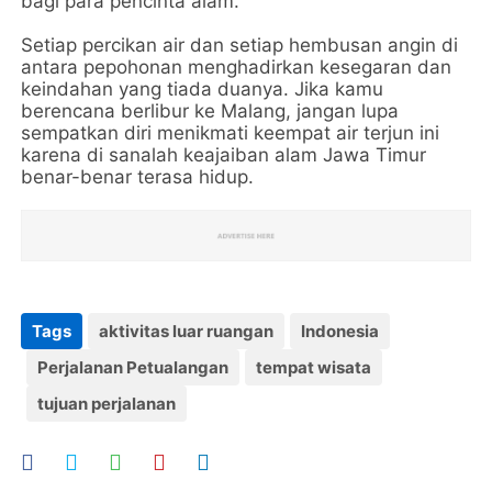
bagi para pencinta alam.
Setiap percikan air dan setiap hembusan angin di
antara pepohonan menghadirkan kesegaran dan
keindahan yang tiada duanya. Jika kamu
berencana berlibur ke Malang, jangan lupa
sempatkan diri menikmati keempat air terjun ini
karena di sanalah keajaiban alam Jawa Timur
benar-benar terasa hidup.
Tags
aktivitas luar ruangan
Indonesia
Perjalanan Petualangan
tempat wisata
tujuan perjalanan