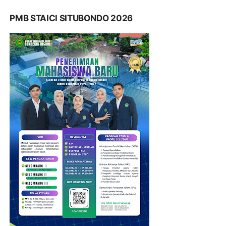
PMB STAICI SITUBONDO 2026