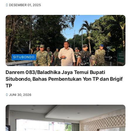
DESEMBER 01, 2025
SITUBONDO
Danrem 083/Baladhika Jaya Temui Bupati
Situbondo, Bahas Pembentukan Yon TP dan Brigif
TP
JUNI 30, 2026