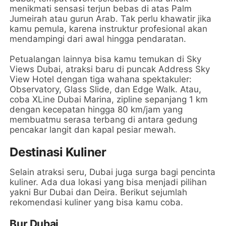
menikmati sensasi terjun bebas di atas Palm
Jumeirah atau gurun Arab. Tak perlu khawatir jika
kamu pemula, karena instruktur profesional akan
mendampingi dari awal hingga pendaratan.
Petualangan lainnya bisa kamu temukan di Sky
Views Dubai, atraksi baru di puncak Address Sky
View Hotel dengan tiga wahana spektakuler:
Observatory, Glass Slide, dan Edge Walk. Atau,
coba XLine Dubai Marina, zipline sepanjang 1 km
dengan kecepatan hingga 80 km/jam yang
membuatmu serasa terbang di antara gedung
pencakar langit dan kapal pesiar mewah.
Destinasi Kuliner
Selain atraksi seru, Dubai juga surga bagi pencinta
kuliner. Ada dua lokasi yang bisa menjadi pilihan
yakni Bur Dubai dan Deira. Berikut sejumlah
rekomendasi kuliner yang bisa kamu coba.
Bur Dubai