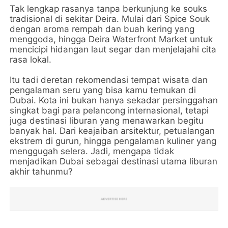
Tak lengkap rasanya tanpa berkunjung ke souks
tradisional di sekitar Deira. Mulai dari Spice Souk
dengan aroma rempah dan buah kering yang
menggoda, hingga Deira Waterfront Market untuk
mencicipi hidangan laut segar dan menjelajahi cita
rasa lokal.
Itu tadi deretan rekomendasi tempat wisata dan
pengalaman seru yang bisa kamu temukan di
Dubai. Kota ini bukan hanya sekadar persinggahan
singkat bagi para pelancong internasional, tetapi
juga destinasi liburan yang menawarkan begitu
banyak hal. Dari keajaiban arsitektur, petualangan
ekstrem di gurun, hingga pengalaman kuliner yang
menggugah selera. Jadi, mengapa tidak
menjadikan Dubai sebagai destinasi utama liburan
akhir tahunmu?