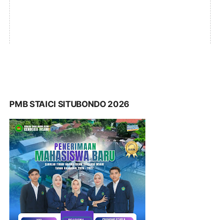
PMB STAICI SITUBONDO 2026