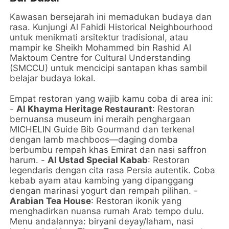
Kawasan bersejarah ini memadukan budaya dan
rasa. Kunjungi Al Fahidi Historical Neighbourhood
untuk menikmati arsitektur tradisional, atau
mampir ke Sheikh Mohammed bin Rashid Al
Maktoum Centre for Cultural Understanding
(SMCCU) untuk mencicipi santapan khas sambil
belajar budaya lokal.
Empat restoran yang wajib kamu coba di area ini:
-
Al Khayma Heritage Restaurant
: Restoran
bernuansa museum ini meraih penghargaan
MICHELIN Guide Bib Gourmand dan terkenal
dengan lamb machboos—daging domba
berbumbu rempah khas Emirat dan nasi saffron
harum. -
Al Ustad Special Kabab
: Restoran
legendaris dengan cita rasa Persia autentik. Coba
kebab ayam atau kambing yang dipanggang
dengan marinasi yogurt dan rempah pilihan. -
Arabian Tea House
: Restoran ikonik yang
menghadirkan nuansa rumah Arab tempo dulu.
Menu andalannya: biryani deyay/laham, nasi