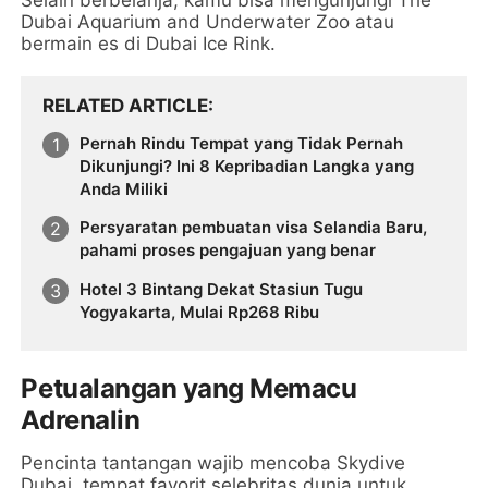
Dubai Aquarium and Underwater Zoo atau
bermain es di Dubai Ice Rink.
RELATED ARTICLE
Pernah Rindu Tempat yang Tidak Pernah
Dikunjungi? Ini 8 Kepribadian Langka yang
Anda Miliki
Persyaratan pembuatan visa Selandia Baru,
pahami proses pengajuan yang benar
Hotel 3 Bintang Dekat Stasiun Tugu
Yogyakarta, Mulai Rp268 Ribu
Petualangan yang Memacu
Adrenalin
Pencinta tantangan wajib mencoba Skydive
Dubai, tempat favorit selebritas dunia untuk