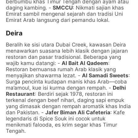
berbumbu khas Timur Tengah dengan ayam atau
daging kambing. -
SMCCU
: Nikmati sajian khas
Emirat sambil mengenal sejarah dan tradisi Uni
Emirat Arab langsung dari pemandu lokal.
Deira
Beralih ke sisi utara Dubai Creek, kawasan Deira
menawarkan suasana lebih klasik dengan jajaran
restoran dan pasar tradisional. Beberapa yang
wajib kamu datangi: -
Al Bait Al Qadeem
:
Restoran bernuansa rumah Arab klasik yang
menyajikan shawarma lezat. -
Al Samadi Sweets
:
Surga pencinta kudapan manis khas Arab—coba
ma’amoul, kue isi kurma dengan rempah. -
Delhi
Restaurant
: Berdiri sejak 1978, restoran ini
terkenal dengan beef nihari, daging sapi empuk
yang dimasak dengan rempah aromatik khas India
dan Pakistan. -
Jafer Biman Ali Cafeteria
: Kafe
legendaris di Spice Souk ini cocok untuk
menikmati falooda, es krim segar khas Timur
Tengah.