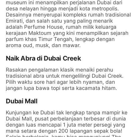
museum ini menampilkan perjalanan Dubai dari
desa nelayan hingga menjadi kota metropolis.
Desainnya menyerupai kompleks rumah tradisional
Emirati, dan salah satu yang paling menarik
adalah Perfume House, rumah milik keluarga
kerajaan Maktoum yang kini menampilkan sejarah
parfum khas Timur Tengah, lengkap dengan
aroma oud, musk, dan mawar.
Naik Abra di Dubai Creek
Rasakan pengalaman klasik menaiki perahu
tradisional abra untuk mengelilingi Dubai Creek.
Pilih waktu sore hari agar lebih nyaman, dan
jangan lupa bawa topi serta kacamata hitam.
Dubai Mall
Kunjungan ke Dubai tak lengkap tanpa mampir ke
Dubai Mall, pusat perbelanjaan terbesar di dunia
dengan luas mencapai 1 juta meter persegi yang
mana setara dengan 200 lapangan sepak bola!
Selain berbelanja, kamu bisa mengunjungi The