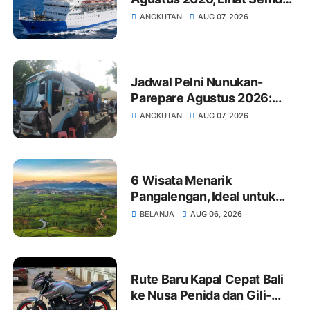
Pelabuhan Singgah
ANGKUTAN
AUG 07, 2026
Jadwal Pelni Nunukan-
Parepare Agustus 2026:
Jam Berangkat dan Harga
ANGKUTAN
AUG 07, 2026
Tiket
6 Wisata Menarik
Pangalengan, Ideal untuk
Liburan Keluarga
BELANJA
AUG 06, 2026
Rute Baru Kapal Cepat Bali
ke Nusa Penida dan Gili-