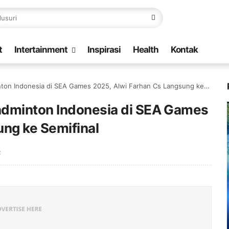
t
Intertainment
Inspirasi
Health
Kontak
 Indonesia di SEA Games 2025, Alwi Farhan Cs Langsung ke Semifinal
adminton Indonesia di SEA Games
ung ke Semifinal
R