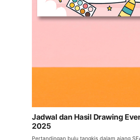
Jadwal dan Hasil Drawing Eve
2025
Pertandingan bulu tangkis dalam ajang S