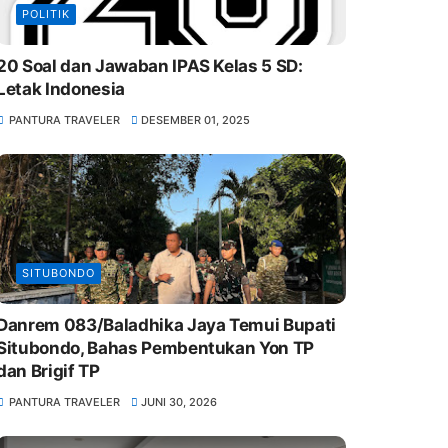
POLITIK
20 Soal dan Jawaban IPAS Kelas 5 SD:
Letak Indonesia
PANTURA TRAVELER
DESEMBER 01, 2025
SITUBONDO
Danrem 083/Baladhika Jaya Temui Bupati
Situbondo, Bahas Pembentukan Yon TP
dan Brigif TP
PANTURA TRAVELER
JUNI 30, 2026