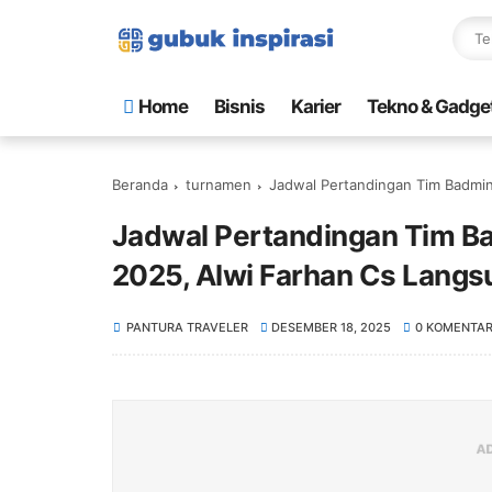
Home
Bisnis
Karier
Tekno & Gadge
Beranda
turnamen
Jadwal Pertandingan Tim Badminton
Jadwal Pertandingan Tim B
2025, Alwi Farhan Cs Langs
PANTURA TRAVELER
DESEMBER 18, 2025
0 KOMENTA