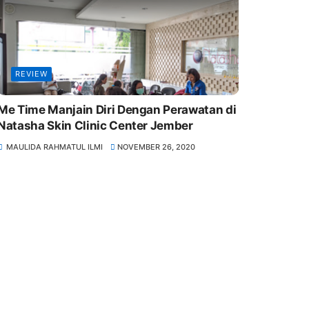
REVIEW
Me Time Manjain Diri Dengan Perawatan di
Natasha Skin Clinic Center Jember
MAULIDA RAHMATUL ILMI
NOVEMBER 26, 2020