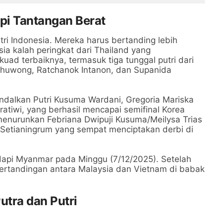
sliga
pi Tantangan Berat
tri Indonesia. Mereka harus bertanding lebih
ia kalah peringkat dari Thailand yang
ad terbaiknya, termasuk tiga tunggal putri dari
chuwong, Ratchanok Intanon, dan Supanida
andalkan Putri Kusuma Wardani, Gregoria Mariska
atiwi, yang berhasil mencapai semifinal Korea
 menurunkan Febriana Dwipuji Kusuma/Meilysa Trias
i Setianingrum yang sempat menciptakan derbi di
pi Myanmar pada Minggu (7/12/2025). Setelah
rtandingan antara Malaysia dan Vietnam di babak
utra dan Putri