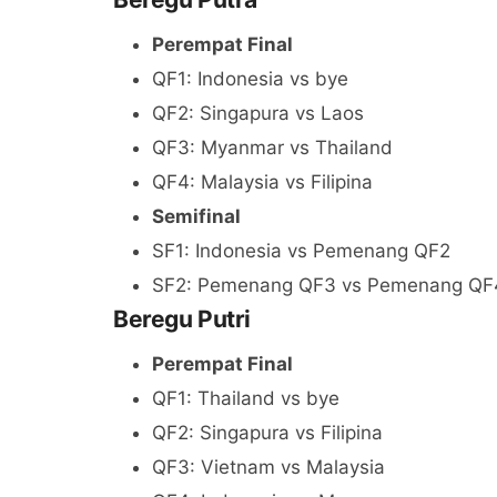
Perempat Final
QF1: Indonesia vs bye
QF2: Singapura vs Laos
QF3: Myanmar vs Thailand
QF4: Malaysia vs Filipina
Semifinal
SF1: Indonesia vs Pemenang QF2
SF2: Pemenang QF3 vs Pemenang QF
Beregu Putri
Perempat Final
QF1: Thailand vs bye
QF2: Singapura vs Filipina
QF3: Vietnam vs Malaysia