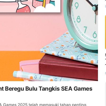
nt Beregu Bulu Tangkis SEA Games
EA Games 2025 telah memasuki tahap penting.