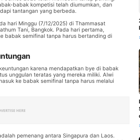
abak-babak kompetisi telah diumumkan, dan
adapi tantangan yang berbeda.
ada hari Minggu (7/12/2025) di Thammasat
athum Tani, Bangkok. Pada hari pertama,
e babak semifinal tanpa harus bertanding di
untungan
 keuntungan karena mendapatkan bye di babak
atus unggulan teratas yang mereka miliki. Alwi
suk ke babak semifinal tanpa harus melalui
 adalah pemenang antara Singapura dan Laos.