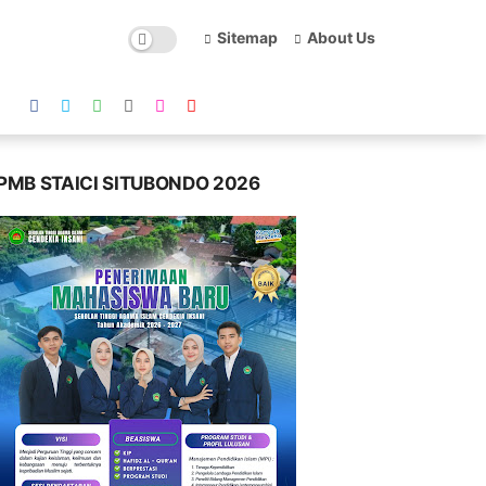
Sitemap
About Us
PMB STAICI SITUBONDO 2026