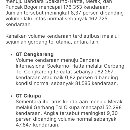
menuju Bandara Soekarno-Hatta, Merak, dan
Puncak Bogor mencapai 176.353 kendaraan.
Jumlah tersebut meningkat 8,37 persen dibanding
volume lalu lintas normal sebanyak 162.725
kendaraan.
Kenaikan volume kendaraan terdistribusi melalui
sejumlah gerbang tol utama, antara lain:
GT Cengkareng
Volume kendaraan menuju Bandara
Internasional Soekarno-Hatta melalui Gerbang
Tol Cengkareng tercatat sebanyak 82.257
kendaraan atau naik 0,82 persen dibanding
kondisi normal sebanyak 81.585 kendaraan.
GT Cikupa
Sementara itu, arus kendaraan menuju Merak
melalui Gerbang Tol Cikupa mencapai 52.298
kendaraan. Angka tersebut meningkat 9,30
persen dibanding volume normal sebanyak
47.847 kendaraan.