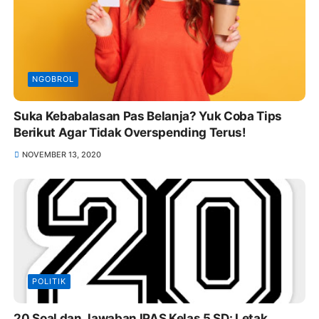
NGOBROL
Suka Kebabalasan Pas Belanja? Yuk Coba Tips
Berikut Agar Tidak Overspending Terus!
NOVEMBER 13, 2020
POLITIK
20 Soal dan Jawaban IPAS Kelas 5 SD: Letak