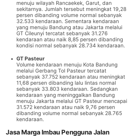
menuju wilayah Rancaekek, Garut, dan
sekitarnya. Jumlah tersebut meningkat 19,28
persen dibanding volume normal sebanyak
32.533 kendaraan. Sementara kendaraan
yang menuju Bandung atau Jakarta melalui
GT Cileunyi tercatat sebanyak 31.276
kendaraan atau naik 8,85 persen dibanding
kondisi normal sebanyak 28.734 kendaraan.
GT Pasteur
Volume kendaraan menuju Kota Bandung
melalui Gerbang Tol Pasteur tercatat
sebanyak 37.752 kendaraan atau meningkat
11,68 persen dibanding lalu lintas normal
sebanyak 33.803 kendaraan. Sedangkan
kendaraan yang meninggalkan Bandung
menuju Jakarta melalui GT Pasteur mencapai
31.572 kendaraan atau naik 9,76 persen
dibanding volume normal sebanyak 28.765
kendaraan.
Jasa Marga Imbau Pengguna Jalan