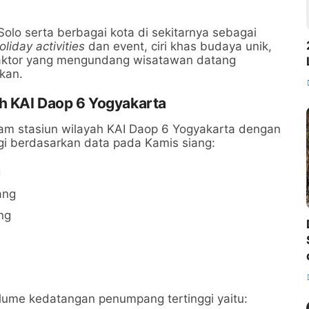
 Solo serta berbagai kota di sekitarnya sebagai
oliday activities
dan event, ciri khas budaya unik,
faktor yang mengundang wisatawan datang
kan.
h KAI Daop 6 Yogyakarta
am stasiun wilayah KAI Daop 6 Yogyakarta dengan
i berdasarkan data pada Kamis siang:
g
ang
ng
ume kedatangan penumpang tertinggi yaitu: