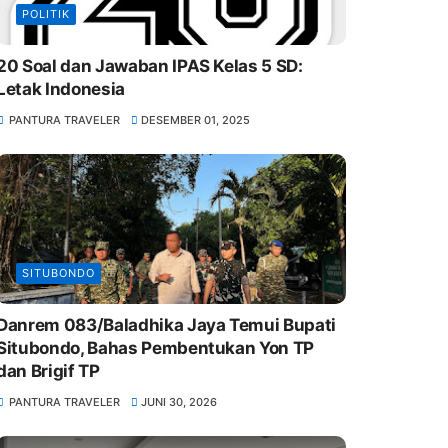
POLITIK
20 Soal dan Jawaban IPAS Kelas 5 SD:
Letak Indonesia
PANTURA TRAVELER
DESEMBER 01, 2025
SITUBONDO
Danrem 083/Baladhika Jaya Temui Bupati
Situbondo, Bahas Pembentukan Yon TP
dan Brigif TP
PANTURA TRAVELER
JUNI 30, 2026