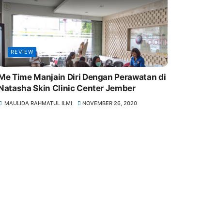
REVIEW
Me Time Manjain Diri Dengan Perawatan di
Natasha Skin Clinic Center Jember
MAULIDA RAHMATUL ILMI
NOVEMBER 26, 2020