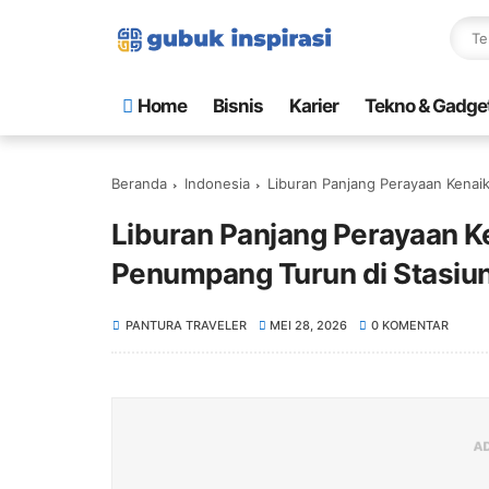
Home
Bisnis
Karier
Tekno & Gadge
Beranda
Indonesia
Liburan Panjang Perayaan Kenai
Liburan Panjang Perayaan K
Penumpang Turun di Stasiu
PANTURA TRAVELER
MEI 28, 2026
0 KOMENTAR