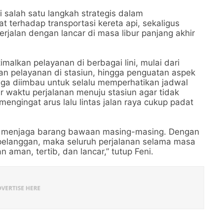
 salah satu langkah strategis dalam
 terhadap transportasi kereta api, sekaligus
jalan dengan lancar di masa libur panjang akhir
malkan pelayanan di berbagai lini, mulai dari
an pelayanan di stasiun, hingga penguatan aspek
uga diimbau untuk selalu memperhatikan jadwal
 waktu perjalanan menuju stasiun agar tidak
mengingat arus lalu lintas jalan raya cukup padat
k menjaga barang bawaan masing-masing. Dengan
pelanggan, maka seluruh perjalanan selama masa
 aman, tertib, dan lancar,” tutup Feni.