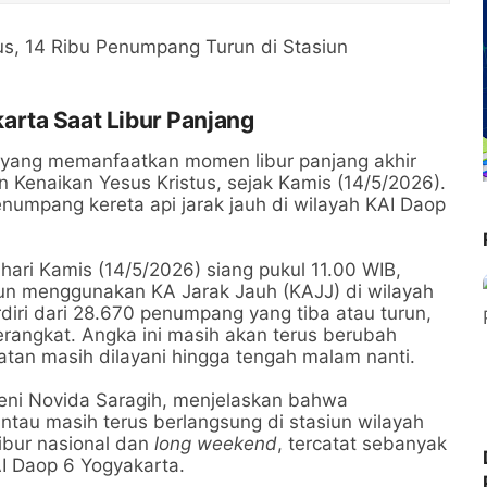
rta Saat Libur Panjang
n yang memanfaatkan momen libur panjang akhir
 Kenaikan Yesus Kristus, sejak Kamis (14/5/2026).
penumpang kereta api jarak jauh di wilayah KAI Daop
ari Kamis (14/5/2026) siang pukul 11.00 WIB,
n menggunakan KA Jarak Jauh (KAJJ) di wilayah
diri dari 28.670 penumpang yang tiba atau turun,
rangkat. Angka ini masih akan terus berubah
tan masih dilayani hingga tengah malam nanti.
eni Novida Saragih, menjelaskan bahwa
tau masih terus berlangsung di stasiun wilayah
ibur nasional dan
long weekend
, tercatat sebanyak
I Daop 6 Yogyakarta.