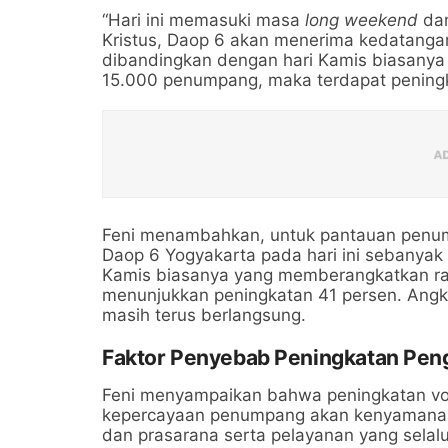
“Hari ini memasuki masa
long weekend
dan
Kristus, Daop 6 akan menerima kedatangan 
dibandingkan dengan hari Kamis biasanya 
15.000 penumpang, maka terdapat peningka
Feni menambahkan, untuk pantauan penump
Daop 6 Yogyakarta pada hari ini sebanyak
Kamis biasanya yang memberangkatkan ra
menunjukkan peningkatan 41 persen. Angk
masih terus berlangsung.
Faktor Penyebab Peningkatan Pen
Feni menyampaikan bahwa peningkatan vo
kepercayaan penumpang akan kenyamanan
dan prasarana serta pelayanan yang selal