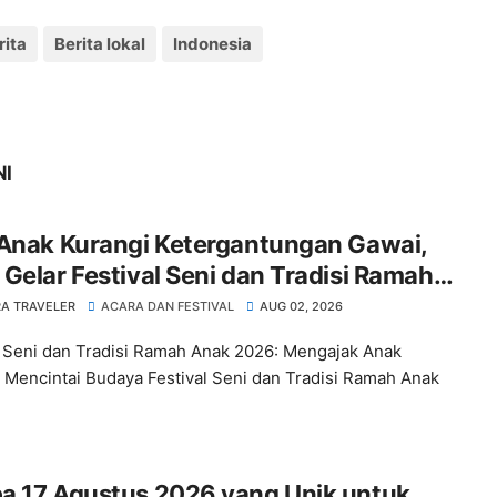
rita
Berita lokal
Indonesia
NI
 Anak Kurangi Ketergantungan Gawai,
Gelar Festival Seni dan Tradisi Ramah
A TRAVELER
ACARA DAN FESTIVAL
AUG 02, 2026
l Seni dan Tradisi Ramah Anak 2026: Mengajak Anak
 Mencintai Budaya Festival Seni dan Tradisi Ramah Anak
a 17 Agustus 2026 yang Unik untuk