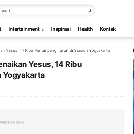
t
Intertainment
Inspirasi
Health
Kontak
kan Yesus, 14 Ribu Penumpang Turun di Stasiun Yogyakarta
enaikan Yesus, 14 Ribu
n Yogyakarta