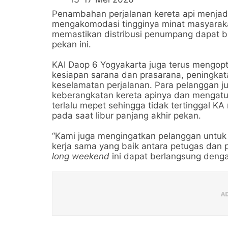
Penambahan perjalanan kereta api menjadi
mengakomodasi tingginya minat masyarakat
memastikan distribusi penumpang dapat ber
pekan ini.
KAI Daop 6 Yogyakarta juga terus mengopti
kesiapan sarana dan prasarana, peningkat
keselamatan perjalanan. Para pelanggan j
keberangkatan kereta apinya dan mengatur
terlalu mepet sehingga tidak tertinggal KA 
pada saat libur panjang akhir pekan.
“Kami juga mengingatkan pelanggan untu
kerja sama yang baik antara petugas dan 
long weekend
ini dapat berlangsung dengan