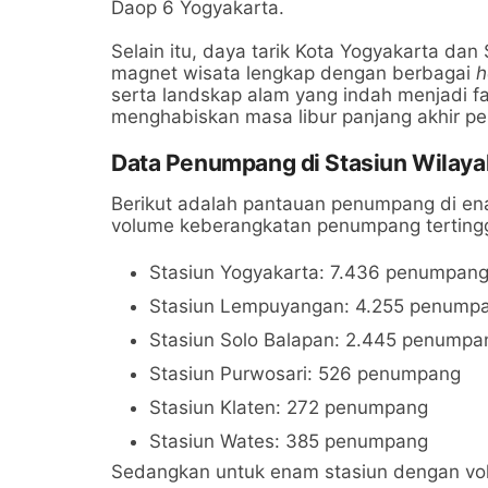
Daop 6 Yogyakarta.
Selain itu, daya tarik Kota Yogyakarta dan
magnet wisata lengkap dengan berbagai
h
serta landskap alam yang indah menjadi 
menghabiskan masa libur panjang akhir pe
Data Penumpang di Stasiun Wilaya
Berikut adalah pantauan penumpang di en
volume keberangkatan penumpang tertingg
Stasiun Yogyakarta: 7.436 penumpan
Stasiun Lempuyangan: 4.255 penump
Stasiun Solo Balapan: 2.445 penumpa
Stasiun Purwosari: 526 penumpang
Stasiun Klaten: 272 penumpang
Stasiun Wates: 385 penumpang
Sedangkan untuk enam stasiun dengan vol