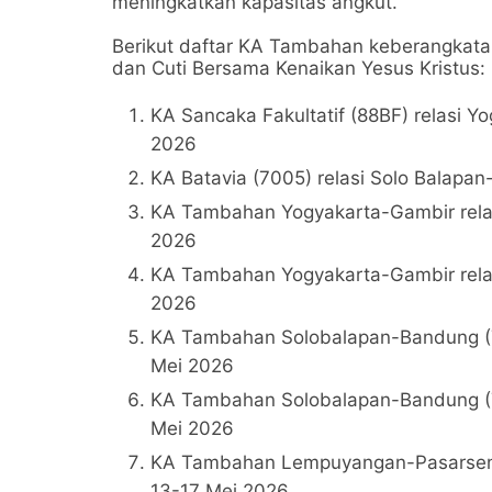
meningkatkan kapasitas angkut.
Berikut daftar KA Tambahan keberangkatan
dan Cuti Bersama Kenaikan Yesus Kristus:
KA Sancaka Fakultatif (88BF) relasi 
2026
KA Batavia (7005) relasi Solo Balapa
KA Tambahan Yogyakarta-Gambir relas
2026
KA Tambahan Yogyakarta-Gambir relas
2026
KA Tambahan Solobalapan-Bandung (7
Mei 2026
KA Tambahan Solobalapan-Bandung (7
Mei 2026
KA Tambahan Lempuyangan-Pasarsenen
13-17 Mei 2026