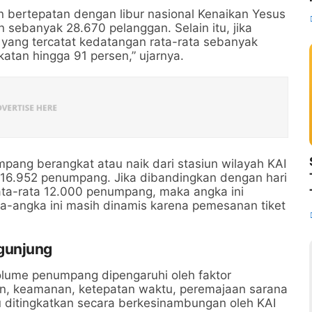
 bertepatan dengan libur nasional Kenaikan Yesus
sebanyak 28.670 pelanggan. Selain itu, jika
yang tercatat kedatangan rata-rata sebanyak
tan hingga 91 persen,” ujarnya.
ang berangkat atau naik dari stasiun wilayah KAI
 16.952 penumpang. Jika dibandingkan dengan hari
ta-rata 12.000 penumpang, maka angka ini
a-angka ini masih dinamis karena pemesanan tiket
gunjung
lume penumpang dipengaruhi oleh faktor
, keamanan, ketepatan waktu, peremajaan sarana
u ditingkatkan secara berkesinambungan oleh KAI