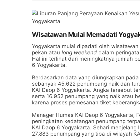
Wisatawan Mulai Memadati Yogyaka
Yogyakarta mulai dipadati oleh wisatawa
pekan atau
long weekend
dalam peringatan
Hal ini terlihat dari meningkatnya jumlah 
6 Yogyakarta.
Berdasarkan data yang diungkapkan pada h
sebanyak 45.622 penumpang naik dan turu
KAI Daop 6 Yogyakarta. Angka tersebut ter
serta 16.952 penumpang yang naik atau be
karena proses pemesanan tiket keberangka
Manager Humas KAI Daop 6 Yogyakarta, F
peningkatan kedatangan penumpang terpan
KAI Daop 6 Yogyakarta. Sehari menjelang l
27.883 penumpang yang tiba di wilayah KA