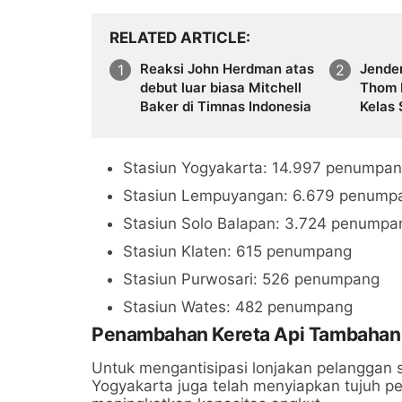
RELATED ARTICLE
Reaksi John Herdman atas
Jender
debut luar biasa Mitchell
Thom 
Baker di Timnas Indonesia
Kelas
Indon
Kambo
Stasiun Yogyakarta: 14.997 penumpa
Stasiun Lempuyangan: 6.679 penump
Stasiun Solo Balapan: 3.724 penumpa
Stasiun Klaten: 615 penumpang
Stasiun Purwosari: 526 penumpang
Stasiun Wates: 482 penumpang
Penambahan Kereta Api Tambahan
Untuk mengantisipasi lonjakan pelanggan
Yogyakarta juga telah menyiapkan tujuh pe