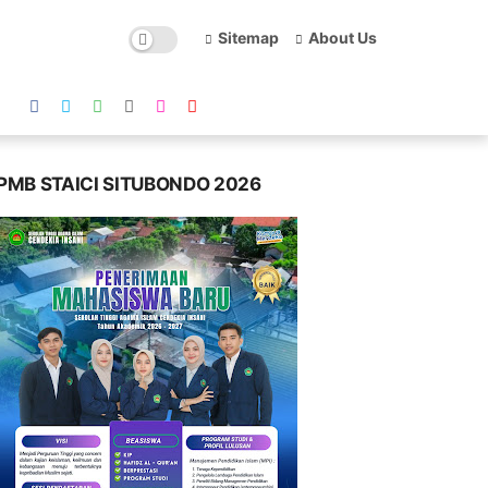
Sitemap
About Us
PMB STAICI SITUBONDO 2026