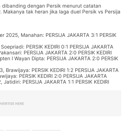
ka dibanding dengan Persik menurut catatan
 Makanya tak heran jika laga duel Persik vs Persija
r 2025, Manahan: PERSIJA JAKARTA 3:1 PERSIK
a Soepriadi: PERSIK KEDIRI 0:1 PERSIJA JAKARTA
Pakansari: PERSIJA JAKARTA 2:0 PERSIK KEDIRI
apten I Wayan Dipta: PERSIJA JAKARTA 2:0 PERSIK
3, Brawijaya: PERSIK KEDIRI 1:2 PERSIJA JAKARTA
rawijaya: PERSIK KEDIRI 2:0 PERSIJA JAKARTA
 Jatidiri: PERSIJA JAKARTA 1:1 PERSIK KEDIRI