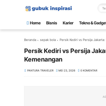
Home
Bisnis
Karier
Tekno & Gadge
Beranda
sepak bola
Persik Kediri vs Persija Jakar
Persik Kediri vs Persija Jak
Kemenangan
PANTURA TRAVELER
MEI 23, 2026
0 KOMENTAR