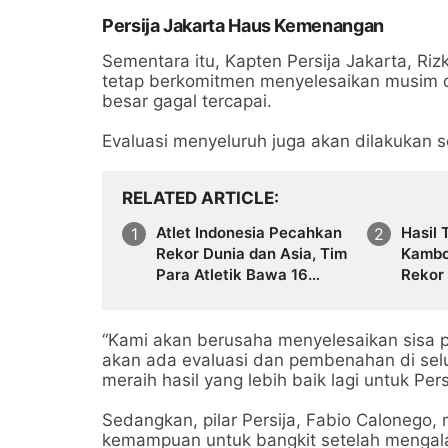
Persija Jakarta Haus Kemenangan
Sementara itu, Kapten Persija Jakarta, 
tetap berkomitmen menyelesaikan musim de
besar gagal tercapai.
Evaluasi menyeluruh juga akan dilakukan 
RELATED ARTICLE
Atlet Indonesia Pecahkan
Hasil 
Rekor Dunia dan Asia, Tim
Kambo
Para Atletik Bawa 16
Rekor
Medali dari Meksiko
Tak T
31 Ta
“Kami akan berusaha menyelesaikan sisa pe
akan ada evaluasi dan pembenahan di selur
meraih hasil yang lebih baik lagi untuk Pers
Sedangkan, pilar Persija, Fabio Calonego,
kemampuan untuk bangkit setelah mengalam