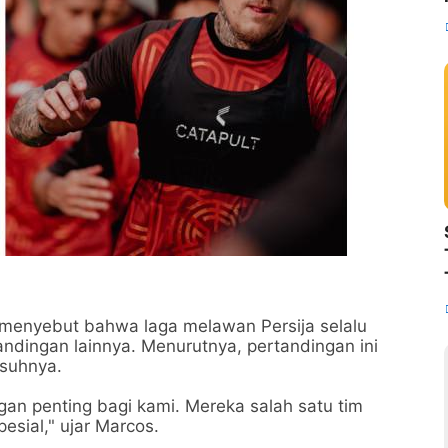
s, menyebut bahwa laga melawan Persija selalu
ndingan lainnya. Menurutnya, pertandingan ini
asuhnya.
gan penting bagi kami. Mereka salah satu tim
pesial," ujar Marcos.