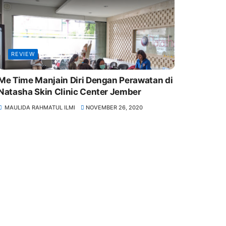
REVIEW
Me Time Manjain Diri Dengan Perawatan di
Natasha Skin Clinic Center Jember
MAULIDA RAHMATUL ILMI
NOVEMBER 26, 2020