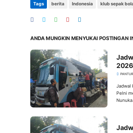
Tags
berita
Indonesia
klub sepak bol
ANDA MUNGKIN MENYUKAI POSTINGAN I
Jadw
2026
PANTUR
Jadwal 
Pelni m
Nunuka.
Jadwa