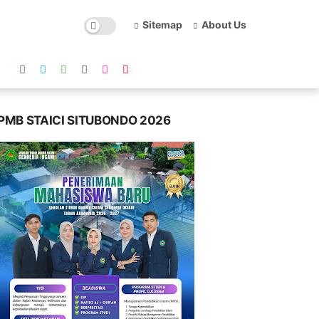
Sitemap
About Us
PMB STAICI SITUBONDO 2026