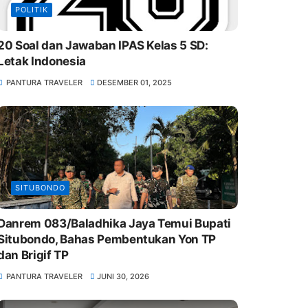
POLITIK
20 Soal dan Jawaban IPAS Kelas 5 SD:
Letak Indonesia
PANTURA TRAVELER
DESEMBER 01, 2025
SITUBONDO
Danrem 083/Baladhika Jaya Temui Bupati
Situbondo, Bahas Pembentukan Yon TP
dan Brigif TP
PANTURA TRAVELER
JUNI 30, 2026