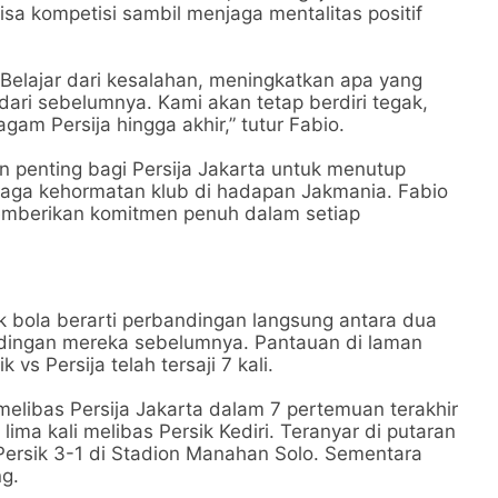
sa kompetisi sambil menjaga mentalitas positif
 Belajar dari kesalahan, meningkatkan apa yang
dari sebelumnya. Kami akan tetap berdiri tegak,
am Persija hingga akhir,” tutur Fabio.
an penting bagi Persija Jakarta untuk menutup
jaga kehormatan klub di hadapan Jakmania. Fabio
emberikan komitmen penuh dalam setiap
k bola berarti perbandingan langsung antara dua
ndingan mereka sebelumnya. Pantauan di laman
vs Persija telah tersaji 7 kali.
 melibas Persija Jakarta dalam 7 pertemuan terakhir
ima kali melibas Persik Kediri. Teranyar di putaran
 Persik 3-1 di Stadion Manahan Solo. Sementara
ng.