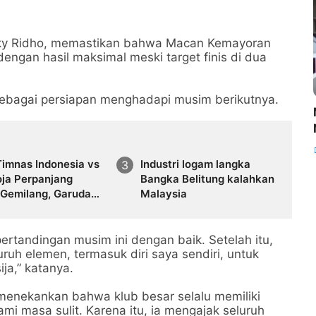
Rizky Ridho, memastikan bahwa Macan Kemayoran
ngan hasil maksimal meski target finis di dua
sebagai persiapan menghadapi musim berikutnya.
Timnas Indonesia vs
Industri logam langka
ja Perpanjang
Bangka Belitung kalahkan
 Gemilang, Garuda
Malaysia
erkalahkan Selama
hun
rtandingan musim ini dengan baik. Setelah itu,
uh elemen, termasuk diri saya sendiri, untuk
ija,” katanya.
 menekankan bahwa klub besar selalu memiliki
i masa sulit. Karena itu, ia mengajak seluruh