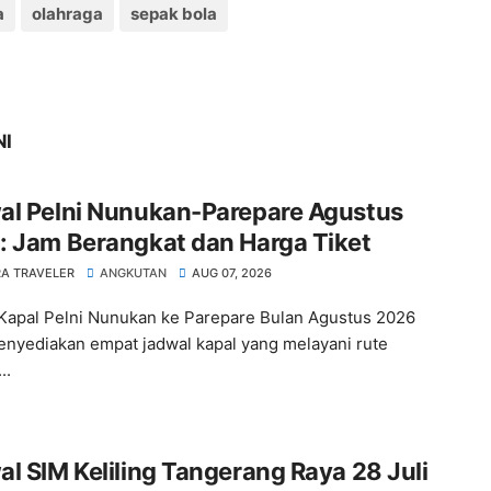
a
olahraga
sepak bola
NI
al Pelni Nunukan-Parepare Agustus
: Jam Berangkat dan Harga Tiket
A TRAVELER
ANGKUTAN
AUG 07, 2026
Kapal Pelni Nunukan ke Parepare Bulan Agustus 2026
enyediakan empat jadwal kapal yang melayani rute
..
l SIM Keliling Tangerang Raya 28 Juli