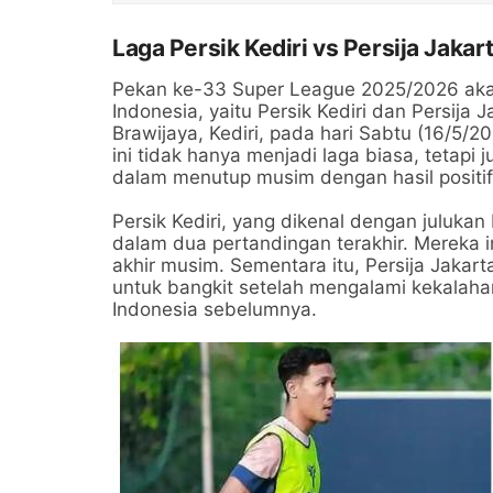
Laga Persik Kediri vs Persija Jaka
Pekan ke-33 Super League 2025/2026 aka
Indonesia, yaitu Persik Kediri dan Persija
Brawijaya, Kediri, pada hari Sabtu (16/5/2
ini tidak hanya menjadi laga biasa, tetap
dalam menutup musim dengan hasil positif
Persik Kediri, yang dikenal dengan juluk
dalam dua pertandingan terakhir. Mereka 
akhir musim. Sementara itu, Persija Jaka
untuk bangkit setelah mengalami kekalahan
Indonesia sebelumnya.