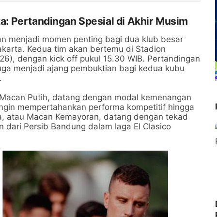
rta: Pertandingan Spesial di Akhir Musim
n menjadi momen penting bagi dua klub besar
 Jakarta. Kedua tim akan bertemu di Stadion
026), dengan kick off pukul 15.30 WIB. Pertandingan
i juga menjadi ajang pembuktian bagi kedua kubu
.
an Macan Putih, datang dengan modal kemenangan
ingin mempertahankan performa kompetitif hingga
rta, atau Macan Kemayoran, datang dengan tekad
 dari Persib Bandung dalam laga El Clasico