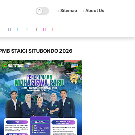
Sitemap
About Us
PMB STAICI SITUBONDO 2026