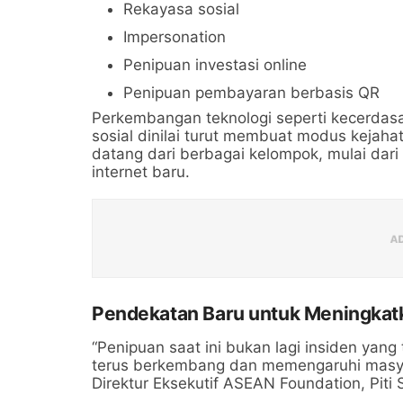
Rekayasa sosial
Impersonation
Penipuan investasi online
Penipuan pembayaran berbasis QR
Perkembangan teknologi seperti kecerdasa
sosial dinilai turut membuat modus kejahata
datang dari berbagai kelompok, mulai dari
internet baru.
Pendekatan Baru untuk Meningkatk
“Penipuan saat ini bukan lagi insiden yang
terus berkembang dan memengaruhi masyara
Direktur Eksekutif ASEAN Foundation, Piti