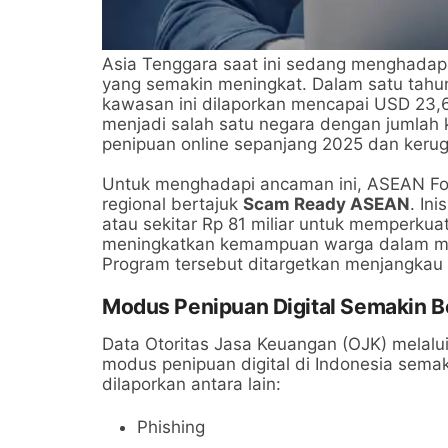
Asia Tenggara saat ini sedang menghadapi
yang semakin meningkat. Dalam satu tahun t
kawasan ini dilaporkan mencapai USD 23,6 m
menjadi salah satu negara dengan jumlah k
penipuan online sepanjang 2025 dan kerugi
Untuk menghadapi ancaman ini, ASEAN Fo
regional bertajuk
Scam Ready ASEAN
. In
atau sekitar Rp 81 miliar untuk memperku
meningkatkan kemampuan warga dalam men
Program tersebut ditargetkan menjangkau 
Modus Penipuan Digital Semakin 
Data Otoritas Jasa Keuangan (OJK) melalu
modus penipuan digital di Indonesia sema
dilaporkan antara lain:
Phishing