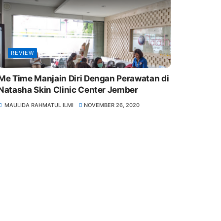
REVIEW
Me Time Manjain Diri Dengan Perawatan di
Natasha Skin Clinic Center Jember
MAULIDA RAHMATUL ILMI
NOVEMBER 26, 2020