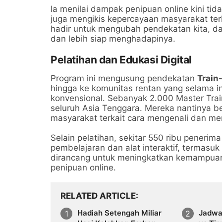
Ia menilai dampak penipuan online kini tida
juga mengikis kepercayaan masyarakat ter
hadir untuk mengubah pendekatan kita, da
dan lebih siap menghadapinya.
Pelatihan dan Edukasi Digital
Program ini mengusung pendekatan
Train
hingga ke komunitas rentan yang selama ini 
konvensional. Sebanyak 2.000 Master Traine
seluruh Asia Tenggara. Mereka nantinya 
masyarakat terkait cara mengenali dan men
Selain pelatihan, sekitar 550 ribu pener
pembelajaran dan alat interaktif, termasu
dirancang untuk meningkatkan kemampuan 
penipuan online.
RELATED ARTICLE
Hadiah Setengah Miliar
Jadwa