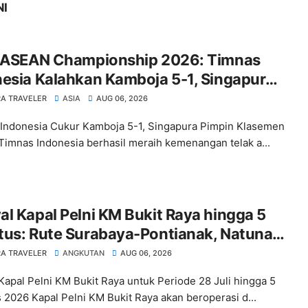
NI
l ASEAN Championship 2026: Timnas
esia Kalahkan Kamboja 5-1, Singapura
sat
A TRAVELER
ASIA
AUG 06, 2026
Indonesia Cukur Kamboja 5-1, Singapura Pimpin Klasemen
Timnas Indonesia berhasil meraih kemenangan telak a...
l Kapal Pelni KM Bukit Raya hingga 5
tus: Rute Surabaya-Pontianak, Natuna-
g, Kijang-Jakarta
A TRAVELER
ANGKUTAN
AUG 06, 2026
Kapal Pelni KM Bukit Raya untuk Periode 28 Juli hingga 5
 2026 Kapal Pelni KM Bukit Raya akan beroperasi d...