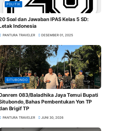
POLITIK
20 Soal dan Jawaban IPAS Kelas 5 SD:
Letak Indonesia
PANTURA TRAVELER
DESEMBER 01, 2025
SITUBONDO
Danrem 083/Baladhika Jaya Temui Bupati
Situbondo, Bahas Pembentukan Yon TP
dan Brigif TP
PANTURA TRAVELER
JUNI 30, 2026