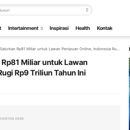
t
Intertainment
Inspirasi
Health
Kontak
n Rp81 Miliar untuk Lawan Penipuan Online, Indonesia Rugi Rp9 Triliun Tahun Ini
Rp81 Miliar untuk Lawan
ugi Rp9 Triliun Tahun Ini