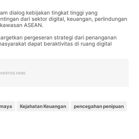
am dialog kebijakan tingkat tinggi yang
ngan dari sektor digital, keuangan, perlindungan
i kawasan ASEAN.
enargetkan pergeseran strategi dari penanganan
asyarakat dapat beraktivitas di ruang digital
 maya
Kejahatan Keuangan
pencegahan penipuan