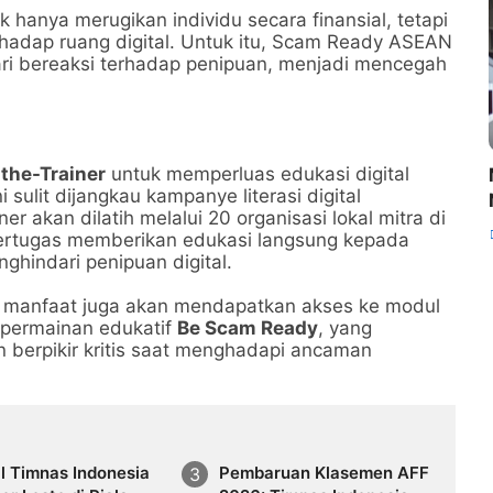
k hanya merugikan individu secara finansial, tetapi
hadap ruang digital. Untuk itu, Scam Ready ASEAN
ri bereaksi terhadap penipuan, menjadi mencegah
-the-Trainer
untuk memperluas edukasi digital
sulit dijangkau kampanye literasi digital
r akan dilatih melalui 20 organisasi lokal mitra di
bertugas memberikan edukasi langsung kepada
ghindari penipuan digital.
ima manfaat juga akan mendapatkan akses ke modul
k permainan edukatif
Be Scam Ready
, yang
berpikir kritis saat menghadapi ancaman
l Timnas Indonesia
Pembaruan Klasemen AFF