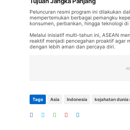
Tujuan Jangka Panjang
Peluncuran resmi program ini dilakukan dal
mempertemukan berbagai pemangku kepenti
konsumen, perbankan, hingga teknologi d
Melalui inisiatif multi-tahun ini, ASEAN m
reaktif menjadi pencegahan proaktif agar m
dengan lebih aman dan percaya diri.
Tags
Asia
Indonesia
kejahatan dunia