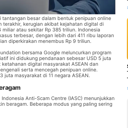
 tantangan besar dalam bentuk penipuan online
erakhir, kerugian akibat kejahatan digital di
iliar atau sekitar Rp 385 triliun. Indonesia
asus terbesar, dengan lebih dari 411 ribu laporan
an diperkirakan menembus Rp 9 triliun.
undation bersama Google meluncurkan program
isiatif ini didukung pendanaan sebesar USD 5 juta
at ketahanan digital masyarakat ASEAN dan
genali serta mencegah penipuan online.
3 juta masyarakat di 11 negara ASEAN.
Beragam
i Indonesia Anti-Scam Centre (IASC) menunjukkan
kin beragam. Beberapa modus yang paling sering