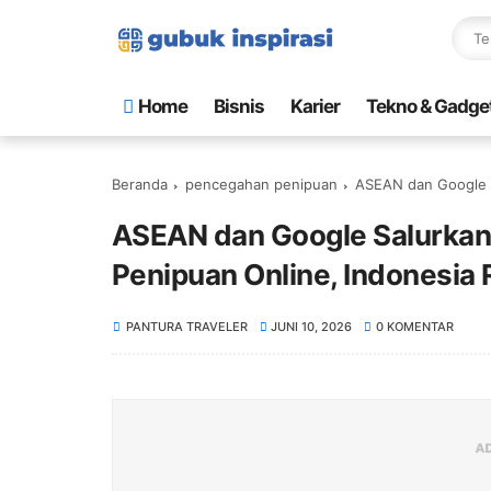
Home
Bisnis
Karier
Tekno & Gadge
Beranda
pencegahan penipuan
ASEAN dan Google Salurka
ASEAN dan Google Salurkan 
Penipuan Online, Indonesia R
PANTURA TRAVELER
JUNI 10, 2026
0 KOMENTAR