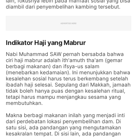
lain, fokusnya lebih pada manfaat sosial yang bisa
diambil dari penyembelihan kambing tersebut.
Indikator Haji yang Mabrur
Nabi Muhammad SAW pernah bersabda bahwa
ciri haji mabrur adalah ith'amuth tha'am (gemar
berbagi makanan) dan ifsya-us salam
(menebarkan kedamaian). Ini menunjukkan bahwa
kesalehan sosial harus terus berkembang setelah
ibadah haji selesai. Sepulang dari Makkah, jamaah
tidak boleh hanya puas dengan kesalehan ritual,
tetapi harus mampu menjangkau sesama yang
membutuhkan.
Makna berbagi makanan inilah yang menjadi inti
dari perdebatan lokasi penyembelihan dam. Di
satu sisi, ada pandangan yang mengutamakan
kesakralan tempat. Di sisi lain, ada pandangan