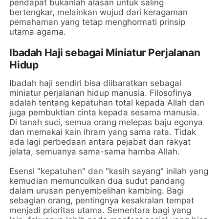
pendapat bukanlah alasan untuk saling
bertengkar, melainkan wujud dari keragaman
pemahaman yang tetap menghormati prinsip
utama agama.
Ibadah Haji sebagai Miniatur Perjalanan
Hidup
Ibadah haji sendiri bisa diibaratkan sebagai
miniatur perjalanan hidup manusia. Filosofinya
adalah tentang kepatuhan total kepada Allah dan
juga pembuktian cinta kepada sesama manusia.
Di tanah suci, semua orang melepas baju egonya
dan memakai kain ihram yang sama rata. Tidak
ada lagi perbedaan antara pejabat dan rakyat
jelata, semuanya sama-sama hamba Allah.
Esensi "kepatuhan" dan "kasih sayang" inilah yang
kemudian memunculkan dua sudut pandang
dalam urusan penyembelihan kambing. Bagi
sebagian orang, pentingnya kesakralan tempat
menjadi prioritas utama. Sementara bagi yang