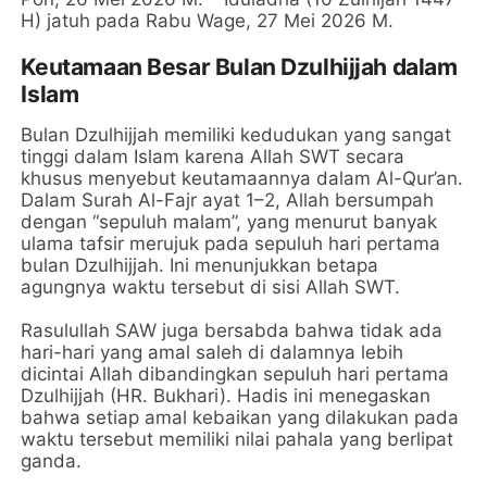
H) jatuh pada Rabu Wage, 27 Mei 2026 M.
Keutamaan Besar Bulan Dzulhijjah dalam
Islam
Bulan Dzulhijjah memiliki kedudukan yang sangat
tinggi dalam Islam karena Allah SWT secara
khusus menyebut keutamaannya dalam Al-Qur’an.
Dalam Surah Al-Fajr ayat 1–2, Allah bersumpah
dengan “sepuluh malam”, yang menurut banyak
ulama tafsir merujuk pada sepuluh hari pertama
bulan Dzulhijjah. Ini menunjukkan betapa
agungnya waktu tersebut di sisi Allah SWT.
Rasulullah SAW juga bersabda bahwa tidak ada
hari-hari yang amal saleh di dalamnya lebih
dicintai Allah dibandingkan sepuluh hari pertama
Dzulhijjah (HR. Bukhari). Hadis ini menegaskan
bahwa setiap amal kebaikan yang dilakukan pada
waktu tersebut memiliki nilai pahala yang berlipat
ganda.