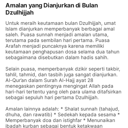
Amalan yang Dianjurkan di Bulan
Dzulhijjah
Untuk meraih keutamaan bulan Dzulhijjah, umat
Islam dianjurkan memperbanyak berbagai amal
saleh. Puasa sunnah menjadi amalan utama,
terutama pada sembilan hari pertama. Puasa
Arafah menjadi puncaknya karena memiliki
keutamaan penghapusan dosa selama dua tahun
sebagaimana disebutkan dalam hadis sahih.
Selain puasa, memperbanyak dzikir seperti takbir,
tahlil, tahmid, dan tasbih juga sangat dianjurkan.
Al-Qur’an dalam Surah Al-Hajj ayat 28
menegaskan pentingnya mengingat Allah pada
hari-hari tertentu yang oleh para ulama ditafsirkan
sebagai sepuluh hari pertama Dzulhijjah.
Amalan lainnya adalah: * Shalat sunnah (tahajud,
dhuha, dan rawatib) * Sedekah kepada sesama *
Memperbanyak doa dan istighfar * Menunaikan
ibadah kurban sebagai bentuk ketakwaan