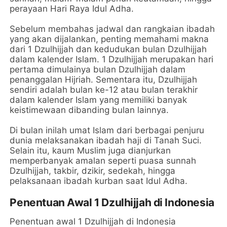
perayaan Hari Raya Idul Adha.
Sebelum membahas jadwal dan rangkaian ibadah
yang akan dijalankan, penting memahami makna
dari 1 Dzulhijjah dan kedudukan bulan Dzulhijjah
dalam kalender Islam. 1 Dzulhijjah merupakan hari
pertama dimulainya bulan Dzulhijjah dalam
penanggalan Hijriah. Sementara itu, Dzulhijjah
sendiri adalah bulan ke-12 atau bulan terakhir
dalam kalender Islam yang memiliki banyak
keistimewaan dibanding bulan lainnya.
Di bulan inilah umat Islam dari berbagai penjuru
dunia melaksanakan ibadah haji di Tanah Suci.
Selain itu, kaum Muslim juga dianjurkan
memperbanyak amalan seperti puasa sunnah
Dzulhijjah, takbir, dzikir, sedekah, hingga
pelaksanaan ibadah kurban saat Idul Adha.
Penentuan Awal 1 Dzulhijjah di Indonesia
Penentuan awal 1 Dzulhijjah di Indonesia