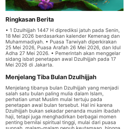
Ringkasan Berita
• 1 Dzulhijjah 1447 H diprediksi jatuh pada Senin,
18 Mei 2026 berdasarkan kalender Kemenag dan
Muhammadiyah. • Puasa Tarwiyah diperkirakan
25 Mei 2026, Puasa Arafah 26 Mei 2026, dan Idul
Adha 27 Mei 2026. • Pemerintah akan menggelar
sidang isbat penetapan awal Dzulhijjah pada 17
Mei 2026 di Jakarta.
Menjelang Tiba Bulan Dzulhijjah
Menjelang tibanya bulan Dzulhijjah yang menjadi
salah satu bulan paling mulia dalam Islam,
perhatian umat Muslim mulai tertuju pada
penetapan awal bulan tersebut. Hal ini karena
Dzulhijjah bukan sekadar penanda musim ibadah
haji, tetapi juga menghadirkan berbagai momen
penting bernilai spiritual tinggi, mulai dari puasa
sunnah, malam-malam penuh keutamaan, hingga