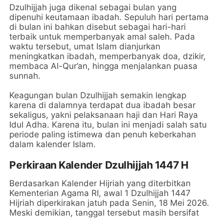
Dzulhijjah juga dikenal sebagai bulan yang
dipenuhi keutamaan ibadah. Sepuluh hari pertama
di bulan ini bahkan disebut sebagai hari-hari
terbaik untuk memperbanyak amal saleh. Pada
waktu tersebut, umat Islam dianjurkan
meningkatkan ibadah, memperbanyak doa, dzikir,
membaca Al-Qur’an, hingga menjalankan puasa
sunnah.
Keagungan bulan Dzulhijjah semakin lengkap
karena di dalamnya terdapat dua ibadah besar
sekaligus, yakni pelaksanaan haji dan Hari Raya
Idul Adha. Karena itu, bulan ini menjadi salah satu
periode paling istimewa dan penuh keberkahan
dalam kalender Islam.
Perkiraan Kalender Dzulhijjah 1447 H
Berdasarkan Kalender Hijriah yang diterbitkan
Kementerian Agama RI, awal 1 Dzulhijjah 1447
Hijriah diperkirakan jatuh pada Senin, 18 Mei 2026.
Meski demikian, tanggal tersebut masih bersifat