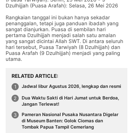
Dzulhijjah (Puasa Arafah): Selasa, 26 Mei 2026
Rangkaian tanggal ini bukan hanya sekadar
penanggalan, tetapi juga panduan ibadah yang
sangat dianjurkan. Puasa di sembilan hari
pertama Dzulhijjah menjadi salah satu amalan
yang sangat dicintai Allah SWT. Di antara seluruh
hari tersebut, Puasa Tarwiyah (8 Dzulhijjah) dan
Puasa Arafah (9 Dzulhijjah) menjadi yang paling
utama.
RELATED ARTICLE
Jadwal libur Agustus 2026, lengkap dan resmi
Dua Waktu Sakti di Hari Jumat untuk Berdoa,
Jangan Terlewat!
Pameran Nasional Pusaka Nusantara Digelar
di Museum Banten: Golok Ciomas dan
Tombak Papua Tampil Cemerlang