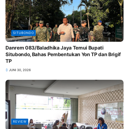
SITUBONDO
Danrem 083/Baladhika Jaya Temui Bupati
Situbondo, Bahas Pembentukan Yon TP dan Brigif
TP
JUNI 30, 2026
REVIEW