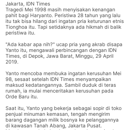
Jakarta, IDN Times
Tragedi Mei 1998 masih menyisakan kenangan
pahit bagi Haryanto. Peristiwa 28 tahun yang lalu
itu tak bisa hilang dari ingatan pria keturunan etnis
Tionghoa itu. Tapi setidaknya ada hikmah di balik
peristiwa itu.
"Ada kabar apa nih?" ucap pria yang akrab disapa
Yanto itu, mengawali perbincangan dengan IDN
Times, di Depok, Jawa Barat, Minggu, 29 April
2019.
Yanto mencoba membuka ingatan kerusuhan Mei
98, sesaat setelah IDN Times menyampaikan
maksud kedatangannya. Sambil duduk di teras
rumah, ia mulai menceritakan kerusuhan pada
Orde Baru itu.
Saat itu, Yanto yang bekerja sebagai sopir di toko
penjual minuman kemasan, tengah mengirim
barang dagangan milik bosnya ke pelanggannya
di kawasan Tanah Abang, Jakarta Pusat.