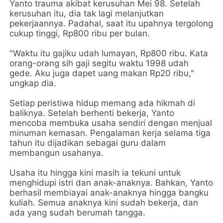
Yanto trauma akibat kerusuhan Mei 98. Setelah
kerusuhan itu, dia tak lagi melanjutkan
pekerjaannya. Padahal, saat itu upahnya tergolong
cukup tinggi, Rp800 ribu per bulan.
"Waktu itu gajiku udah lumayan, Rp800 ribu. Kata
orang-orang sih gaji segitu waktu 1998 udah
gede. Aku juga dapet uang makan Rp20 ribu,"
ungkap dia.
Setiap peristiwa hidup memang ada hikmah di
baliknya. Setelah berhenti bekerja, Yanto
mencoba membuka usaha sendiri dengan menjual
minuman kemasan. Pengalaman kerja selama tiga
tahun itu dijadikan sebagai guru dalam
membangun usahanya.
Usaha itu hingga kini masih ia tekuni untuk
menghidupi istri dan anak-anaknya. Bahkan, Yanto
berhasil membiayai anak-anaknya hingga bangku
kuliah. Semua anaknya kini sudah bekerja, dan
ada yang sudah berumah tangga.