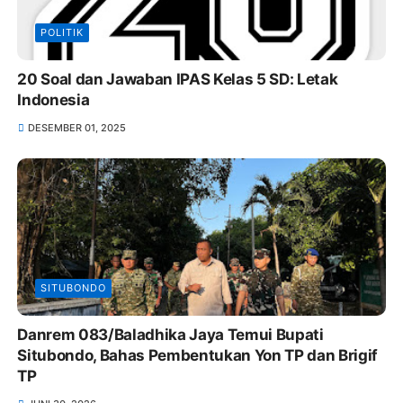
POLITIK
20 Soal dan Jawaban IPAS Kelas 5 SD: Letak
Indonesia
DESEMBER 01, 2025
SITUBONDO
Danrem 083/Baladhika Jaya Temui Bupati
Situbondo, Bahas Pembentukan Yon TP dan Brigif
TP