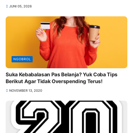
JUNI 05, 2026
NGOBROL
Suka Kebabalasan Pas Belanja? Yuk Coba Tips
Berikut Agar Tidak Overspending Terus!
NOVEMBER 13, 2020