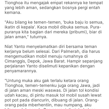
Tionghoa itu mengajak empat rekannya ke tempat
yang lebih aman, sedangkan bosnya pergi entah
kemana.
"Aku bilang ke temen-temen, 'buka baju lo semua,
ikatin di kepala'. Kaca mobil dibuka semua. Pura-
puranya kita bagian dari mereka (pribumi), biar di
jalan aman," tuturnya.
Niat Yanto menyelamatkan diri bersama teman
kerjanya belum selesai. Dari Palmerah, dia harus
mengemudikan mobil menuju rumahnya di
Cimanggis, Depok, Jawa Barat. Hampir sepanjang
perjalanan Yanto diselimuti kepanikan dengan
penyamarannya.
"Untung muka aku gak terlalu ketara orang
Tionghoa, temen-temenku juga orang Jawa, jadi
di jalan aman meski waswas. Di jalan tol kondisi
udah kacau, di pintu masuk tol mobil susah lewat
pot pot pada diancurin, dibuang di jalan. Orang-
orang pada mberhentiin, mau numpang, aku