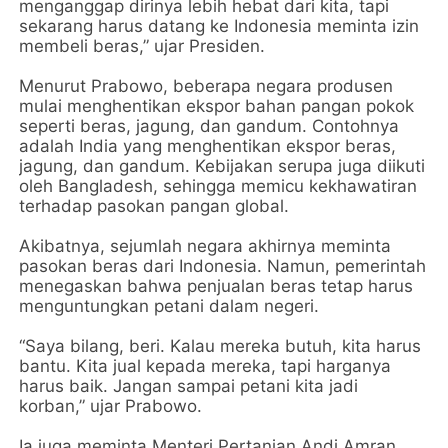
menganggap dirinya lebih hebat dari kita, tapi
sekarang harus datang ke Indonesia meminta izin
membeli beras,” ujar Presiden.
Menurut Prabowo, beberapa negara produsen
mulai menghentikan ekspor bahan pangan pokok
seperti beras, jagung, dan gandum. Contohnya
adalah India yang menghentikan ekspor beras,
jagung, dan gandum. Kebijakan serupa juga diikuti
oleh Bangladesh, sehingga memicu kekhawatiran
terhadap pasokan pangan global.
Akibatnya, sejumlah negara akhirnya meminta
pasokan beras dari Indonesia. Namun, pemerintah
menegaskan bahwa penjualan beras tetap harus
menguntungkan petani dalam negeri.
“Saya bilang, beri. Kalau mereka butuh, kita harus
bantu. Kita jual kepada mereka, tapi harganya
harus baik. Jangan sampai petani kita jadi
korban,” ujar Prabowo.
Ia juga meminta Menteri Pertanian Andi Amran