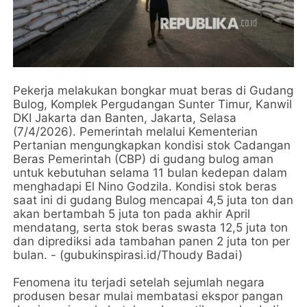
Pekerja melakukan bongkar muat beras di Gudang
Bulog, Komplek Pergudangan Sunter Timur, Kanwil
DKI Jakarta dan Banten, Jakarta, Selasa
(7/4/2026). Pemerintah melalui Kementerian
Pertanian mengungkapkan kondisi stok Cadangan
Beras Pemerintah (CBP) di gudang bulog aman
untuk kebutuhan selama 11 bulan kedepan dalam
menghadapi El Nino Godzila. Kondisi stok beras
saat ini di gudang Bulog mencapai 4,5 juta ton dan
akan bertambah 5 juta ton pada akhir April
mendatang, serta stok beras swasta 12,5 juta ton
dan diprediksi ada tambahan panen 2 juta ton per
bulan. - (gubukinspirasi.id/Thoudy Badai)
Fenomena itu terjadi setelah sejumlah negara
produsen besar mulai membatasi ekspor pangan