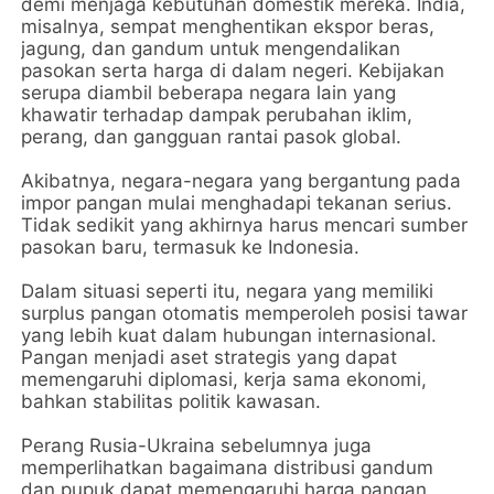
demi menjaga kebutuhan domestik mereka. India,
misalnya, sempat menghentikan ekspor beras,
jagung, dan gandum untuk mengendalikan
pasokan serta harga di dalam negeri. Kebijakan
serupa diambil beberapa negara lain yang
khawatir terhadap dampak perubahan iklim,
perang, dan gangguan rantai pasok global.
Akibatnya, negara-negara yang bergantung pada
impor pangan mulai menghadapi tekanan serius.
Tidak sedikit yang akhirnya harus mencari sumber
pasokan baru, termasuk ke Indonesia.
Dalam situasi seperti itu, negara yang memiliki
surplus pangan otomatis memperoleh posisi tawar
yang lebih kuat dalam hubungan internasional.
Pangan menjadi aset strategis yang dapat
memengaruhi diplomasi, kerja sama ekonomi,
bahkan stabilitas politik kawasan.
Perang Rusia-Ukraina sebelumnya juga
memperlihatkan bagaimana distribusi gandum
dan pupuk dapat memengaruhi harga pangan