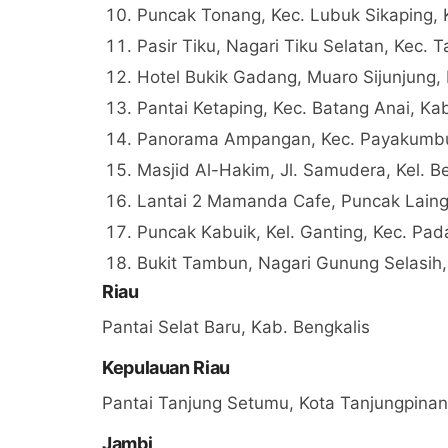
Puncak Tonang, Kec. Lubuk Sikaping
Pasir Tiku, Nagari Tiku Selatan, Kec.
Hotel Bukik Gadang, Muaro Sijunjung, 
Pantai Ketaping, Kec. Batang Anai, K
Panorama Ampangan, Kec. Payakumbuh
Masjid Al-Hakim, Jl. Samudera, Kel. 
Lantai 2 Mamanda Cafe, Puncak Laing
Puncak Kabuik, Kel. Ganting, Kec. Pa
Bukit Tambun, Nagari Gunung Selasih,
Riau
Pantai Selat Baru, Kab. Bengkalis
Kepulauan Riau
Pantai Tanjung Setumu, Kota Tanjungpina
Jambi