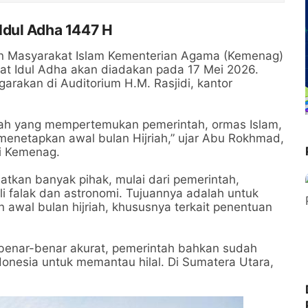
Idul Adha 1447 H
an Masyarakat Islam Kementerian Agama (Kemenag)
at Idul Adha akan diadakan pada 17 Mei 2026.
arakan di Auditorium H.M. Rasjidi, kantor
ah yang mempertemukan pemerintah, ormas Islam,
 menetapkan awal bulan Hijriah,” ujar Abu Rokhmad,
mi Kemenag.
tkan banyak pihak, mulai dari pemerintah,
li falak dan astronomi. Tujuannya adalah untuk
wal bulan hijriah, khususnya terkait penentuan
a benar-benar akurat, pemerintah bahkan sudah
ndonesia untuk memantau hilal. Di Sumatera Utara,
.