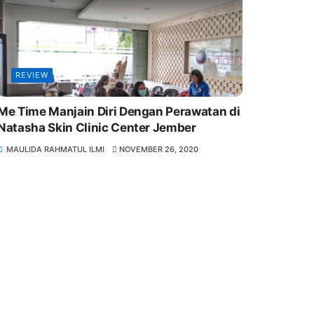
REVIEW
Me Time Manjain Diri Dengan Perawatan di
Natasha Skin Clinic Center Jember
MAULIDA RAHMATUL ILMI
NOVEMBER 26, 2020