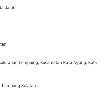
ota Jambi
atan
1, Kelurahan Lempuing, Kecamatan Ratu Agung, Kota
a, Lampung Selatan