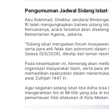
Pengumuman Jadwal Sidang Isbat 
Abu Rokhmad, Direktur Jenderal Bimbing
RI telah mengungkapkan bahwa sidang isb
Rencananya, acara tersebut akan diselengg
Kementerian Agama, Jakarta.
“Sidang isbat merupakan forum musyawar
serta para ahli falak dan astronomi dalam
Selasa (5/5/2026), dikutip dari laman res
Pada kesempatan ini, Kemenag akan meliba
organisasi masyarakat Islam, serta para ah
memastikan keakuratan dalam menentukan a
awal Zulhijah 1447 H.
Agar kegiatan sidang isbat Idul Adha bis
mengerahkan tim di 88 titik yang ada di I
pemantauan hilal dilakukan di Kota Medan