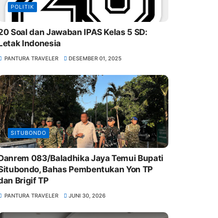
POLITIK
20 Soal dan Jawaban IPAS Kelas 5 SD:
Letak Indonesia
PANTURA TRAVELER
DESEMBER 01, 2025
SITUBONDO
Danrem 083/Baladhika Jaya Temui Bupati
Situbondo, Bahas Pembentukan Yon TP
dan Brigif TP
PANTURA TRAVELER
JUNI 30, 2026