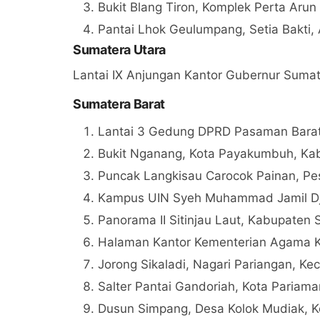
Bukit Blang Tiron, Komplek Perta Ar
Pantai Lhok Geulumpang, Setia Bakti,
Sumatera Utara
Lantai IX Anjungan Kantor Gubernur Sumat
Sumatera Barat
Lantai 3 Gedung DPRD Pasaman Barat
Bukit Nganang, Kota Payakumbuh, Kab
Puncak Langkisau Carocok Painan, Pes
Kampus UIN Syeh Muhammad Jamil Dja
Panorama II Sitinjau Laut, Kabupaten 
Halaman Kantor Kementerian Agama K
Jorong Sikaladi, Nagari Pariangan, Ke
Salter Pantai Gandoriah, Kota Pariama
Dusun Simpang, Desa Kolok Mudiak, K