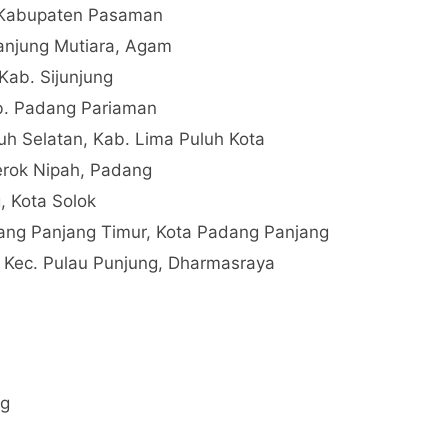
, Kabupaten Pasaman
 Tanjung Mutiara, Agam
Kab. Sijunjung
ab. Padang Pariaman
 Selatan, Kab. Lima Puluh Kota
Berok Nipah, Padang
, Kota Solok
dang Panjang Timur, Kota Padang Panjang
 Kec. Pulau Punjung, Dharmasraya
ng