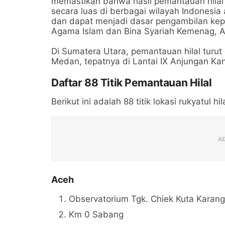
memastikan bahwa hasil pemantauan hilal 
secara luas di berbagai wilayah Indonesia 
dan dapat menjadi dasar pengambilan kepu
Agama Islam dan Bina Syariah Kemenag, A
Di Sumatera Utara, pemantauan hilal turut 
Medan, tepatnya di Lantai IX Anjungan Ka
Daftar 88 Titik Pemantauan Hilal
Berikut ini adalah 88 titik lokasi rukyatul hi
Aceh
Observatorium Tgk. Chiek Kuta Karan
Km 0 Sabang