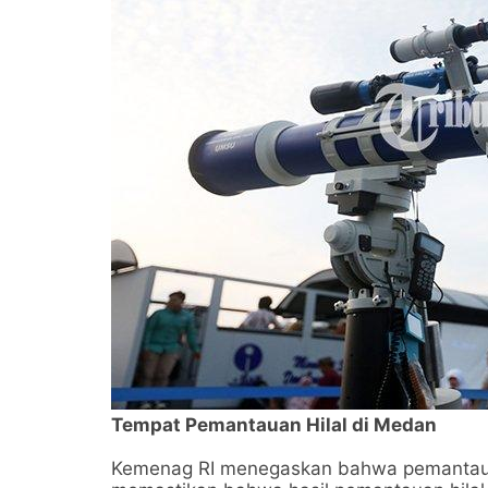
Tempat Pemantauan Hilal di Medan
Kemenag RI menegaskan bahwa pemantauan h