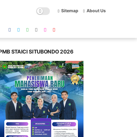
Sitemap
About Us
PMB STAICI SITUBONDO 2026