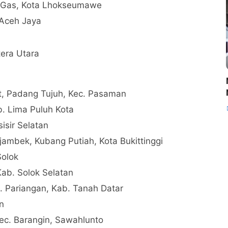
un Gas, Kota Lhokseumawe
 Aceh Jaya
era Utara
, Padang Tujuh, Kec. Pasaman
. Lima Puluh Kota
isir Selatan
mbek, Kubang Putiah, Kota Bukittinggi
Solok
ab. Solok Selatan
c. Pariangan, Kab. Tanah Datar
n
ec. Barangin, Sawahlunto